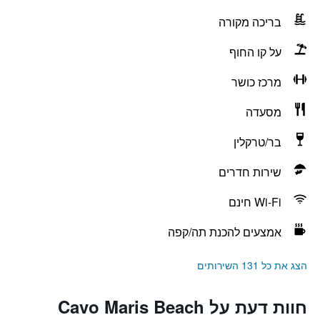
בריכה מקורה
על קו החוף
מרכז כושר
מסעדה
בר/טרקלין
שירות חדרים
Wi-Fi חינם
אמצעים להכנת תה/קפה
הצג את כל 131 השירותים
חוות דעת על Cavo Maris Beach