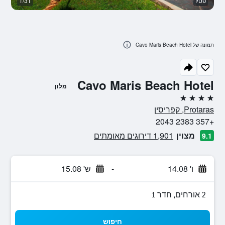
פטיו
1/31
נו
תמונה של Cavo Maris Beach Hotel
Cavo Maris Beach Hotel
מלון
4 כוכבים
Protaras, קפריסין
+357 2383 2043
מצוין
1,901 דירוגים מאומתים
9.1
ו' 14.08
-
ש' 15.08
2 אורחים, חדר 1
חיפוש