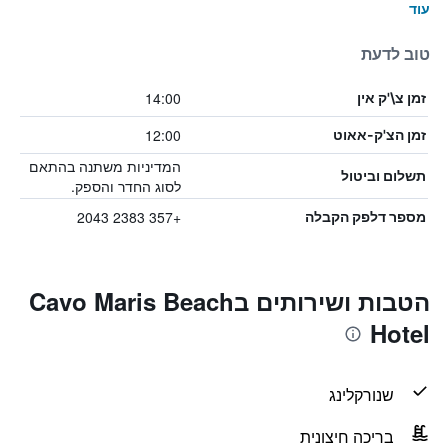
עוד
טוב לדעת
14:00
זמן צ\'ק אין
12:00
זמן הצ'ק-אאוט
המדיניות משתנה בהתאם
תשלום וביטול
לסוג החדר והספק.
+357 2383 2043
מספר דלפק הקבלה
הטבות ושירותים בCavo Maris Beach
Hotel
שנורקלינג
בריכה חיצונית