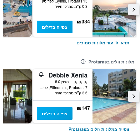
15 Symis, Protaras, קפריסין
0.3 ק״מ ממרכז העיר
₪334
צפייה בדילים
תראו לי עוד מלונות סמוכים
מלונות זולים בProtaras
Debbie Xenia
3 כוכבים
מצוין 8.0
7, Ellinon str., Protaras, קפריסין
3.6 ק״מ ממרכז העיר
₪147
צפייה בדילים
צפייה במלונות זולים בProtaras