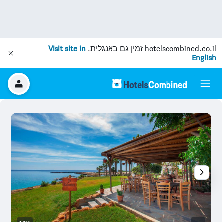
hotelscombined.co.il
זמין גם באנגלית.
Visit site in
English