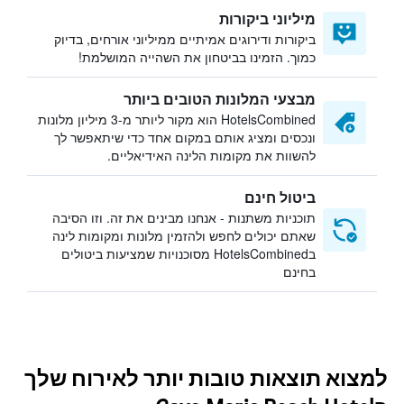
מיליוני ביקורות
ביקורות ודירוגים אמיתיים ממיליוני אורחים, בדיוק
כמוך. הזמינו בביטחון את השהייה המושלמת!
מבצעי המלונות הטובים ביותר
HotelsCombined הוא מקור ליותר מ-3 מיליון מלונות
ונכסים ומציג אותם במקום אחד כדי שיתאפשר לך
להשוות את מקומות הלינה האידיאליים.
ביטול חינם
תוכניות משתנות - אנחנו מבינים את זה. וזו הסיבה
שאתם יכולים לחפש ולהזמין מלונות ומקומות לינה
בHotelsCombined מסוכנויות שמציעות ביטולים
בחינם
למצוא תוצאות טובות יותר לאירוח שלך