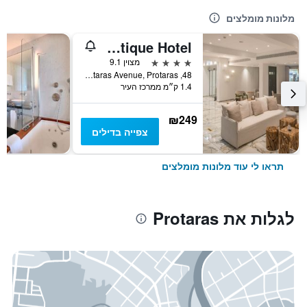
מלונות מומלצים
Kokkinos Boutique Hotel
4 כוכבים
מצוין 9.1
48, Protaras Avenue, Protaras, קפריסין
1.4 ק״מ ממרכז העיר
₪249
צפייה בדילים
תראו לי עוד מלונות מומלצים
לגלות את Protaras