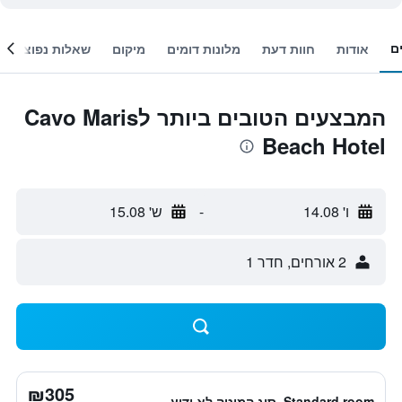
ם
אודות
חוות דעת
מלונות דומים
מיקום
שאלות נפוצות
המבצעים הטובים ביותר לCavo Maris
Beach Hotel
ו' 14.08
-
ש' 15.08
2 אורחים, חדר 1
₪305
Standard room, סוג המיטה לא ידוע