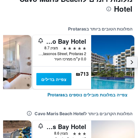
Hotel
המלונות הטובים ביותר בProtaras
Capo Bay Hotel
5 כוכבים
מצוין 8.7
2 Iasonos Street, Protaras, קפריסין
0.0 ק״מ ממרכז העיר
₪713
צפייה בדילים
צפייה במלונות מובילים נוספים בProtaras
המלונות הקרובים ביותר לCavo Maris Beach Hotel
Adelais Bay Hotel
3 כוכבים
מצוין 8.6