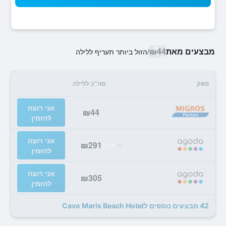
מבצעים מאת
₪44
/
הזול ביותר תעריף ללילה
ספק
סה"כ ללילה
אני רוצה
₪44
להזמין
אני רוצה
₪291
להזמין
אני רוצה
₪305
להזמין
42 מבצעים נוספים לCavo Maris Beach Hotel