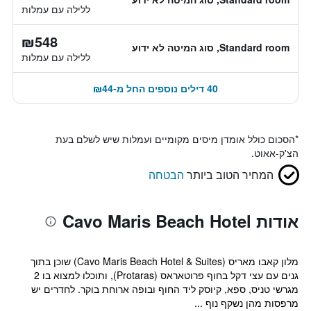
ללילה עם עמלות
₪548
Standard room, סוג המיטה לא ידוע
ללילה עם עמלות
40 דילים נוספים החל מ-₪44
*
הסכום כולל אומדן מיסים מקומיים ועמלות שיש לשלם בעת
הצ'ק-אאוט.
המחיר הטוב ביותר
הבטחה
אודות Cavo Maris Beach Hotel
מלון קאבו מאריס (Cavo Maris Beach Hotel & Suites) שוכן בתוך
גנים עם עצי דקל בחוף פרוטאראס (Protaras), ותוכלו למצוא בו 2
מגרשי טניס, ספא, קיוסק ליד החוף ובופה ארוחת בוקר. לחדרים יש
מרפסות מהן נשקף נוף ...