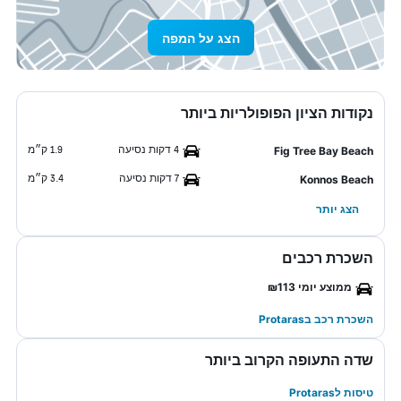
הצג על המפה
נקודות הציון הפופולריות ביותר
4 דקות נסיעה
1.9 ק״מ
Fig Tree Bay Beach
7 דקות נסיעה
3.4 ק״מ
Konnos Beach
הצג יותר
השכרת רכבים
ממוצע יומי ₪113
השכרת רכב בProtaras
שדה התעופה הקרוב ביותר
טיסות לProtaras