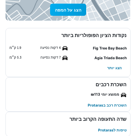
הצג על המפה
נקודות הציון הפופולריות ביותר
4 דקות נסיעה
1.9 ק״מ
Fig Tree Bay Beach
7 דקות נסיעה
5.3 ק״מ
Agia Triada Beach
הצג יותר
השכרת רכבים
ממוצע יומי ₪113
השכרת רכב בProtaras
שדה התעופה הקרוב ביותר
טיסות לProtaras