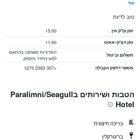
עוד
טוב לדעת
15:00
זמן צ\'ק אין
11:00
זמן הצ'ק-אאוט
המדיניות משתנה בהתאם
תשלום וביטול
לסוג החדר והספק.
+357 2383 1270
מספר דלפק הקבלה
הטבות ושירותים בParalimni/Seagull
Hotel
בריכה חיצונית
בר/טרקלין