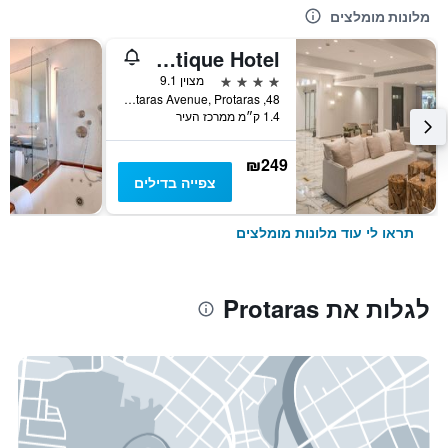
מלונות מומלצים
Kokkinos Boutique Hotel
4 כוכבים
מצוין 9.1
48, Protaras Avenue, Protaras, קפריסין
1.4 ק״מ ממרכז העיר
₪249
צפייה בדילים
תראו לי עוד מלונות מומלצים
לגלות את Protaras