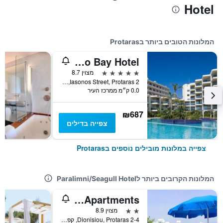
Hotel
המלונות הטובים ביותר בProtaras
Capo Bay Hotel
5 כוכבים
מצוין 8.7
2 Iasonos Street, Protaras, קפריסין
0.0 ק״מ ממרכז העיר
₪687
צפייה בדילים
צפייה במלונות מובילים נוספים בProtaras
המלונות הקרובים ביותר לParalimni/Seagull Hotel
Flokkas Hotel Apartments
2 כוכבים
מצוין 8.9
2-4 Dionisiou, Protaras, קפריסין