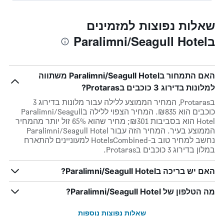
שאלות נפוצות למזמינים
בParalimni/Seagull Hotel
האם התמחור בParalimni/Seagull Hotel משתווה
למלונות בדירוג 3 כוכבים בProtaras?
בProtaras, המחיר הממוצע ללילה עבור מלונות בדירוג 3
כוכבים הוא ₪835. המחיר הצפוי ללילה בParalimni/Seagull
Hotel הוא בסביבות ₪301; מחיר שהוא 65% זול יותר מהמחיר
הממוצע בעיר. המחיר הזה עבור Paralimni/Seagull Hotel
נחשב למחיר טוב ב-HotelsCombined למעוניינים להתארח
במלון בדירוג 3 כוכבים בProtaras.
האם יש בריכה בParalimni/Seagull Hotel?
מה הטלפון של Paralimni/Seagull Hotel?
שאלות נפוצות נוספות