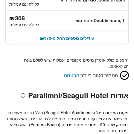
ללילה עם עמלות
₪308
Double room, 1מיטת טווין
ללילה עם עמלות
6 דילים נוספים החל מ-₪170
*
הסכום כולל אומדן מיסים מקומיים ועמלות שיש לשלם בעת
הצ'ק-אאוט.
המחיר הטוב ביותר
הבטחה
אודות Paralimni/Seagull Hotel
מקום האירוח סיגל (Seagull Hotel Apartments) כולל בריכה מעוצבת
ומרשימה עם עצי דקל גבוהים ומזנון חטיפים לצד הבריכה, והוא ממוקם
במרחק של כ-150 מטרים מחוף פרנרה (Pernera Beach). הוא מציע
דירות ודירות סטוד...