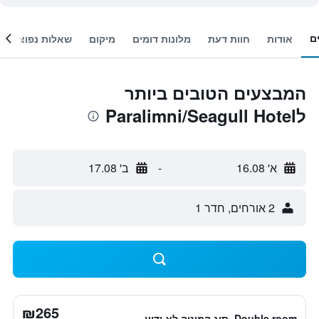
ם
אודות
חוות דעת
מלונות דומים
מיקום
שאלות נפוצות
המבצעים הטובים ביותר
לParalimni/Seagull Hotel
א' 16.08
-
ב' 17.08
2 אורחים, חדר 1
₪265
Double room, סוג המיטה לא ידוע