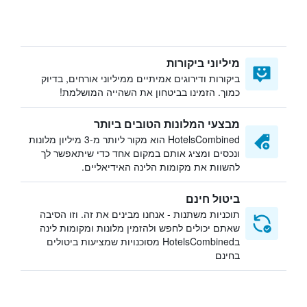
מיליוני ביקורות
ביקורות ודירוגים אמיתיים ממיליוני אורחים, בדיוק
כמוך. הזמינו בביטחון את השהייה המושלמת!
מבצעי המלונות הטובים ביותר
HotelsCombined הוא מקור ליותר מ-3 מיליון מלונות
ונכסים ומציג אותם במקום אחד כדי שיתאפשר לך
להשוות את מקומות הלינה האידיאליים.
ביטול חינם
תוכניות משתנות - אנחנו מבינים את זה. וזו הסיבה
שאתם יכולים לחפש ולהזמין מלונות ומקומות לינה
בHotelsCombined מסוכנויות שמציעות ביטולים
בחינם