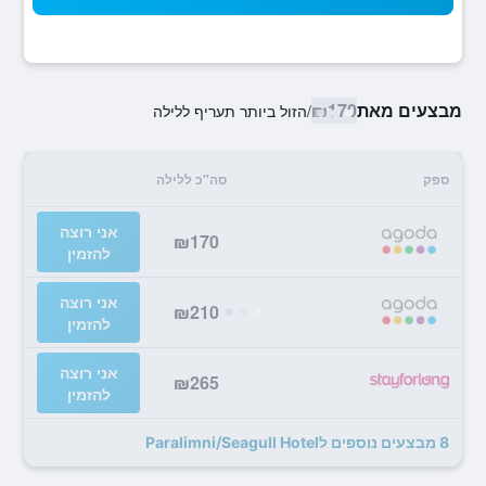
מבצעים מאת
₪170
/
הזול ביותר תעריף ללילה
ספק
סה"כ ללילה
אני רוצה
₪170
להזמין
אני רוצה
₪210
להזמין
אני רוצה
₪265
להזמין
8 מבצעים נוספים לParalimni/Seagull Hotel