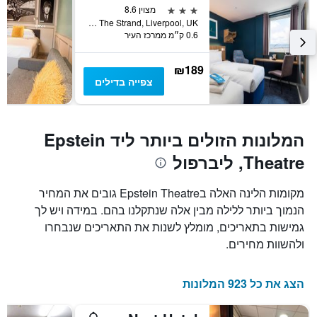
3 כוכבים
מצוין 8.6
L2Opp The Strand, Liverpool, UK, ליברפול, בריטניה
0.6 ק״מ ממרכז העיר
₪189
צפייה בדילים
המלונות הזולים ביותר ליד Epstein
Theatre, ליברפול
מקומות הלינה האלה בEpstein Theatre גובים את המחיר
הנמוך ביותר ללילה מבין אלה שנתקלנו בהם. במידה ויש לך
גמישות בתאריכים, מומלץ לשנות את התאריכים שנבחרו
ולהשוות מחירים.
הצג את כל 923 המלונות