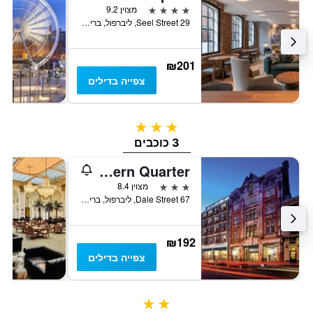
4 כוכבים
מצוין 9.2
29 Seel Street, ליברפול, בריטניה
₪201
צפייה בדילים
3 כוכבים
3 כוכבים
ibis Styles Liverpool Centre Dale Street - Cavern Quarter
3 כוכבים
מצוין 8.4
67 Dale Street, ליברפול, בריטניה
₪192
צפייה בדילים
2 כוכבים