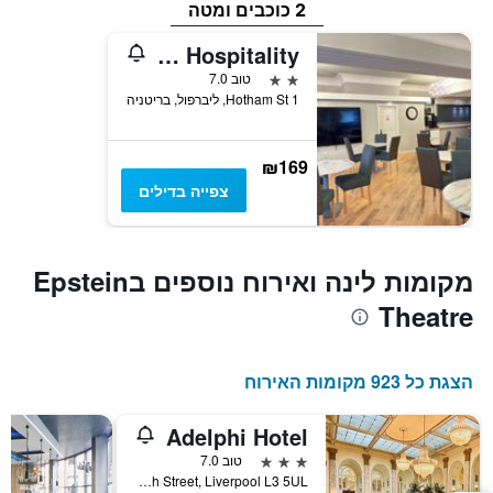
2 כוכבים ומטה
Lord Nelson Hotel-Lime Street Station Liverpool by Compass Hospitality
2 כוכבים
טוב 7.0
1 Hotham St, ליברפול, בריטניה
₪169
צפייה בדילים
מקומות לינה ואירוח נוספים בEpstein
Theatre
הצגת כל 923 מקומות האירוח
Adelphi Hotel
3 כוכבים
טוב 7.0
Ranelagh Street, Liverpool L3 5UL, ליברפול, בריטניה