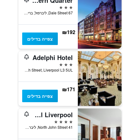
ibis Styles Liverpool Centre Dale Street - Cavern Quarter
3 כוכבים
67 Dale Street, ליברפול, בריטניה
₪192
צפייה בדילים
Adelphi Hotel
3 כוכבים
Ranelagh Street, Liverpool L3 5UL, ליברפול, בריטניה
₪171
צפייה בדילים
Hard Days Night Hotel Liverpool
4 כוכבים
41 North John Street, ליברפול, בריטניה