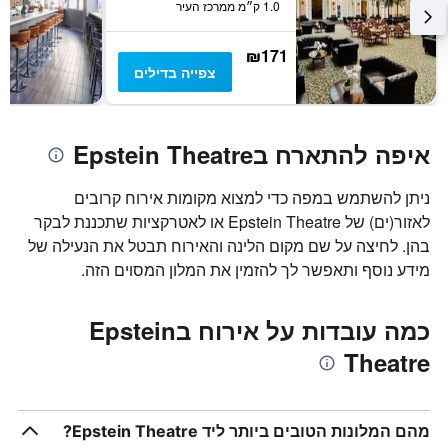
1.0 ק״מ ממרכז העיר
₪171
צפייה בדילים
איפה להתארח בEpstein Theatre
ניתן להשתמש במפה כדי למצוא מקומות אירוח קרובים
לאזור(ים) של Epstein Theatre או לאטרקציות שתכננת לבקר
בהן. לחיצה על שם מקום הלינה והאירוח תבטל את הנעילה של
מידע נוסף ותאפשר לך להזמין את המלון המסוים הזה.
כמה עובדות על אירוח בEpstein
Theatre
מהם המלונות הטובים ביותר ליד Epstein Theatre?