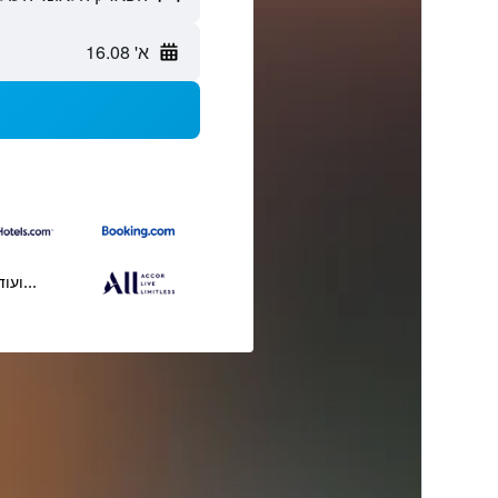
א' 16.08
...ועוד