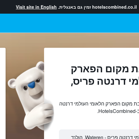
hotelscombined.co.il
זמין גם באנגלית.
Visit site in English
ת מקום הפארק
י דרנטה פריס,
ת מקום הפארק הלאומי העולמי דרנטה
H.