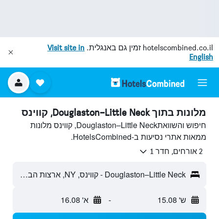
hotelscombined.co.il
זמין גם באנגלית.
Visit site in
English
מלונות בתוך Douglaston–Little Neck, קווינס
חיפוש והשוואתDouglaston–Little Neck, קווינס מלונות
ממאות אתרי נסיעות ב-HotelsCombined.
2 אורחים, חדר 1
Douglaston–Little Neck - קווינס, NY, ארצות הברית
ש' 15.08
-
א' 16.08