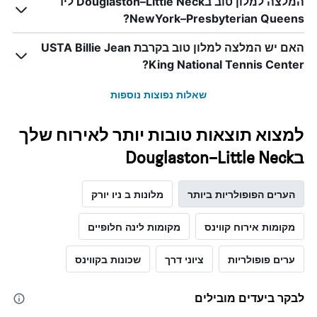
המלצה למלון טוב בDouglaston–Little Neck ליד
NewYork–Presbyterian Queens?
האם יש המלצה למלון טוב בקרבת USTA Billie Jean
King National Tennis Center?
שאלות נפוצות נוספות
למצוא תוצאות טובות יותר לאירוח שלך
בDouglaston–Little Neck
הערים הפופולריות ביותר
מלונות ב ניו יורק
מקומות אירוח קווינס
מקומות לינה חלופיים
ערים פופולריות
ציוני דרך
שכונות בקווינס
לבקר ביעדים מובילים