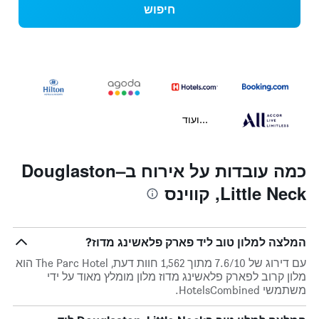
חיפוש
...ועוד
כמה עובדות על אירוח בDouglaston–
Little Neck, קווינס
המלצה למלון טוב ליד פארק פלאשינג מדוז?
עם דירוג של 7.6/10 מתוך 1,562 חוות דעת, The Parc Hotel הוא
מלון קרוב לפארק פלאשינג מדוז מלון מומלץ מאוד על ידי
משתמשי HotelsCombined.