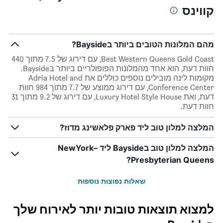
קווינס
מהם המלונות הטובים ביותר בBayside?
Best Western Queens Gold Coast, עם דירוג של 7.5 מתוך 440
חוות דעת, הוא אחד מהמלונות הפופולריים ביותר בBayside.
מקומות לינה מובילים נוספים כוללים את Adria Hotel and
Conference Center, עם דירוג ממוצע של 7.7 מתוך 984 חוות
דעת, ואת Luxury Hotel Style House, עם דירוג של 9.2 מתוך 31
חוות דעת.
המלצה למלון טוב ליד פארק פלאשינג מדוז?
המלצה למלון טוב בBayside ליד NewYork–
Presbyterian Queens?
שאלות נפוצות נוספות
למצוא תוצאות טובות יותר לאירוח שלך