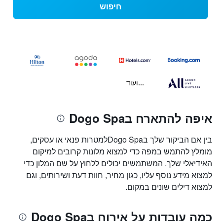
חיפוש
...ועוד
איפה להתארח בDogo Spa
בין אם הביקור שלך בDogo Spaלמטרות פנאי או עסקים,
מומלץ להתמש במפה כדי למצוא מלונות קרובים למיקום
האידיאלי שלך. המשתמשים יכולים ללחוץ על שם המלון כדי
למצוא מידע נוסף עליו, כגון מחיר, חוות דעת ושירותים, וגם
למצוא דילים שונים במקום.
כמה עובדות על אירוח בDogo Spa