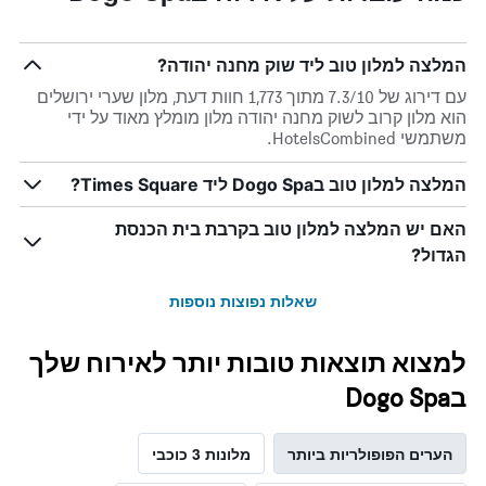
המלצה למלון טוב ליד שוק מחנה יהודה?
עם דירוג של 7.3/10 מתוך 1,773 חוות דעת, מלון שערי ירושלים
הוא מלון קרוב לשוק מחנה יהודה מלון מומלץ מאוד על ידי
משתמשי HotelsCombined.
המלצה למלון טוב בDogo Spa ליד Times Square?
האם יש המלצה למלון טוב בקרבת בית הכנסת
הגדול?
שאלות נפוצות נוספות
למצוא תוצאות טובות יותר לאירוח שלך
בDogo Spa
הערים הפופולריות ביותר
מלונות 3 כוכבי