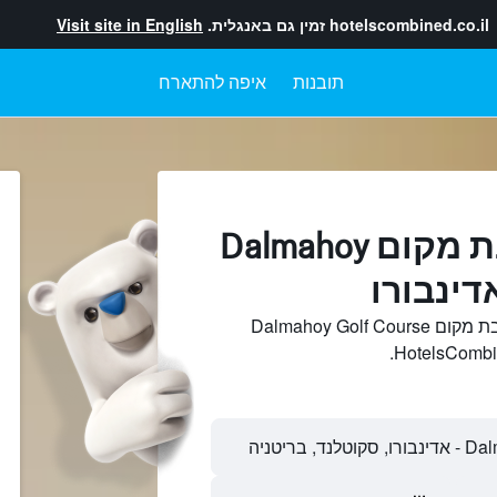
hotelscombined.co.il
זמין גם באנגלית.
Visit site in English
תובנות
איפה להתארח
מלונות בקרבת מקום Dalmahoy
חיפוש והשוואתמלונות בקרבת מקום Dalmahoy Golf Course