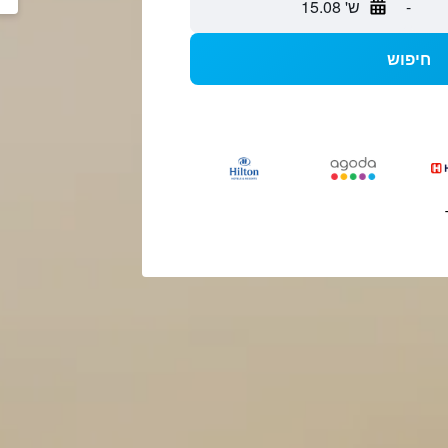
-
ש' 15.08
חיפוש