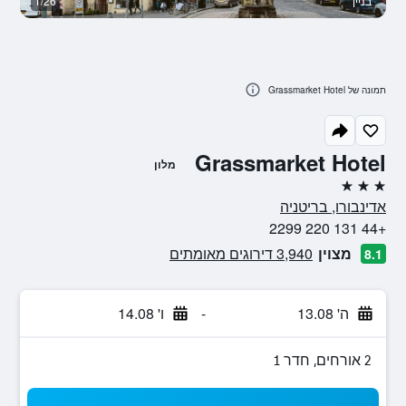
בניין
1/26
ח
תמונה של Grassmarket Hotel
Grassmarket Hotel
מלון
3 כוכבים
אדינבורו, בריטניה
+44 131 220 2299
מצוין
3,940 דירוגים מאומתים
8.1
ה' 13.08
-
ו' 14.08
2 אורחים, חדר 1