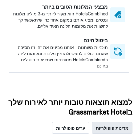
מבצעי המלונות הטובים ביותר
HotelsCombined הוא מקור ליותר מ-3 מיליון מלונות
ונכסים ומציג אותם במקום אחד כדי שיתאפשר לך
להשוות את מקומות הלינה האידיאליים.
ביטול חינם
תוכניות משתנות - אנחנו מבינים את זה. וזו הסיבה
שאתם יכולים לחפש ולהזמין מלונות ומקומות לינה
בHotelsCombined מסוכנויות שמציעות ביטולים
בחינם
למצוא תוצאות טובות יותר לאירוח שלך
בGrassmarket Hotel
מדינות פופולריות
ערים פופולריות