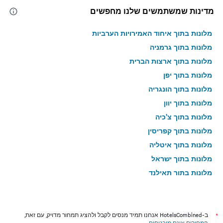
מדינות שמשתמשים שלנו מחפשים
מלונות בתוך איחוד האמירויות הערביות
מלונות בתוך גרמניה
מלונות בתוך ארצות הברית
מלונות בתוך יפן
מלונות בתוך הונגריה
מלונות בתוך יוון
מלונות בתוך צ'כיה
מלונות בתוך קפריסין
מלונות בתוך איטליה
מלונות בתוך ישראל
מלונות בתוך תאילנד
מלונות בתוך גאורגיה
*
ב-HotelsCombined אנחנו תמיד מנסים לקבל ולהציג תמחור מדויק, עם זאת,
המחירים אינם מובטחים
.