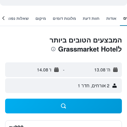
ם
אודות
חוות דעת
מלונות דומים
מיקום
שאלות נפוצות
המבצעים הטובים ביותר
לGrassmarket Hotel
ה' 13.08
-
ו' 14.08
2 אורחים, חדר 1