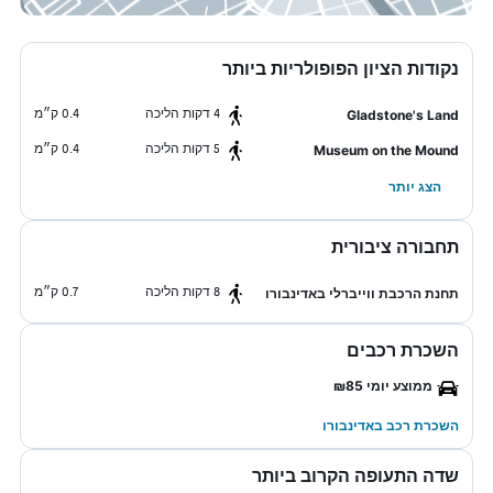
נקודות הציון הפופולריות ביותר
4 דקות הליכה
0.4 ק״מ
Gladstone's Land
5 דקות הליכה
0.4 ק״מ
Museum on the Mound
הצג יותר
תחבורה ציבורית
8 דקות הליכה
0.7 ק״מ
תחנת הרכבת ווייברלי באדינבורו
השכרת רכבים
ממוצע יומי ₪85
השכרת רכב באדינבורו
שדה התעופה הקרוב ביותר