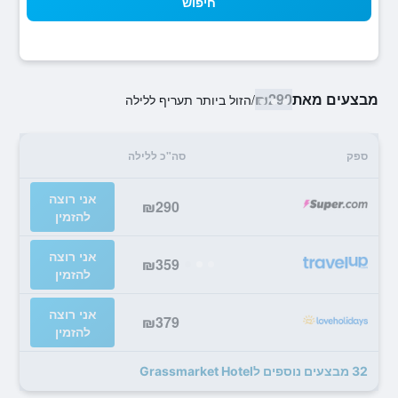
חיפוש
מבצעים מאת
₪290
/
הזול ביותר תעריף ללילה
ספק
סה"כ ללילה
אני רוצה
₪290
להזמין
אני רוצה
₪359
להזמין
אני רוצה
₪379
להזמין
32 מבצעים נוספים לGrassmarket Hotel