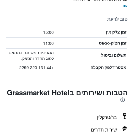
עוד
טוב לדעת
15:00
זמן צ\'ק אין
11:00
זמן הצ'ק-אאוט
המדיניות משתנה בהתאם
תשלום וביטול
לסוג החדר והספק.
+44 131 220 2299
מספר דלפק הקבלה
הטבות ושירותים בGrassmarket Hotel
בר/טרקלין
שירות חדרים