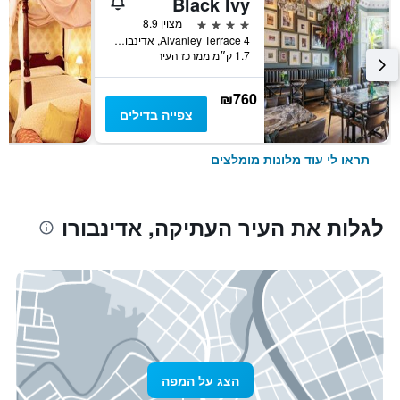
Black Ivy
4 כוכבים
מצוין 8.9
4 Alvanley Terrace, אדינבורו, בריטניה
1.7 ק״מ ממרכז העיר
₪760
צפייה בדילים
תראו לי עוד מלונות מומלצים
לגלות את העיר העתיקה, אדינבורו
הצג על המפה