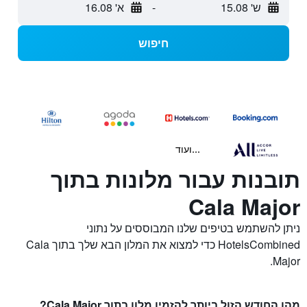
ש' 15.08
-
א' 16.08
חיפוש
...ועוד
תובנות עבור מלונות בתוך
Cala Major
ניתן להשתמש בטיפים שלנו המבוססים על נתוני
HotelsCombined כדי למצוא את המלון הבא שלך בתוך Cala
Major.
מהו החודש הזול ביותר להזמין מלון בתוך Cala Major?