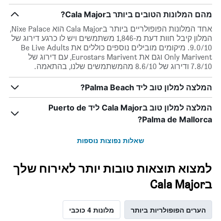
מהם המלונות הטובים ביותר בCala Major?
אחד המלונות הפופולריים ביותר בCala Major הוא Nixe Palace,
המלון קיבל חוות דעת מ-1,846 משתמשים ויש לו כרגע דירוג של
9.0/10. מיקומים מובילים נוספים כוללים את Be Live Adults
Only Marivent וגם את Eurostars Marivent, עם דירוג של
7.8/10 ודירוג של 8.6/10 מהמשתמשים שלנו, בהתאמה.
המלצה למלון טוב ליד Palma Beach?
המלצה למלון טוב בCala Major ליד Puerto de
Palma de Mallorca?
שאלות נפוצות נוספות
למצוא תוצאות טובות יותר לאירוח שלך
בCala Major
הערים הפופולריות ביותר
מלונות 4 כוכבי