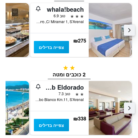
whala!beach
3 כוכבים
טוב 6.9
C/ Miramar 1, S'Arenal, מיורקה, ספרד
₪275
צפייה בדילים
2 כוכבים
2 כוכבים ומטה
Sun Club Eldorado
2 כוכבים
טוב 7.3
Carretera Cabo Blanco Km.11, S'Arenal, מיורקה, ספרד
₪338
צפייה בדילים