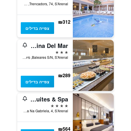
Trencadors, 74, S'Arenal, מיורקה, ספרד
₪312
צפייה בדילים
Hsm Reina Del Mar
3 כוכבים
Baleares S/N, S'Arenal, מיורקה, ספרד
₪289
צפייה בדילים
Grupotel Playa de Palma Suites & Spa
4 כוכבים
C/ Ramal Ca Na Gabriela, 4, S'Arenal, מיורקה, ספרד
₪564