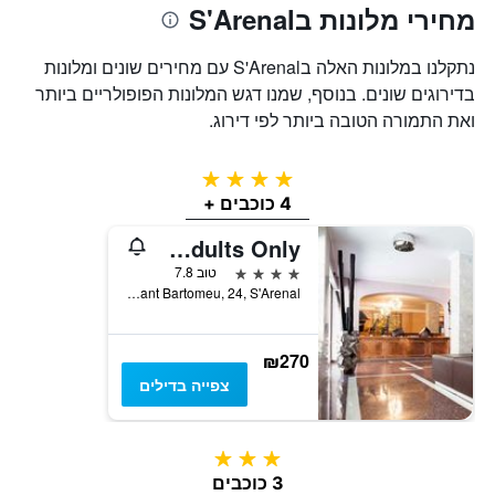
מחירי מלונות בS'Arenal
נתקלנו במלונות האלה בS'Arenal עם מחירים שונים ומלונות
בדירוגים שונים. בנוסף, שמנו דגש המלונות הפופולריים ביותר
ואת התמורה הטובה ביותר לפי דירוג.
4 כוכבים
4 כוכבים +
Hotel Torre Azul & Spa - Adults Only
4 כוכבים
טוב 7.8
Carrer Sant Bartomeu, 24, S'Arenal, מיורקה, ספרד
₪270
צפייה בדילים
3 כוכבים
3 כוכבים