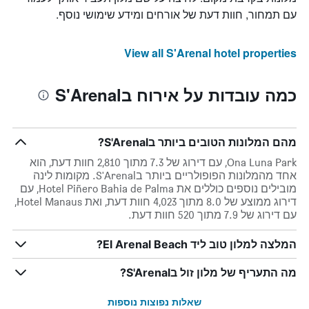
עם תמחור, חוות דעת של אורחים ומידע שימושי נוסף.
View all S'Arenal hotel properties
כמה עובדות על אירוח בS'Arenal
מהם המלונות הטובים ביותר בS'Arenal?
Ona Luna Park, עם דירוג של 7.3 מתוך 2,810 חוות דעת, הוא
אחד מהמלונות הפופולריים ביותר בS'Arenal. מקומות לינה
מובילים נוספים כוללים את Hotel Piñero Bahia de Palma, עם
דירוג ממוצע של 8.0 מתוך 4,023 חוות דעת, ואת Hotel Manaus,
עם דירוג של 7.9 מתוך 520 חוות דעת.
המלצה למלון טוב ליד El Arenal Beach?
מה התעריף של מלון זול בS'Arenal?
שאלות נפוצות נוספות