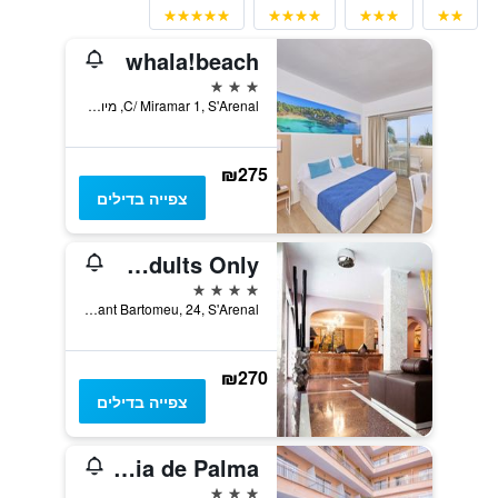
whala!beach
3 כוכבים
C/ Miramar 1, S'Arenal, מיורקה, ספרד
₪275
צפייה בדילים
Hotel Torre Azul & Spa - Adults Only
4 כוכבים
Carrer Sant Bartomeu, 24, S'Arenal, מיורקה, ספרד
₪270
צפייה בדילים
Hotel Piñero Bahia de Palma
3 כוכבים