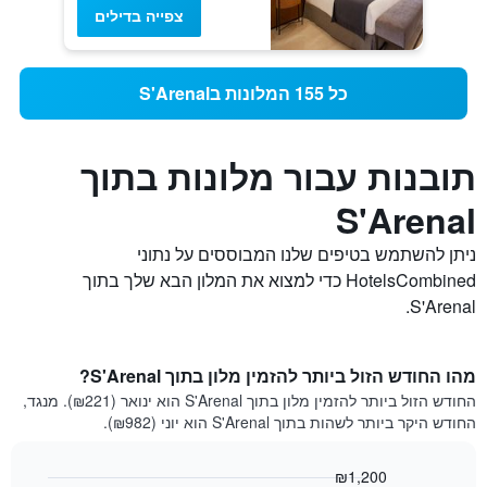
צפייה בדילים
כל 155 המלונות בS'Arenal
תובנות עבור מלונות בתוך
S'Arenal
ניתן להשתמש בטיפים שלנו המבוססים על נתוני
HotelsCombined כדי למצוא את המלון הבא שלך בתוך
S'Arenal.
מהו החודש הזול ביותר להזמין מלון בתוך S'Arenal?
החודש הזול ביותר להזמין מלון בתוך S'Arenal הוא ינואר (₪221). מנגד,
החודש היקר ביותר לשהות בתוך S'Arenal הוא יוני (₪982).
₪1,200