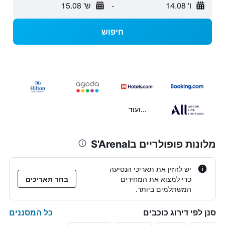
ו' 14.08
-
ש' 15.08
חיפוש
...ועוד
מלונות פופולריים בS'Arenal
יש להזין את תאריכי הנסיעה
כדי למצוא את המחירים
בחר תאריכים
המשתלמים ביותר.
כל המסננים
סנן לפי דירוג כוכבים