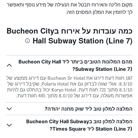
מקום הלינה והאירוח תבטל את הנעילה של מידע נוסף ותאפשר
לך להזמין את המלון המסוים הזה.
כמה עובדות על אירוח בBucheon City
Hall Subway Station (Line 7)
מהם המלונות הטובים ביותר ליד Bucheon City Hall
Subway Station (Line 7)?
187 חוות דעת דירגו את Bucheon Sr Hotel עם דירוג ממוצע של
8.3/10. אולי שווה לבדוק גם את Polaris Hotel, שקיבל דירוג של
8.1/10 מתוך 721 חוות דעת. Koryo Hotel יכול בהחלט גם להיות
אפשרות מעולה, עם דירוג של 8.0/10 מתוך 445 חוות דעת.
המלצה למלון טוב ליד שוק מחנה יהודה?
המלצה למלון טוב בBucheon City Hall Subway
Station (Line 7) ליד Times Square?