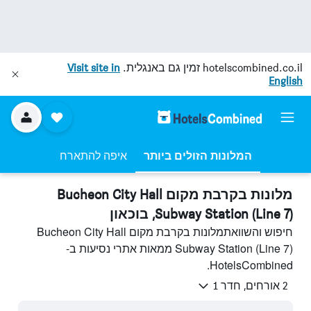
hotelscombined.co.il
זמין גם באנגלית.
Visit site in
English
המלונות הזולים ביותר
איפה להתארח
מלונות בקרבת מקום Bucheon City Hall
Subway Station (Line 7), בוכאון
חיפוש והשוואתמלונות בקרבת מקום Bucheon City Hall
Subway Station (Line 7) ממאות אתרי נסיעות ב-
HotelsCombined.
2 אורחים, חדר 1