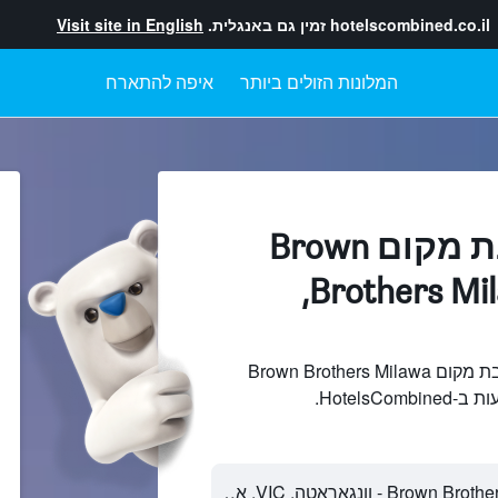
hotelscombined.co.il
זמין גם באנגלית.
Visit site in English
המלונות הזולים ביותר
איפה להתארח
מלונות בקרבת מקום Brown
Brothers Milawa Vineyard,
חיפוש והשוואתמלונות בקרבת מקום Brown Brothers Milawa