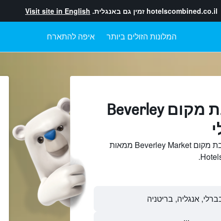
hotelscombined.co.il
זמין גם באנגלית.
Visit site in English
המלונות הזולים ביותר
איפה להתארח
מלונות בקרבת מקום Beverley
חיפוש והשוואתמלונות בקרבת מקום Beverley Market ממאות