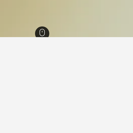
בברלי
176
Beverley Market
Beverley , בברלי
מקומות הלינה האלה בBeverley Market גובים את המחיר הנמוך ביותר ללילה מבין אלה שנ
ול תאריכים אחרים.