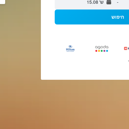
-
ש' 15.08
חיפוש