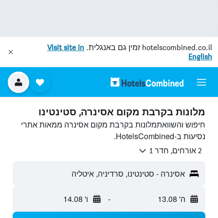
hotelscombined.co.il
זמין גם באנגלית.
Visit site in
English
מלונות בקרבת מקום אסינרה, סטינטינו
חיפוש והשוואתמלונות בקרבת מקום אסינרה ממאות אתרי
נסיעות ב-HotelsCombined.
2 אורחים, חדר 1
אסינרה - סטינטינו, סרדיניה, איטליה
ה' 13.08
-
ו' 14.08