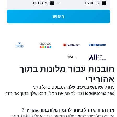
ש' 15.08
-
א' 16.08
חיפוש
...ועוד
תובנות עבור מלונות בתוך
אהורירי
ניתן להשתמש בטיפים שלנו המבוססים על נתוני
HotelsCombined כדי למצוא את המלון הבא שלך בתוך אהורירי.
מהו החודש הזול ביותר להזמין מלון בתוך אהורירי?
החודש הזול ביותר להזמין מלון בתוך אהורירי הוא יולי (₪166). מנגד,