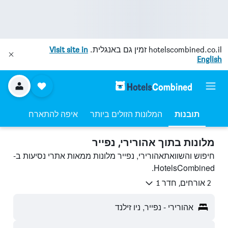
hotelscombined.co.il
זמין גם באנגלית.
Visit site in
English
תובנות
המלונות הזולים ביותר
איפה להתארח
מלונות בתוך אהורירי, נפייר
חיפוש והשוואתאהורירי, נפייר מלונות ממאות אתרי נסיעות ב-
HotelsCombined.
2 אורחים, חדר 1
אהורירי - נפייר, ניו זילנד