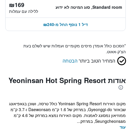
₪169
Standard room, סוג המיטה לא ידוע
ללילה עם עמלות
דיל 1 נוסף החל מ-₪240
*
הסכום כולל אומדן מיסים מקומיים ועמלות שיש לשלם בעת
הצ'ק-אאוט.
המחיר הטוב ביותר
הבטחה
אודות Yeoninsan Hot Spring Resort
מקום האירוח Yoninsan Spring Resort כולל טרסה, ושוכן בגאפיאונג
שבאזור Gyeonggi-do, במרחק של 1.6 ק''מ מDaewonsa ו-3.7 ק''מ
ממוזיאון נמסונג לאמנות. מקום האירוח נמצא במרחק של 4.6 ק''מ
מSeungcheonsa, במרחק...
עוד