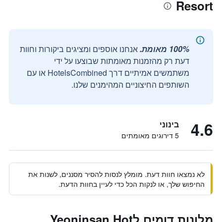
Resort
100% מאומת.
אנחנו אוספים ומציגים ביקורות וחוות
דעת רק מהזמנות מאומתות שבוצעו על ידי
משתמשים אמיתיים דרך HotelsCombined או עם
השותפים החיצוניים המהימנים שלנו.
4.6
בינוני
5 דירוגים מאומתים
לא נמצאו חוות דעת. מומלץ לנסות להסיר מסננים, לשנות את
החיפוש שלך, או לנקות הכל כדי לעיין בחוות הדעת.
מלונות דומים לYeoninsan Hot