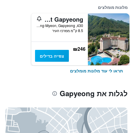
מלונות מומלצים
Kensington Resort Gapyeong
430, Cheonggun-ro, Sang-Myeon, Gapyeong, דרום קוריאה
8.5 ק״מ ממרכז העיר
₪246
צפייה בדילים
תראו לי עוד מלונות מומלצים
לגלות את Gapyeong