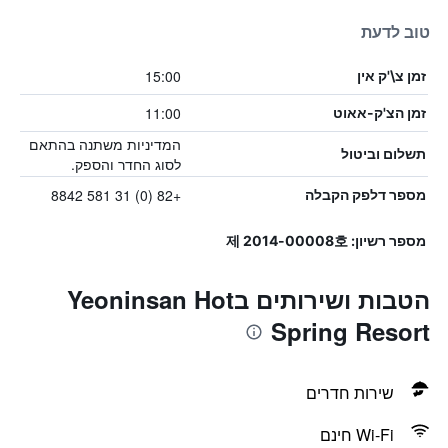
טוב לדעת
15:00
זמן צ\'ק אין
11:00
זמן הצ'ק-אאוט
המדיניות משתנה בהתאם
תשלום וביטול
לסוג החדר והספק.
+82 (0) 31 581 8842
מספר דלפק הקבלה
מספר רשיון: 제 2014-00008호
הטבות ושירותים בYeoninsan Hot
Spring Resort
שירות חדרים
Wi-Fi חינם