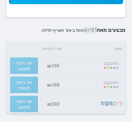
מבצעים מאת
₪155
/
הזול ביותר תעריף ללילה
ספק
סה"כ ללילה
אני רוצה
₪155
להזמין
אני רוצה
₪169
להזמין
אני רוצה
₪240
להזמין