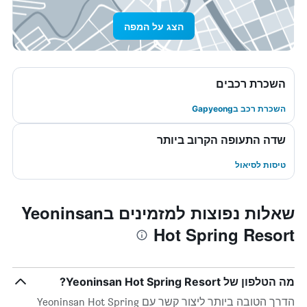
הצג על המפה
השכרת רכבים
השכרת רכב בGapyeong
שדה התעופה הקרוב ביותר
טיסות לסיאול
שאלות נפוצות למזמינים בYeoninsan
Hot Spring Resort
מה הטלפון של Yeoninsan Hot Spring Resort?
הדרך הטובה ביותר ליצור קשר עם Yeoninsan Hot Spring