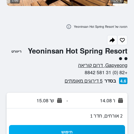
מרפסת
1/56
א
תמונה של Yeoninsan Hot Spring Resort
Yeoninsan Hot Spring Resort
ריזורט
2 דירוג מחלקת נוסעים
Gapyeong, דרום קוריאה
+82 (0) 31 581 8842
בסדר
5 דירוגים מאומתים
4.6
ו' 14.08
-
ש' 15.08
2 אורחים, חדר 1
חיפוש