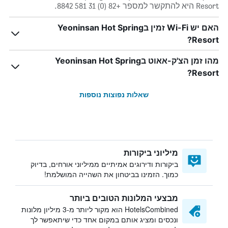
Resort היא להתקשר למספר +82 (0) 31 581 8842.
האם יש Wi-Fi זמין בYeoninsan Hot Spring
Resort?
מהו זמן הצ'ק-אאוט בYeoninsan Hot Spring
Resort?
שאלות נפוצות נוספות
מיליוני ביקורות
ביקורות ודירוגים אמיתיים ממיליוני אורחים, בדיוק
כמוך. הזמינו בביטחון את השהייה המושלמת!
מבצעי המלונות הטובים ביותר
HotelsCombined הוא מקור ליותר מ-3 מיליון מלונות
ונכסים ומציג אותם במקום אחד כדי שיתאפשר לך