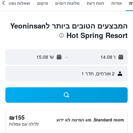
ם
אודות
חוות דעת
מלונות דומים
מיקום
שאלות נפוצות
המבצעים הטובים ביותר לYeoninsan
Hot Spring Resort
ו' 14.08
-
ש' 15.08
2 אורחים, חדר 1
₪155
Standard room, סוג המיטה לא ידוע
ללילה עם עמלות