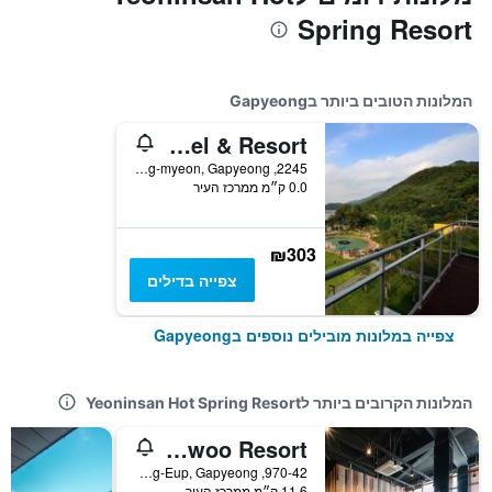
Spring Resort
המלונות הטובים ביותר בGapyeong
Midas Hotel & Resort
2245, Bukhangang-ro, Cheongpyeong-myeon, Gapyeong, דרום קוריאה
0.0 ק״מ ממרכז העיר
₪303
צפייה בדילים
צפייה במלונות מובילים נוספים בGapyeong
המלונות הקרובים ביותר לYeoninsan Hot Spring Resort
W Jiwoo Resort
970-42, Bukhangangbyeon-ro Gapyeong-Eup, Gapyeong, דרום קוריאה
11.6 ק״מ ממרכז העיר