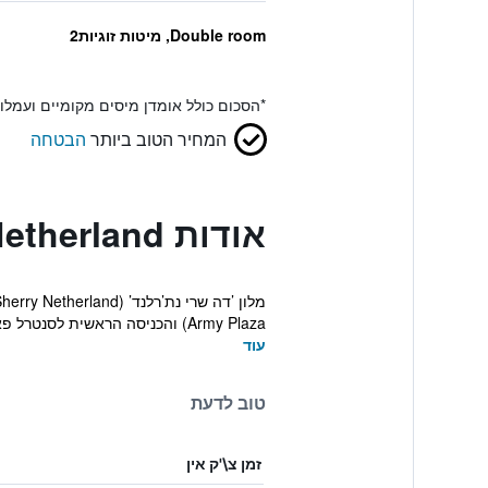
Double room, מיטות זוגיות2
*
הסכום כולל אומדן מיסים מקומיים ועמל
המחיר הטוב ביותר
הבטחה
אודות The Sherry Netherland
Army Plaza) והכניסה הראשית לסנטרל פארק. יש במקום אינ...
עוד
טוב לדעת
זמן צ\'ק אין