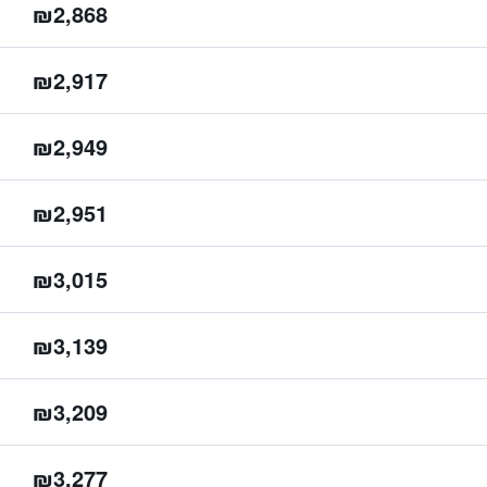
₪2,868
₪2,917
₪2,949
₪2,951
₪3,015
₪3,139
₪3,209
₪3,277