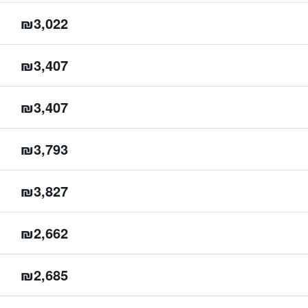
₪3,022
₪3,407
₪3,407
₪3,793
₪3,827
₪2,662
₪2,685