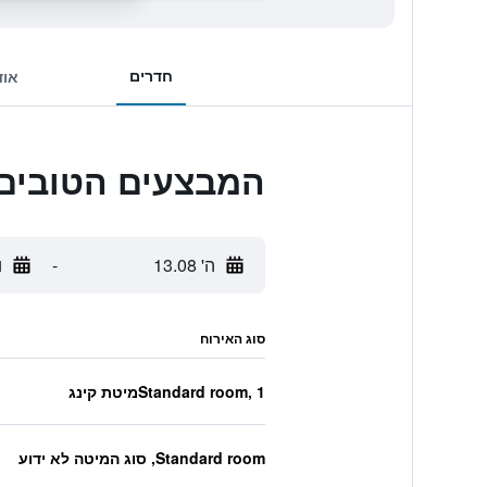
חדרים
אוד
המבצעים הטובים ביותר לherland
ה' 13.08
-
ו'
סוג האירוח
Standard room, 1מיטת קינג
Standard room, סוג המיטה לא ידוע