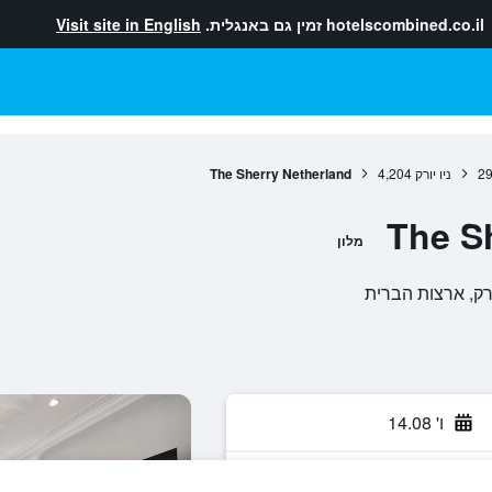
hotelscombined.co.il
זמין גם באנגלית.
Visit site in English
29
ניו יורק
4,204
The Sherry Netherland
The S
מלון
ו' 14.08