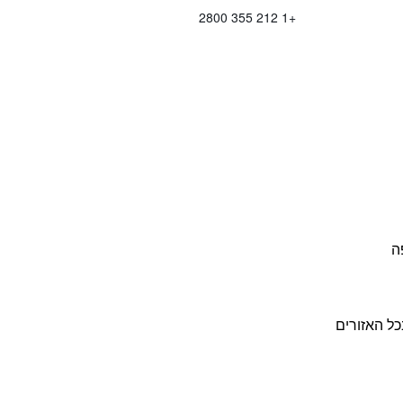
+1 212 355 2800
ה
כל האזורים