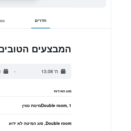
חדרים
אוד
המבצעים הטובים ביותר לls City Centre
ה' 13.08
-
ו'
סוג האירוח
Double room, 1מיטת טווין
Double room, סוג המיטה לא ידוע