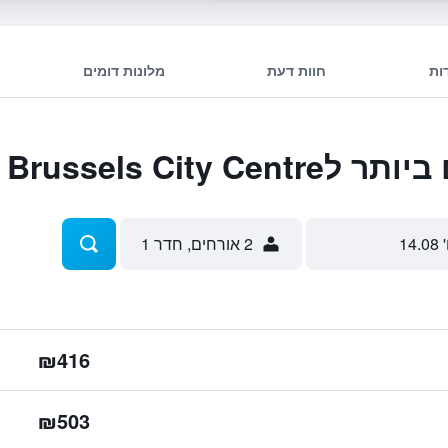
ות
חוות דעת
מלונות דומים
Thon Hotel Brusse
 14.08
2 אורחים, חדר 1
₪416
₪503