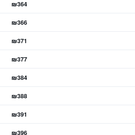
₪364
₪366
₪371
₪377
₪384
₪388
₪391
₪396