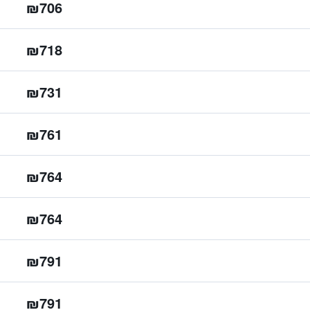
₪706
₪718
₪731
₪761
₪764
₪764
₪791
₪791