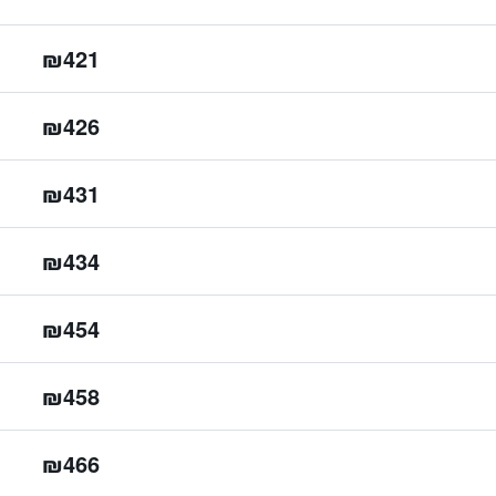
₪421
₪426
₪431
₪434
₪454
₪458
₪466