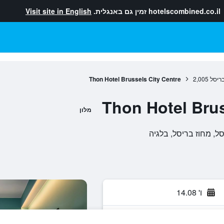
hotelscombined.co.il
זמין גם באנגלית.
Visit site in English
ריסל
2,005
Thon Hotel Brussels City Centre
Thon Hotel Brus
מלון
ו' 14.08