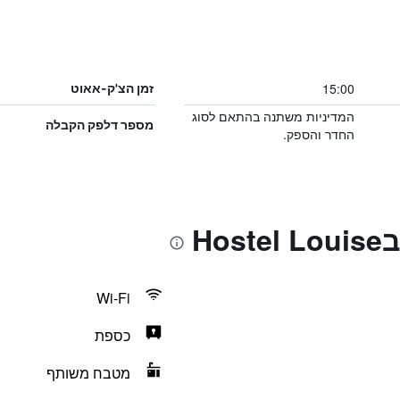
15:00
זמן הצ'ק-אאוט
המדיניות משתנה בהתאם לסוג
מספר דלפק הקבלה
החדר והספק.
Ho
Wi-Fi
כספת
מטבח משותף