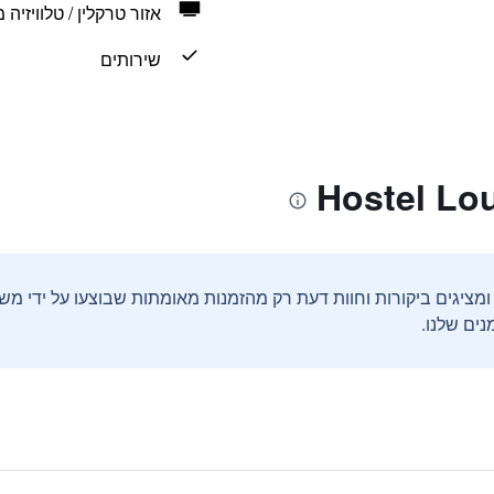
אזור טרקלין / טלוויזיה
שירותים
ים שלנו.