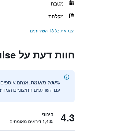
מטבח
מקלחת
הצג את כל 13 השירותים
חוות דעת על Hostel Louise
100% מאומת.
עם השותפים החיצוניים המהימנ
4.3
בינוני
1,435 דירוגים מאומתים