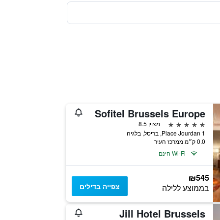
Sofitel Brussels Europe
5 כוכבים
מצוין 8.5
Place Jourdan 1, בריסל, בלגיה
0.0 ק״מ ממרכז העיר
Wi-Fi חינם
₪545
צפייה בדילים
בממוצע ללילה
Jill Hotel Brussels