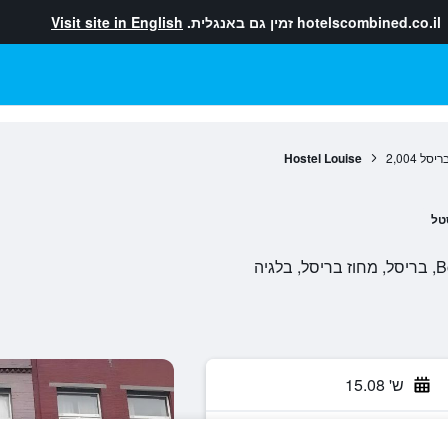
hotelscombined.co.il
זמין גם באנגלית.
Visit site in English
ריסל
2,004
Hostel Louise
טל
יה
ש' 15.08