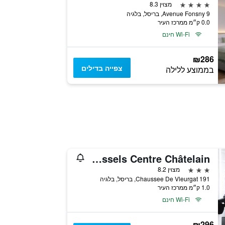
4 כוכבים
מצוין 8.3
Avenue Fonsny 9, בריסל, בלגיה
0.0 ק״מ ממרכז העיר
Wi-Fi חינם
₪286
צפייה בדילים
בממוצע ללילה
ibis Brussels Centre Châtelain
3 כוכבים
מצוין 8.2
Chaussee De Vleurgat 191, בריסל, בלגיה
1.0 ק״מ ממרכז העיר
Wi-Fi חינם
₪296