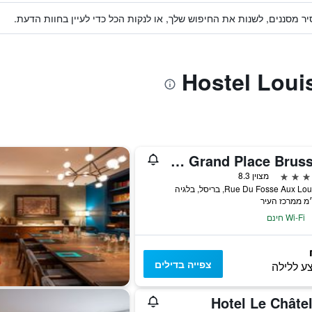
ר מסננים, לשנות את החיפוש שלך, או לנקות הכל כדי לעיין בחוות הדעת.
Radisson Collection Grand Place Brussels
מצוין 8.3
Wi-Fi חינם
צפייה בדילים
ע ללילה
Hotel Le Châte