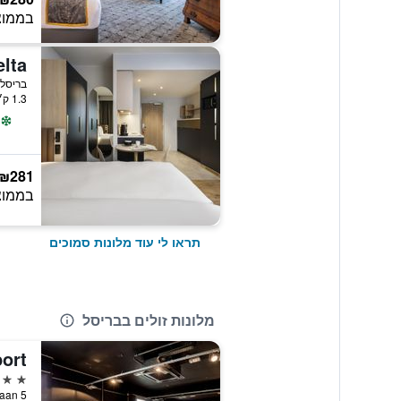
בממוצ
בריסל,
1.3 ק״מ ממרכז העיר
₪281
בממוצ
תראו לי עוד מלונות סמוכים
מלונות זולים בבריסל
3 כוכבים
erkenlaan 5