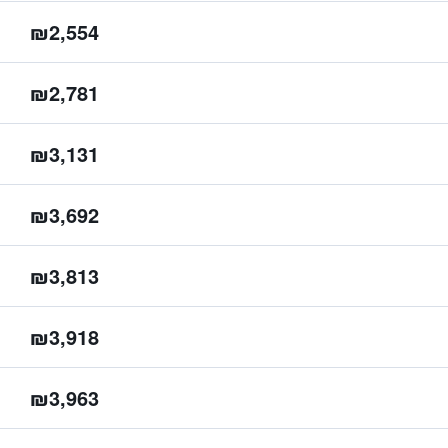
₪2,554
₪2,781
₪3,131
₪3,692
₪3,813
₪3,918
₪3,963