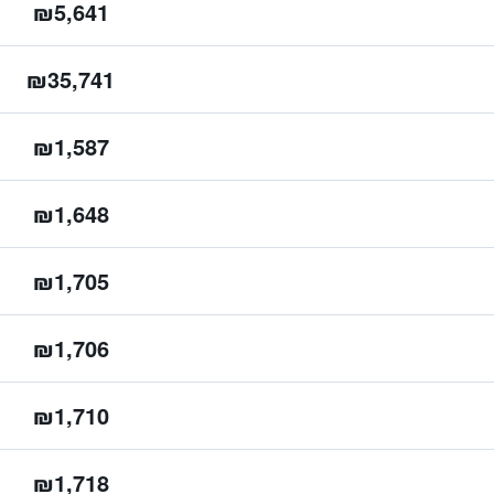
₪5,641
₪35,741
₪1,587
₪1,648
₪1,705
₪1,706
₪1,710
₪1,718