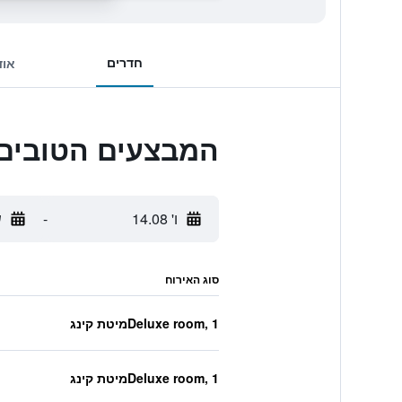
חדרים
אוד
המבצעים הטובים ביותר לition
ו' 14.08
-
ש
סוג האירוח
Deluxe room, 1מיטת קינג
Deluxe room, 1מיטת קינג