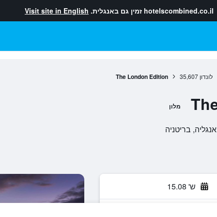
hotelscombined.co.il
זמין גם באנגלית.
Visit site in English
לונדון
35,607
The London Edition
The
מלון
ש' 15.08