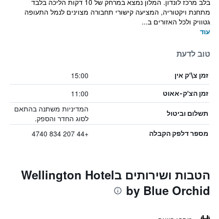
בלב מרכז לונדון. המלון נמצא במרחק של 10 דקות הליכה בלבד
מתחנת ויקטוריה, המציעה קישורי תחבורה מצוינים לנמל התעופה
גטוויק ולכל האזורים ב...
עוד
טוב לדעת
15:00
זמן צ\'ק אין
11:00
זמן הצ'ק-אאוט
המדיניות משתנה בהתאם
תשלום וביטול
לסוג החדר והספק.
+44 207 834 4740
מספר דלפק הקבלה
הטבות ושירותים בWellington Hotel
by Blue Orchid