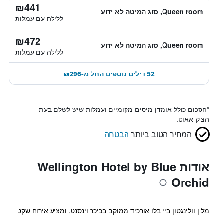
₪441
Queen room, סוג המיטה לא ידוע
ללילה עם עמלות
₪472
Queen room, סוג המיטה לא ידוע
ללילה עם עמלות
52 דילים נוספים החל מ-₪296
*
הסכום כולל אומדן מיסים מקומיים ועמלות שיש לשלם בעת
הצ'ק-אאוט.
המחיר הטוב ביותר
הבטחה
אודות Wellington Hotel by Blue
Orchid
מלון וולינגטון ביי בלו אורכיד ממוקם בכיכר וינסנט, ומציע אירוח שקט