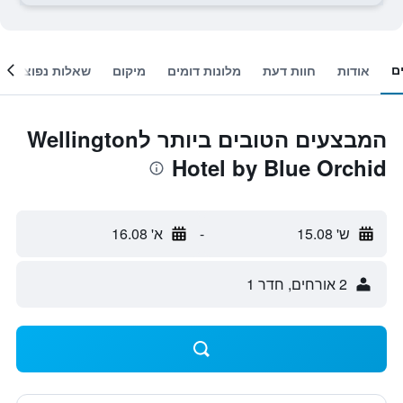
ם
אודות
חוות דעת
מלונות דומים
מיקום
שאלות נפוצות
המבצעים הטובים ביותר לWellington
Hotel by Blue Orchid
ש' 15.08
-
א' 16.08
2 אורחים, חדר 1