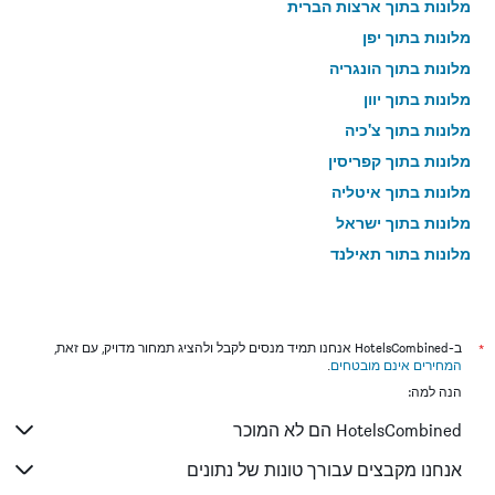
מלונות בתוך ארצות הברית
מלונות בתוך יפן
מלונות בתוך הונגריה
מלונות בתוך יוון
מלונות בתוך צ'כיה
מלונות בתוך קפריסין
מלונות בתוך איטליה
מלונות בתוך ישראל
מלונות בתוך תאילנד
מלונות בתוך גאורגיה
*
ב-HotelsCombined אנחנו תמיד מנסים לקבל ולהציג תמחור מדויק, עם זאת,
המחירים אינם מובטחים
.
הנה למה:
HotelsCombined הם לא המוכר
אנחנו מקבצים עבורך טונות של נתונים