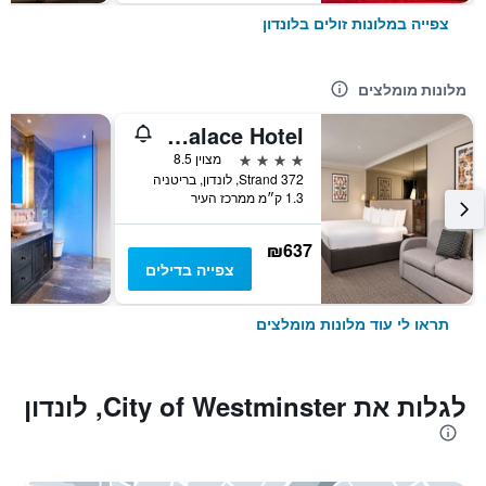
צפייה במלונות זולים בלונדון
מלונות מומלצים
Strand Palace Hotel
4 כוכבים
מצוין 8.5
372 Strand, לונדון, בריטניה
1.3 ק״מ ממרכז העיר
₪637
צפייה בדילים
תראו לי עוד מלונות מומלצים
לגלות את City of Westminster, לונדון