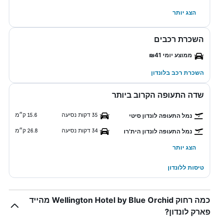
הצג יותר
השכרת רכבים
ממוצע יומי ₪41
השכרת רכב בלונדון
שדה התעופה הקרוב ביותר
35 דקות נסיעה
15.6 ק״מ
נמל התעופה לונדון סיטי
34 דקות נסיעה
26.8 ק״מ
נמל התעופה לונדון הית'רו
הצג יותר
טיסות ללונדון
כמה רחוק Wellington Hotel by Blue Orchid מהייד
פארק לונדון?