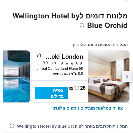
מלונות דומים לWellington Hotel by
Blue Orchid
המלונות הטובים ביותר בלונדון
The Prince Akatoki London
5 כוכבים
מצוין 9.0
50 Great Cumberland Place, לונדון, בריטניה
0.0 ק״מ ממרכז העיר
₪1,128
צפייה
בדילים
צפייה במלונות מובילים נוספים בלונדון
המלונות הקרובים ביותר לWellington Hotel by Blue Orchid