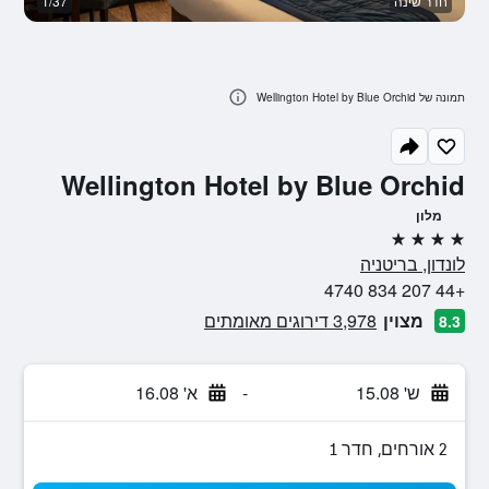
חדר שינה
1/37
חד
תמונה של Wellington Hotel by Blue Orchid
Wellington Hotel by Blue Orchid
מלון
4 כוכבים
לונדון, בריטניה
+44 207 834 4740
מצוין
3,978 דירוגים מאומתים
8.3
ש' 15.08
-
א' 16.08
2 אורחים, חדר 1