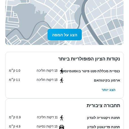
הצג על המפה
נקודות הציון הפופולריות ביותר
13 דקות הליכה
1.0 ק״מ
כנסיית מכללת סנט פיטר בווסטמינסטר
13 דקות הליכה
1.1 ק״מ
ארמון בקינגהאם
הצג יותר
תחבורה ציבורית
11 דקות הליכה
0.9 ק״מ
תחנת ויקטוריה לונדון
13 דקות נסיעה
4.9 ק״מ
תחנת פדינגטון לונדון