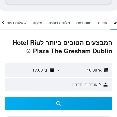
ם
אודות
חוות דעת
מלונות דומים
מיקום
שאלות נפוצות
המבצעים הטובים ביותר לHotel Riu
Plaza The Gresham Dublin
א' 16.08
-
ב' 17.08
2 אורחים, חדר 1