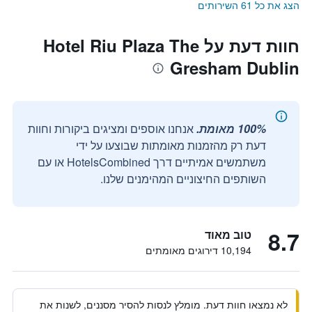
הצג את כל 61 השירותים
חוות דעת על Hotel Riu Plaza The
Gresham Dublin
100% מאומת.
אנחנו אוספים ומציגים ביקורות וחוות
דעת רק מהזמנות מאומתות שבוצעו על ידי
משתמשים אמיתיים דרך HotelsCombined או עם
השותפים החיצוניים המהימנים שלנו.
8.7
טוב מאוד
10,194 דירוגים מאומתים
לא נמצאו חוות דעת. מומלץ לנסות להסיר מסננים, לשנות את