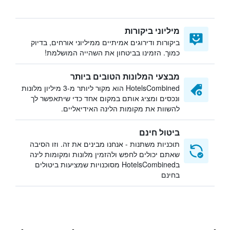
מיליוני ביקורות
ביקורות ודירוגים אמיתיים ממיליוני אורחים, בדיוק
כמוך. הזמינו בביטחון את השהייה המושלמת!
מבצעי המלונות הטובים ביותר
HotelsCombined הוא מקור ליותר מ-3 מיליון מלונות
ונכסים ומציג אותם במקום אחד כדי שיתאפשר לך
להשוות את מקומות הלינה האידיאליים.
ביטול חינם
תוכניות משתנות - אנחנו מבינים את זה. וזו הסיבה
שאתם יכולים לחפש ולהזמין מלונות ומקומות לינה
בHotelsCombined מסוכנויות שמציעות ביטולים
בחינם