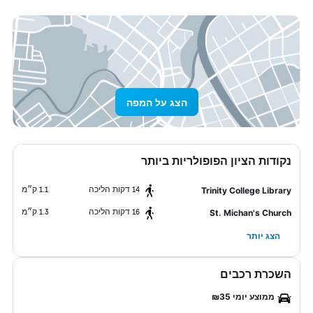
הצג על המפה
נקודות הציון הפופולריות ביותר
14 דקות הליכה
1.1 ק״מ
Trinity College Library
16 דקות הליכה
1.3 ק״מ
St. Michan's Church
הצג יותר
השכרת רכבים
ממוצע יומי ₪35