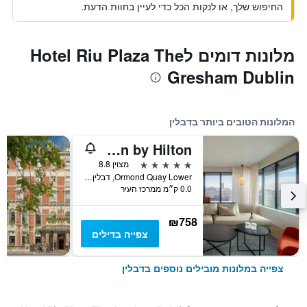
החיפוש שלך, או לנקות הכל כדי לעיין בחוות הדעת.
מלונות דומים לHotel Riu Plaza The
Gresham Dublin
המלונות הטובים ביותר בדבלין
The Morrison Dublin, Curio Collection by Hilton
5 כוכבים
מצוין 8.8
Ormond Quay Lower, דבלין, אירלנד
0.0 ק״מ ממרכז העיר
₪758
צפייה בדילים
צפייה במלונות מובילים נוספים בדבלין