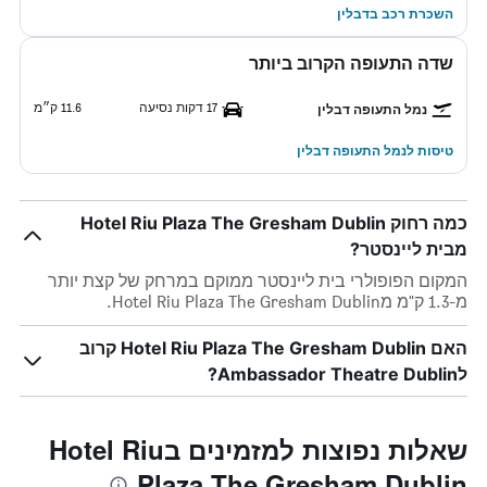
השכרת רכב בדבלין
שדה התעופה הקרוב ביותר
17 דקות נסיעה
11.6 ק״מ
נמל התעופה דבלין
טיסות לנמל התעופה דבלין
כמה רחוק Hotel Riu Plaza The Gresham Dublin
מבית ליינסטר?
המקום הפופולרי בית ליינסטר ממוקם במרחק של קצת יותר
מ-1.3 ק"מ מHotel Riu Plaza The Gresham Dublin.
האם Hotel Riu Plaza The Gresham Dublin קרוב
לAmbassador Theatre Dublin?
שאלות נפוצות למזמינים בHotel Riu
Plaza The Gresham Dublin