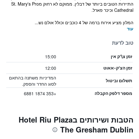
התיירות הטובים ביותר של דבלין. ממוקם לא רחוק מSt. Mary's Pro
Cathedral וכיכר פארל.
המלון מציע אירוח ברמה של 4 כוכבים וכולל אולם נש...
עוד
טוב לדעת
15:00
זמן צ\'ק אין
12:00
זמן הצ'ק-אאוט
המדיניות משתנה בהתאם
תשלום וביטול
לסוג החדר והספק.
+353 1874 6881
מספר דלפק הקבלה
הטבות ושירותים בHotel Riu Plaza
The Gresham Dublin