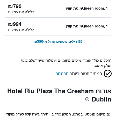
₪790
Queen room, 1מיטת קווין
ללילה עם עמלות
₪994
Queen room, 1מיטת קווין
ללילה עם עמלות
55 דילים נוספים החל מ-₪350
*
הסכום כולל אומדן מיסים מקומיים ועמלות שיש לשלם בעת
הצ'ק-אאוט.
המחיר הטוב ביותר
הבטחה
אודות Hotel Riu Plaza The Gresham
Dublin
עם מיקום פנטסטי במרכז, המלון כולל בין היתר גישה קלה לשלל מוקדי