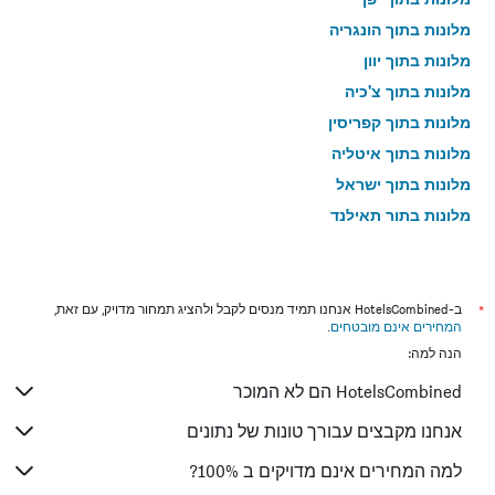
מלונות בתוך הונגריה
מלונות בתוך יוון
מלונות בתוך צ'כיה
מלונות בתוך קפריסין
מלונות בתוך איטליה
מלונות בתוך ישראל
מלונות בתוך תאילנד
מלונות בתוך גאורגיה
*
ב-HotelsCombined אנחנו תמיד מנסים לקבל ולהציג תמחור מדויק, עם זאת,
המחירים אינם מובטחים
.
הנה למה:
HotelsCombined הם לא המוכר
אנחנו מקבצים עבורך טונות של נתונים
למה המחירים אינם מדויקים ב 100%?