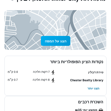
הצג על המפה
נקודות הציון הפופולריות ביותר
7 דקות הליכה
0.6 ק״מ
טירת דבלין
8 דקות הליכה
0.7 ק״מ
Chester Beatty Library
הצג יותר
השכרת רכבים
ממוצע יומי ₪35