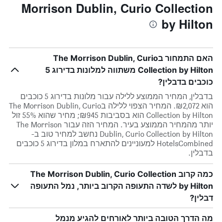
Morrison Dublin, Curio Collection
by Hilton
האם התמחור בThe Morrison Dublin, Curio
Collection by Hilton משתווה למלונות בדירוג 5
כוכבים בדבלין?
בדבלין, המחיר הממוצע ללילה עבור מלונות בדירוג 5 כוכבים
הוא ₪2,072. המחיר הצפוי ללילה בThe Morrison Dublin, Curio
Collection by Hilton הוא בסביבות ₪945; מחיר שהוא 55% זול
יותר מהמחיר הממוצע בעיר. המחיר הזה עבור The Morrison
Dublin, Curio Collection by Hilton נחשב למחיר טוב ב-
HotelsCombined למעוניינים להתארח במלון בדירוג 5 כוכבים
בדבלין.
כמה קרוב The Morrison Dublin, Curio Collection
by Hilton לשדה התעופה הקרוב ביותר, נמל התעופה
דבלין?
מה הדרך הטובה ביותר לאורחים להגיע מנמל