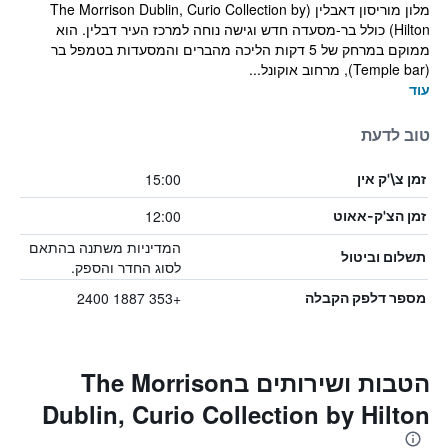
מלון מוריסון דאבלין (The Morrison Dublin, Curio Collection by
Hilton) כולל בר-מסעדה חדש וגישה נוחה למרכז העיר דבלין. הוא
ממוקם במרחק של 5 דקות הליכה מהברים והמסעדות בטמפל בר
(Temple bar), מרחוב אוקונל...
עוד
טוב לדעת
15:00
זמן צ\'ק אין
12:00
זמן הצ'ק-אאוט
המדיניות משתנה בהתאם
תשלום וביטול
לסוג החדר והספק.
+353 1887 2400
מספר דלפק הקבלה
הטבות ושירותים בThe Morrison
Dublin, Curio Collection by Hilton