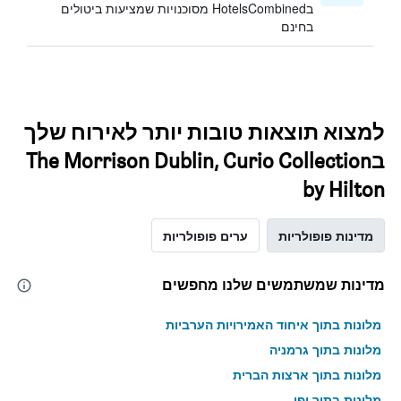
בHotelsCombined מסוכנויות שמציעות ביטולים
בחינם
למצוא תוצאות טובות יותר לאירוח שלך
בThe Morrison Dublin, Curio Collection
by Hilton
מדינות פופולריות
ערים פופולריות
מדינות שמשתמשים שלנו מחפשים
מלונות בתוך איחוד האמירויות הערביות
מלונות בתוך גרמניה
מלונות בתוך ארצות הברית
מלונות בתוך יפן