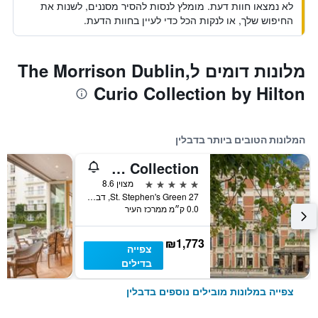
לא נמצאו חוות דעת. מומלץ לנסות להסיר מסננים, לשנות את
החיפוש שלך, או לנקות הכל כדי לעיין בחוות הדעת.
מלונות דומים לThe Morrison Dublin,
Curio Collection by Hilton
המלונות הטובים ביותר בדבלין
The Shelbourne, Autograph Collection
5 כוכבים
מצוין 8.6
27 St. Stephen's Green, דבלין, אירלנד
0.0 ק״מ ממרכז העיר
₪1,773
צפייה
בדילים
צפייה במלונות מובילים נוספים בדבלין