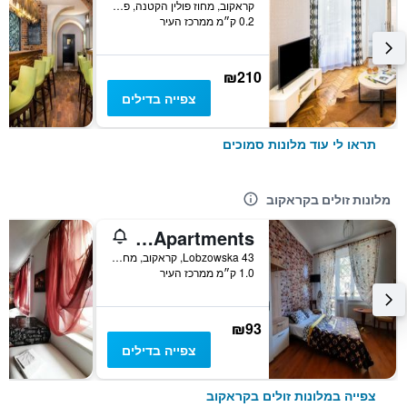
קראקוב, מחוז פולין הקטנה, פולין
0.2 ק״מ ממרכז העיר
₪210
צפייה בדילים
תראו לי עוד מלונות סמוכים
מלונות זולים בקראקוב
Lorf Hostel&Apartments
43 Lobzowska, קראקוב, מחוז פולין הקטנה, פולין
1.0 ק״מ ממרכז העיר
₪93
צפייה בדילים
צפייה במלונות זולים בקראקוב