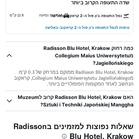
שדה התעופה הקרוב ביותר
24 דקות נסיעה
12.8 ק״מ
נמל התעופה ג'ון פול ה-2 קראקוב-באליצה
טיסות לנמל התעופה ג'ון פול ה-2 קראקוב-באליצה
כמה רחוק Radisson Blu Hotel, Krakow
מCollegium Maius Uniwersytetu
Jagiellońskiego?
Radisson Blu Hotel, Krakow ממוקם במרחק של 0.3 ק"מ
מCollegium Maius Uniwersytetu Jagiellońskiego, קראקוב
הנחשב לאחד המקומות הפופולריים ביותר.
האם Radisson Blu Hotel, Krakow קרוב לMuzeum
Sztuki i Techniki Japońskiej Manggha?
שאלות נפוצות למזמינים בRadisson
Blu Hotel, Krakow