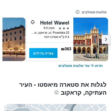
מלונות מומלצים
Hotel Wawel
3 כוכבים
מצוין 9.0
ul. Poselska 22, קראקוב, מחוז פולין הקטנה, פולין
0.4 ק״מ ממרכז העיר
₪363
צפייה בדילים
תראו לי עוד מלונות מומלצים
לגלות את סטארה מיאסטו - העיר
העתיקה, קראקוב