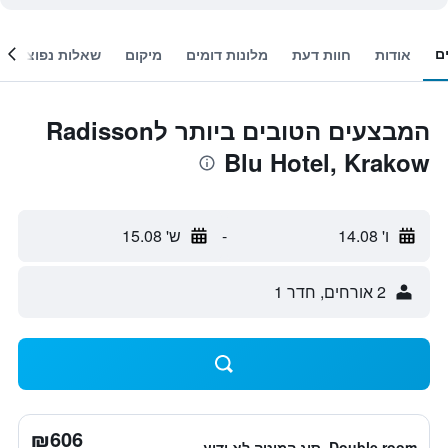
ם
אודות
חוות דעת
מלונות דומים
מיקום
שאלות נפוצות
המבצעים הטובים ביותר לRadisson
Blu Hotel, Krakow
ו' 14.08
-
ש' 15.08
2 אורחים, חדר 1
₪606
Double room, סוג המיטה לא ידוע