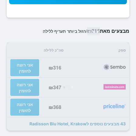
מבצעים מאת
₪316
/
הזול ביותר תעריף ללילה
ספק
סה"כ ללילה
אני רוצה
₪316
להזמין
אני רוצה
₪347
להזמין
אני רוצה
₪368
להזמין
43 מבצעים נוספים לRadisson Blu Hotel, Krakow