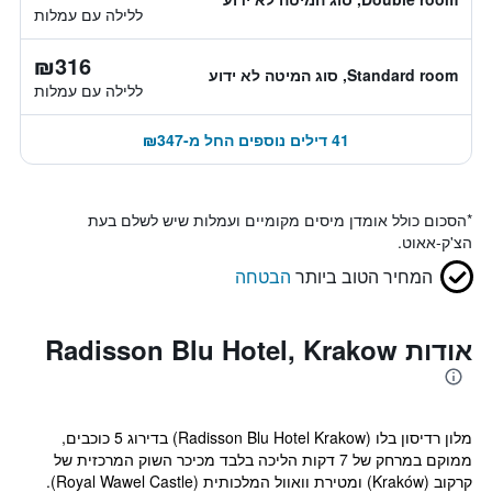
ללילה עם עמלות
₪316
Standard room, סוג המיטה לא ידוע
ללילה עם עמלות
41 דילים נוספים החל מ-₪347
*
הסכום כולל אומדן מיסים מקומיים ועמלות שיש לשלם בעת
הצ'ק-אאוט.
המחיר הטוב ביותר
הבטחה
אודות Radisson Blu Hotel, Krakow
מלון רדיסון בלו (Radisson Blu Hotel Krakow) בדירוג 5 כוכבים,
ממוקם במרחק של 7 דקות הליכה בלבד מכיכר השוק המרכזית של
קרקוב (Kraków) ומטירת וואוול המלכותית (Royal Wawel Castle).