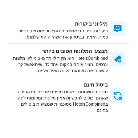
מיליוני ביקורות
ביקורות ודירוגים אמיתיים ממיליוני אורחים, בדיוק
כמוך. הזמינו בביטחון את השהייה המושלמת!
מבצעי המלונות הטובים ביותר
HotelsCombined הוא מקור ליותר מ-3 מיליון מלונות
ונכסים ומציג אותם במקום אחד כדי שיתאפשר לך
להשוות את מקומות הלינה האידיאליים.
ביטול חינם
תוכניות משתנות - אנחנו מבינים את זה. וזו הסיבה
שאתם יכולים לחפש ולהזמין מלונות ומקומות לינה
בHotelsCombined מסוכנויות שמציעות ביטולים
בחינם