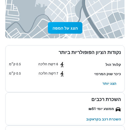
הצג על המפה
נקודות הציון הפופולריות ביותר
6 דקות הליכה
0.5 ק״מ
קלות' הול
7 דקות הליכה
0.5 ק״מ
כיכר שוק המרכזי
הצג יותר
השכרת רכבים
ממוצע יומי ₪51
השכרת רכב בקראקוב