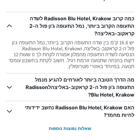
כמה קרוב Radisson Blu Hotel, Krakow לשדה
התעופה הקרוב ביותר, נמל התעופה ג'ון פול ה-2
קראקוב-באליצה?
יש 16.6 ק"מ בין שדה התעופה הקרוב ביותר, נמל התעופה ג'ון
פול ה-2 קראקוב-באליצה, וRadisson Blu Hotel, Krakow.
הנסיעה לשדה התעופה מהמלון אמורה לקחת לך 0 שעות 12
דקות בהנחה שתנועה זורמת רגיל. חשוב לקחת בחשבון עומסי
תנועה, במיוחד באזורי מטרופולין.
מה הדרך הטובה ביותר לאורחים להגיע מנמל
התעופה ג'ון פול ה-2 קראקוב-באליצהלRadisson
Blu Hotel, Krakow?
האם Radisson Blu Hotel, Krakow נחשב ידידותי
לחיות מחמד?
שאלות נפוצות נוספות