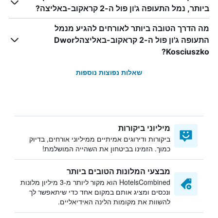
ביותר, נמל התעופה ג'ון פול ה-2 קראקוב-באליצה?
מה הדרך הטובה ביותר לאורחים להגיע מנמל
התעופה ג'ון פול ה-2 קראקוב-באליצהלDwor
Kosciuszko?
שאלות נפוצות נוספות
מיליוני ביקורות
ביקורות ודירוגים אמיתיים ממיליוני אורחים, בדיוק
כמוך. הזמינו בביטחון את השהייה המושלמת!
מבצעי המלונות הטובים ביותר
HotelsCombined הוא מקור ליותר מ-3 מיליון מלונות
ונכסים ומציג אותם במקום אחד כדי שיתאפשר לך
להשוות את מקומות הלינה האידיאליים.