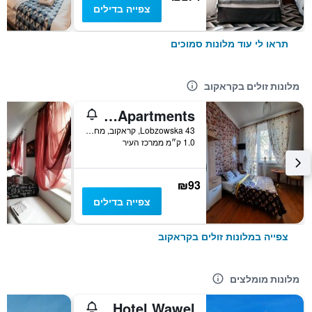
צפייה בדילים
תראו לי עוד מלונות סמוכים
מלונות זולים בקראקוב
Lorf Hostel&Apartments
43 Lobzowska, קראקוב, מחוז פולין הקטנה, פולין
1.0 ק״מ ממרכז העיר
₪93
צפייה בדילים
צפייה במלונות זולים בקראקוב
מלונות מומלצים
Hotel Wawel