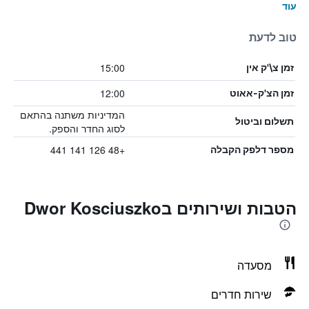
עוד
טוב לדעת
15:00
זמן צ\'ק אין
12:00
זמן הצ'ק-אאוט
המדיניות משתנה בהתאם
תשלום וביטול
לסוג החדר והספק.
+48 126 141 441
מספר דלפק הקבלה
הטבות ושירותים בDwor Kosciuszko
מסעדה
שירות חדרים