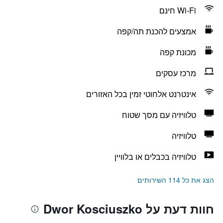
Wi-Fi חינם
אמצעים להכנת תה/קפה
מכונת קפה
מרכז עסקים
אינטרנט אלחוטי זמין בכל האזורים
טלוויזיה עם מסך שטוח
טלוויזיה
טלוויזיה בכבלים או בלוויין
הצג את כל 114 השירותים
חוות דעת על Dwor Kosciuszko