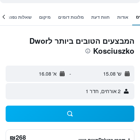
ם
אודות
חוות דעת
מלונות דומים
מיקום
שאלות נפוצות
המבצעים הטובים ביותר לDwor
Kosciuszko
ש' 15.08
-
א' 16.08
2 אורחים, חדר 1
₪268
Deluxe room, 1מיטת טווין