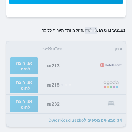
מבצעים מאת
₪213
/
הזול ביותר תעריף ללילה
ספק
סה"כ ללילה
אני רוצה
₪213
להזמין
אני רוצה
₪215
להזמין
אני רוצה
₪232
להזמין
34 מבצעים נוספים לDwor Kosciuszko