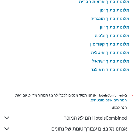
מלונות בתוך ארצות הברית
מלונות בתוך יפן
מלונות בתוך הונגריה
מלונות בתוך יוון
מלונות בתוך צ'כיה
מלונות בתוך קפריסין
מלונות בתוך איטליה
מלונות בתוך ישראל
מלונות בתוך תאילנד
מלונות בתוך גאורגיה
*
ב-HotelsCombined אנחנו תמיד מנסים לקבל ולהציג תמחור מדויק, עם זאת,
המחירים אינם מובטחים
.
הנה למה:
HotelsCombined הם לא המוכר
אנחנו מקבצים עבורך טונות של נתונים