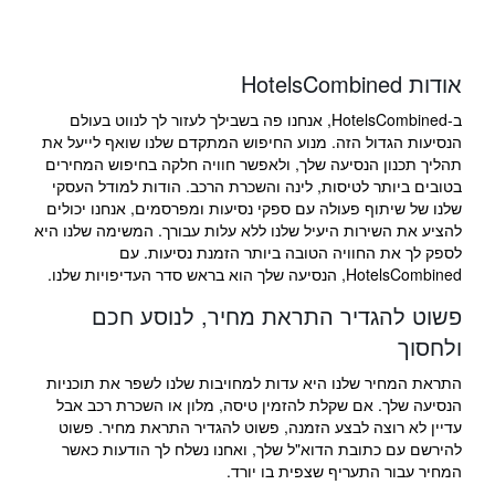
אודות HotelsCombined
ב-HotelsCombined, אנחנו פה בשבילך לעזור לך לנווט בעולם
הנסיעות הגדול הזה. מנוע החיפוש המתקדם שלנו שואף לייעל את
תהליך תכנון הנסיעה שלך, ולאפשר חוויה חלקה בחיפוש המחירים
בטובים ביותר לטיסות, לינה והשכרת הרכב. הודות למודל העסקי
שלנו של שיתוף פעולה עם ספקי נסיעות ומפרסמים, אנחנו יכולים
להציע את השירות היעיל שלנו ללא עלות עבורך. המשימה שלנו היא
לספק לך את החוויה הטובה ביותר הזמנת נסיעות. עם
HotelsCombined, הנסיעה שלך הוא בראש סדר העדיפויות שלנו.
פשוט להגדיר התראת מחיר, לנוסע חכם
ולחסוך
התראת המחיר שלנו היא עדות למחויבות שלנו לשפר את תוכניות
הנסיעה שלך. אם שקלת להזמין טיסה, מלון או השכרת רכב אבל
עדיין לא רוצה לבצע הזמנה, פשוט להגדיר התראת מחיר. פשוט
להירשם עם כתובת הדוא"ל שלך, ואחנו נשלח לך הודעות כאשר
המחיר עבור התעריף שצפית בו יורד.