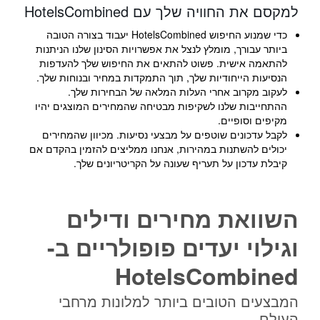
למקסם את החוויה שלך עם HotelsCombined
כדי שמנוע החיפוש HotelsCombined יעבוד בצורה הטובה
ביותר עבורך, מומלץ לנצל את אפשרויות הסינון שלנו הניתנות
להתאמה אישית. פשוט להתאים את החיפוש שלך להעדפות
הנסיעות הייחודיות שלך, תוך התמקדות במחיר ובנוחות שלך.
לעקוב מקרוב אחרי העלות המלאה של הבחירות שלך.
ההתחייבות שלנו לשקיפות מבטיחה שהמחירים המוצגים יהיו
מקיפים וסופיים.
לקבל עדכונים שוטפים על מבצעי נסיעות. מכיוון שהמחירים
יכולים להשתנות במהירות, אנחנו ממליצים להזמין בהקדם אם
קיבלת עדכון על תעריף שעונה על הקריטריונים שלך.
השוואת מחירים ודילים
וגילוי יעדים פופולריים ב-
HotelsCombined
המבצעים הטובים ביותר למלונות מרחבי
העולם