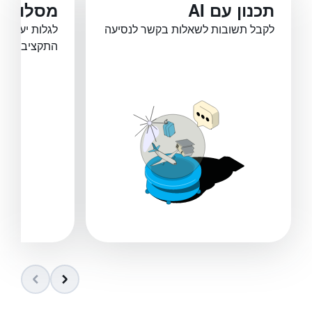
תכנון עם AI
מסלולים
לקבל תשובות לשאלות בקשר לנסיעה
לגלות יעדים
התקציב