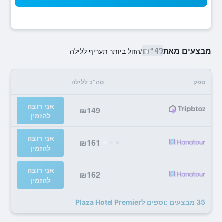
מבצעים מאת
₪149
/
הזול ביותר תעריף ללילה
ספק
סה"כ ללילה
אני רוצה
₪149
להזמין
אני רוצה
₪161
להזמין
אני רוצה
₪162
להזמין
35 מבצעים נוספים לPlaza Hotel Premier