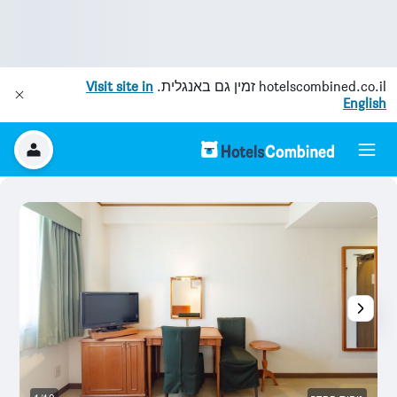
hotelscombined.co.il
זמין גם באנגלית.
Visit site in
English