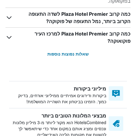
בפוקואוקה.
כמה קרוב Plaza Hotel Premier לשדה התעופה
הקרוב ביותר, נמל התעופה של פוקוקה?
כמה קרוב Plaza Hotel Premier למרכז העיר
פוקואוקה?
שאלות נפוצות נוספות
מיליוני ביקורות
ביקורות ודירוגים אמיתיים ממיליוני אורחים, בדיוק
כמוך. הזמינו בביטחון את השהייה המושלמת!
מבצעי המלונות הטובים ביותר
HotelsCombined הוא מקור ליותר מ-3 מיליון מלונות
ונכסים ומציג אותם במקום אחד כדי שיתאפשר לך
להשוות את מקומות הלינה האידיאליים.