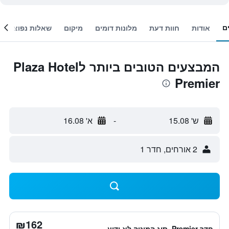
ם
אודות
חוות דעת
מלונות דומים
מיקום
שאלות נפוצות
המבצעים הטובים ביותר לPlaza Hotel
Premier
ש' 15.08
-
א' 16.08
2 אורחים, חדר 1
₪162
חדר Premier, סוג המיטה לא ידוע