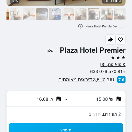
נוחות החדר
1/10
ח
תמונה של Plaza Hotel Premier
Plaza Hotel Premier
מלון
3 כוכבים
פוקואוקה, יפן
+81 570 076 633
טוב
3,517 דירוגים מאומתים
7.6
ש' 15.08
-
א' 16.08
2 אורחים, חדר 1
חיפוש