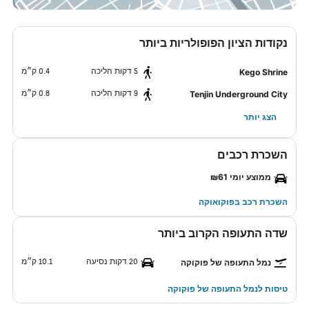
נקודות הציון הפופולריות ביותר
5 דקות הליכה
0.4 ק״מ
Kego Shrine
9 דקות הליכה
0.8 ק״מ
Tenjin Underground City
הצג יותר
השכרת רכבים
ממוצע יומי ₪61
השכרת רכב בפוקואוקה
שדה התעופה הקרוב ביותר
20 דקות נסיעה
10.1 ק״מ
נמל התעופה של פוקוקה
טיסות לנמל התעופה של פוקוקה