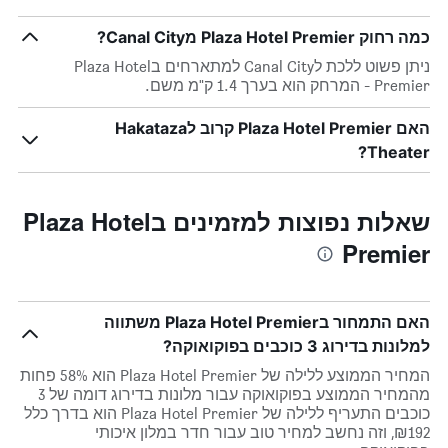
כמה רחוק Plaza Hotel Premier מCanal City?
ניתן פשוט ללכת לCanal City למתארחים בPlaza Hotel
Premier - המרחק הוא בערך 1.4 ק"מ משם.
האם Plaza Hotel Premier קרוב לHakataza
Theater?
שאלות נפוצות למזמינים בPlaza Hotel
Premier
האם התמחור בPlaza Hotel Premier משתווה
למלונות בדירוג 3 כוכבים בפוקואוקה?
המחיר הממוצע ללילה של Plaza Hotel Premier הוא 58% פחות
מהמחיר הממוצע בפוקואוקה עבור מלונות בדירוג דומה של 3
כוכבים התעריף ללילה של Plaza Hotel Premier הוא בדרך כלל
₪192, וזה נחשב למחיר טוב עבור חדר במלון איכותי