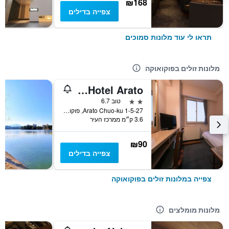
₪168
צפייה בדילים
תראו לי עוד מלונות סמוכים
מלונות זולים בפוקואוקה
Heiwadai Hotel Arato
2 כוכבים
טוב 6.7
1-5-27 Arato Chuo-ku, פוקואוקה, יפן
3.6 ק״מ ממרכז העיר
₪90
צפייה בדילים
צפייה במלונות זולים בפוקואוקה
מלונות מומלצים