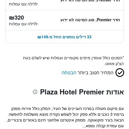
ללילה עם עמלות
₪320
חדר Premier, סוג המיטה לא ידוע
ללילה עם עמלות
33 דילים נוספים החל מ-₪149
*
הסכום כולל אומדן מיסים מקומיים ועמלות שיש לשלם בעת
הצ'ק-אאוט.
המחיר הטוב ביותר
הבטחה
אודות Plaza Hotel Premier
עם מיקום מעולה במרכז העניינים של העיר, המלון כולל אירוח מפנק
ברמת 3 כוכבים וללא ספק יכול לשמש נקודת מוצא מושלמת לחופשה
הבאה בעיר פוקואוקה. מספק אינטרנט אלחוטי חינם באזורים ציבוריים,
וגם עמדת קבלה ומסא...