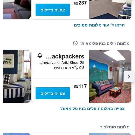
₪237
צפייה בדילים
תראו לי עוד מלונות סמוכים
מלונות זולים בניו פלימאות'
Ariki Backpackers
25 Ariki Street, ניו פלימאות', ניו זילנד
0.8 ק״מ ממרכז העיר
₪117
צפייה בדילים
צפייה במלונות זולים בניו פלימאות'
מלונות מומלצים