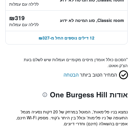
ללילה עם עמלות
₪319
Classic room, סוג המיטה לא ידוע
ללילה עם עמלות
12 דילים נוספים החל מ-₪327
*
הסכום כולל אומדן מיסים מקומיים ועמלות שיש לשלם בעת
הצ'ק-אאוט.
המחיר הטוב ביותר
הבטחה
אודות One Burgess Hill
נמצא בניו פלימאות', המוטל במרחק של 20 דקות נסעיה מנמל
התעופה של ניו פלימות' וכולל בין היתר ג'קוזי. מספק Wi-Fi חינם,
אפניים בהשאלה (חינם) וחדרי דיונים.