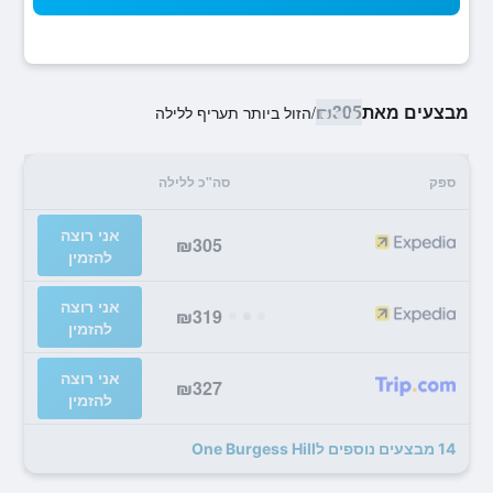
מבצעים מאת
₪305
/
הזול ביותר תעריף ללילה
ספק
סה"כ ללילה
אני רוצה
₪305
להזמין
אני רוצה
₪319
להזמין
אני רוצה
₪327
להזמין
14 מבצעים נוספים לOne Burgess Hill