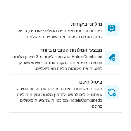
מיליוני ביקורות
ביקורות ודירוגים אמיתיים ממיליוני אורחים, בדיוק
כמוך. הזמינו בביטחון את השהייה המושלמת!
מבצעי המלונות הטובים ביותר
HotelsCombined הוא מקור ליותר מ-3 מיליון מלונות
ונכסים ומציג אותם במקום אחד כדי שיתאפשר לך
להשוות את מקומות הלינה האידיאליים.
ביטול חינם
תוכניות משתנות - אנחנו מבינים את זה. וזו הסיבה
שאתם יכולים לחפש ולהזמין מלונות ומקומות לינה
בHotelsCombined מסוכנויות שמציעות ביטולים
בחינם