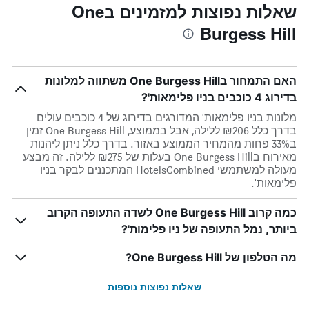
שאלות נפוצות למזמינים בOne
Burgess Hill
האם התמחור בOne Burgess Hill משתווה למלונות
בדירוג 4 כוכבים בניו פלימאות'?
מלונות בניו פלימאות' המדורגים בדירוג של 4 כוכבים עולים
בדרך כלל ₪206 ללילה, אבל בממוצע, One Burgess Hill זמין
ב33% פחות מהמחיר הממוצע באזור. בדרך כלל ניתן ליהנות
מאירוח בOne Burgess Hill בעלות של ₪275 ללילה. זה מבצע
מעולה למשתמשי HotelsCombined המתכננים לבקר בניו
פלימאות'.
כמה קרוב One Burgess Hill לשדה התעופה הקרוב
ביותר, נמל התעופה של ניו פלימות'?
מה הטלפון של One Burgess Hill?
שאלות נפוצות נוספות