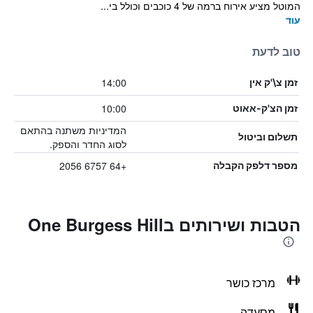
המוטל מציע אירוח ברמה של 4 כוכבים וכולל בי...
עוד
טוב לדעת
14:00
זמן צ\'ק אין
10:00
זמן הצ'ק-אאוט
המדיניות משתנה בהתאם
תשלום וביטול
לסוג החדר והספק.
+64 6757 2056
מספר דלפק הקבלה
הטבות ושירותים בOne Burgess Hill
מרכז כושר
מסעדה