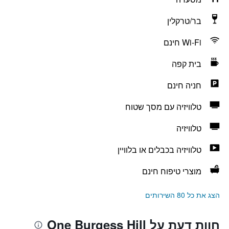
בר/טרקלין
Wi-Fi חינם
בית קפה
חניה חינם
טלוויזיה עם מסך שטוח
טלוויזיה
טלוויזיה בכבלים או בלוויין
מוצרי טיפוח חינם
הצג את כל 80 השירותים
חוות דעת על One Burgess Hill