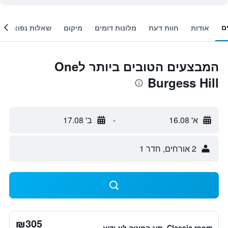
ם
אודות
חוות דעת
מלונות דומים
מיקום
שאלות נפוצות
המבצעים הטובים ביותר לOne
Burgess Hill
א' 16.08
-
ב' 17.08
2 אורחים, חדר 1
₪305
Classic room, סוג המיטה לא ידוע