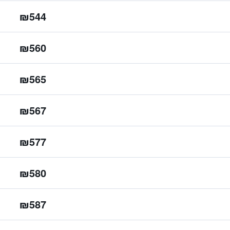
₪544
₪560
₪565
₪567
₪577
₪580
₪587