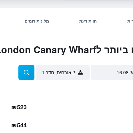
ות
חוות דעת
מלונות דומים
Novotel London C
' 16.08
2 אורחים, חדר 1
₪523
₪544