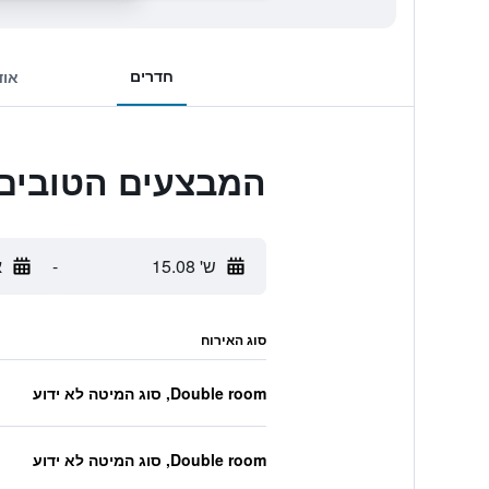
חדרים
אוד
המבצעים הטובים ביותר לanary Wharf
ש' 15.08
-
א
סוג האירוח
Double room, סוג המיטה לא ידוע
Double room, סוג המיטה לא ידוע