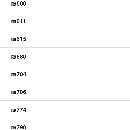
₪600
₪611
₪615
₪680
₪704
₪706
₪774
₪790