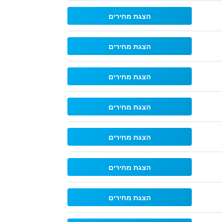
הצגת מחירים
הצגת מחירים
הצגת מחירים
הצגת מחירים
הצגת מחירים
הצגת מחירים
הצגת מחירים