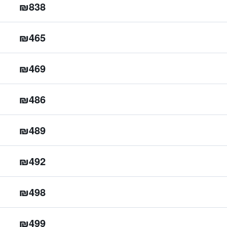
₪838
₪465
₪469
₪486
₪489
₪492
₪498
₪499