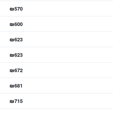
₪570
₪600
₪623
₪623
₪672
₪681
₪715