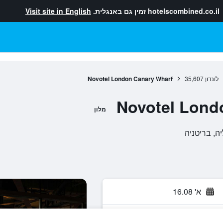
hotelscombined.co.il
זמין גם באנגלית.
Visit site in English
לונדון
35,607
Novotel London Canary Wharf
Novotel Lond
מלון
א' 16.08