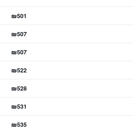
₪501
₪507
₪507
₪522
₪528
₪531
₪535