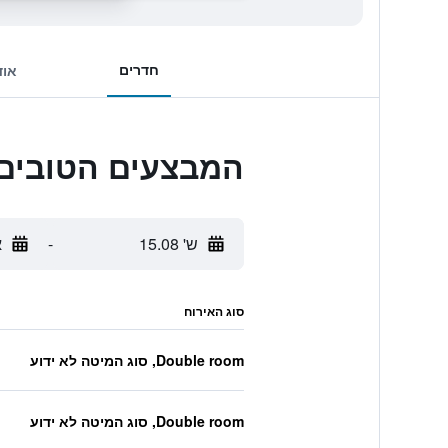
חדרים
אוד
המבצעים הטובים ביותר לs Le Pont-Neuf
ש' 15.08
-
א
סוג האירוח
Double room, סוג המיטה לא ידוע
Double room, סוג המיטה לא ידוע