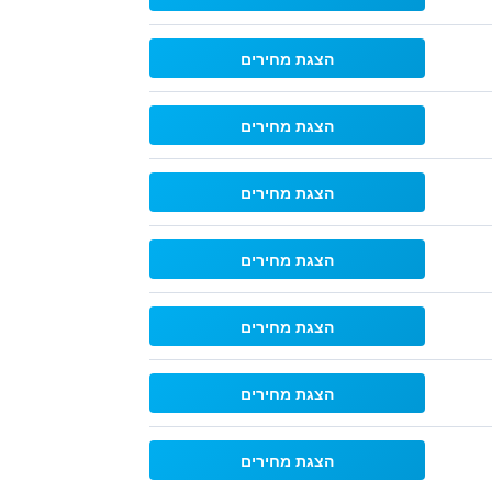
הצגת מחירים
הצגת מחירים
הצגת מחירים
הצגת מחירים
הצגת מחירים
הצגת מחירים
הצגת מחירים