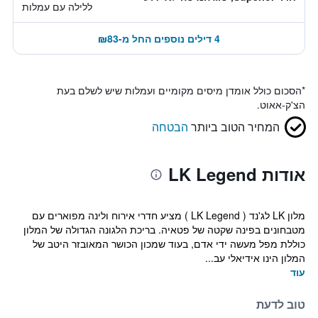
ללילה עם עמלות
4 דילים נוספים החל מ-₪83
*
הסכום כולל אומדן מיסים מקומיים ועמלות שיש לשלם בעת
הצ'ק-אאוט.
המחיר הטוב ביותר
הבטחה
אודות LK Legend
מלון LK לג'נד ( LK Legend ) מציע חדרי אירוח ולינה מפוארים עם
מטבחונים בפינה שקטה של ​​פטאיה. בריכת הלגונה הגדולה של המלון
כוללת מפל מעשה ידי אדם, בעוד שמכון הכושר המאובזר היטב של
המלון הינו אידיאלי עב...
עוד
טוב לדעת