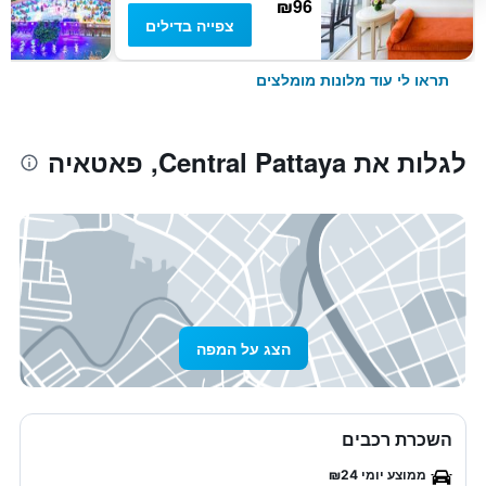
₪96
צפייה בדילים
תראו לי עוד מלונות מומלצים
לגלות את Central Pattaya, פאטאיה
הצג על המפה
השכרת רכבים
ממוצע יומי ₪24