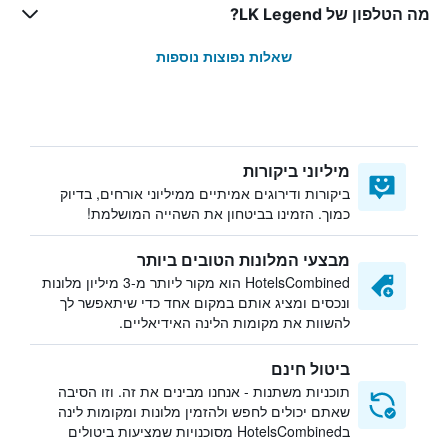
מה הטלפון של LK Legend?
שאלות נפוצות נוספות
מיליוני ביקורות
ביקורות ודירוגים אמיתיים ממיליוני אורחים, בדיוק
כמוך. הזמינו בביטחון את השהייה המושלמת!
מבצעי המלונות הטובים ביותר
HotelsCombined הוא מקור ליותר מ-3 מיליון מלונות
ונכסים ומציג אותם במקום אחד כדי שיתאפשר לך
להשוות את מקומות הלינה האידיאליים.
ביטול חינם
תוכניות משתנות - אנחנו מבינים את זה. וזו הסיבה
שאתם יכולים לחפש ולהזמין מלונות ומקומות לינה
בHotelsCombined מסוכנויות שמציעות ביטולים