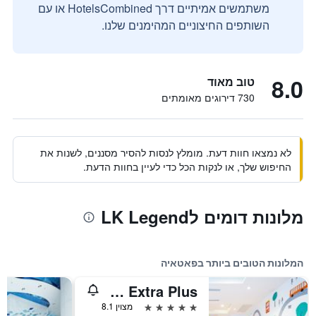
משתמשים אמיתיים דרך HotelsCombined או עם
השותפים החיצוניים המהימנים שלנו.
8.0
טוב מאוד
730 דירוגים מאומתים
לא נמצאו חוות דעת. מומלץ לנסות להסיר מסננים, לשנות את
החיפוש שלך, או לנקות הכל כדי לעיין בחוות הדעת.
מלונות דומים לLK Legend
המלונות הטובים ביותר בפאטאיה
Grand Palazzo Hotel - Sha Extra Plus
5 כוכבים
מצוין 8.1