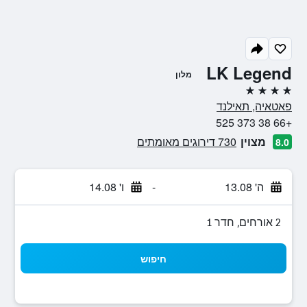
LK Legend
מלון
4 כוכבים
פאטאיה, תאילנד
+66 38 373 525
מצוין
730 דירוגים מאומתים
8.0
ה' 13.08
-
ו' 14.08
2 אורחים, חדר 1
חיפוש