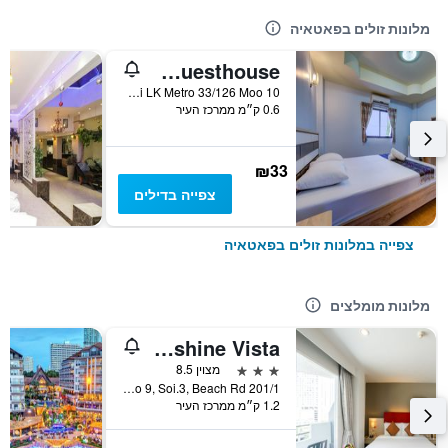
מלונות זולים בפאטאיה
I-Rovers Sports Bar & Guesthouse
Soi LK Metro 33/126 Moo 10, פאטאיה, תאילנד
0.6 ק״מ ממרכז העיר
₪33
צפייה בדילים
צפייה במלונות זולים בפאטאיה
מלונות מומלצים
Sunshine Vista
3 כוכבים
מצוין 8.5
201/1 Moo 9, Soi.3, Beach Rd., פאטאיה, תאילנד
1.2 ק״מ ממרכז העיר