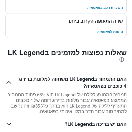
השכרת רכב בפאטאיה
שדה התעופה הקרוב ביותר
טיסות לפאטאיה
שאלות נפוצות למזמינים בLK Legend
האם התמחור בLK Legend משתווה למלונות בדירוג
4 כוכבים בפאטאיה?
המחיר הממוצע ללילה של LK Legend הוא 66% פחות מהמחיר
הממוצע בפאטאיה עבור מלונות בדירוג דומה של 4 כוכבים
התעריף ללילה של LK Legend הוא בדרך כלל ₪83, וזה נחשב
למחיר טוב עבור חדר במלון איכותי בפאטאיה.
האם יש בריכה בLK Legend?