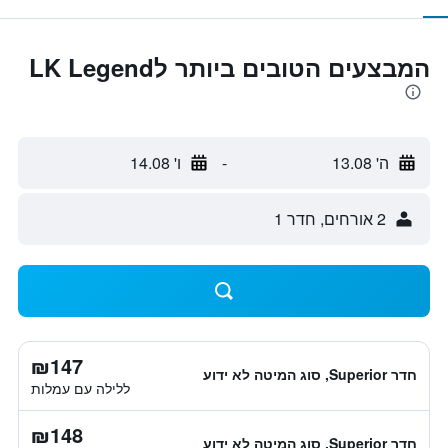
המבצעים הטובים ביותר לLK Legend
ה' 13.08
-
ו' 14.08
2 אורחים, חדר 1
₪147
חדר Superior, סוג המיטה לא ידוע
ללילה עם עמלות
₪148
חדר Superior, סוג המיטה לא ידוע