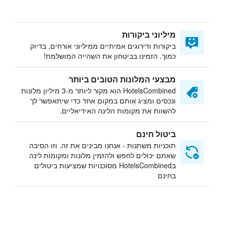
מיליוני ביקורות
ביקורות ודירוגים אמיתיים ממיליוני אורחים, בדיוק
כמוך. הזמינו בביטחון את השהייה המושלמת!
מבצעי המלונות הטובים ביותר
HotelsCombined הוא מקור ליותר מ-3 מיליון מלונות
ונכסים ומציג אותם במקום אחד כדי שיתאפשר לך
להשוות את מקומות הלינה האידיאליים.
ביטול חינם
תוכניות משתנות - אנחנו מבינים את זה. וזו הסיבה
שאתם יכולים לחפש ולהזמין מלונות ומקומות לינה
בHotelsCombined מסוכנויות שמציעות ביטולים
בחינם