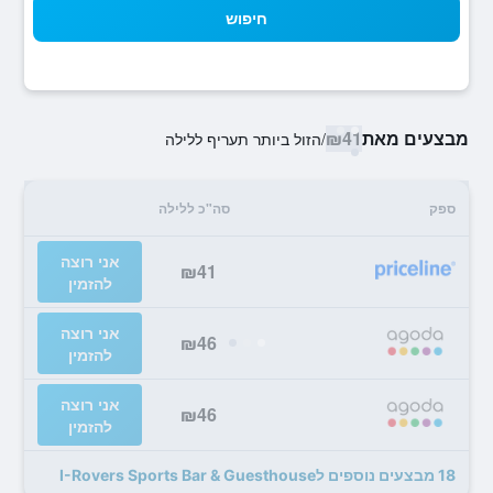
חיפוש
מבצעים מאת
₪41
/
הזול ביותר תעריף ללילה
ספק
סה"כ ללילה
אני רוצה
₪41
להזמין
אני רוצה
₪46
להזמין
אני רוצה
₪46
להזמין
18 מבצעים נוספים לI-Rovers Sports Bar & Guesthouse