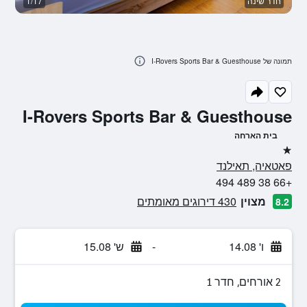
חדר שינה
1/17
ח
תמונה של I-Rovers Sports Bar & Guesthouse
I-Rovers Sports Bar & Guesthouse
בית הארחה
כוכב 1
פאטאיה, תאילנד
+66 38 489 494
מצוין
430 דירוגים מאומתים
8.2
ו' 14.08
-
ש' 15.08
2 אורחים, חדר 1