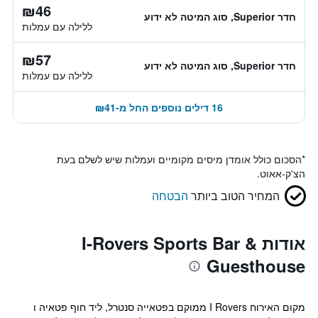
₪46
חדר Superior, סוג המיטה לא ידוע
ללילה עם עמלות
₪57
חדר Superior, סוג המיטה לא ידוע
ללילה עם עמלות
16 דילים נוספים החל מ-₪41
*
הסכום כולל אומדן מיסים מקומיים ועמלות שיש לשלם בעת
הצ'ק-אאוט.
המחיר הטוב ביותר
הבטחה
אודות I-Rovers Sports Bar &
Guesthouse
מקום האירוח I Rovers ממוקם בפטאייה סנטרל, ליד חוף פטאיה ו