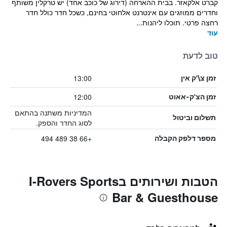
קברט אלקאזר. בבית ההארחה (דירוג של כוכב אחד) יש טרקלין משותף
וחדרים ממוזגים עם אינטרנט אלחוטי בחינם, כשכל חדר כולל חדר
רחצה פרטי. תוכלו ליהנות...
עוד
טוב לדעת
13:00
זמן צ\'ק אין
12:00
זמן הצ'ק-אאוט
המדיניות משתנה בהתאם
תשלום וביטול
לסוג החדר והספק.
+66 38 489 494
מספר דלפק הקבלה
הטבות ושירותים בI-Rovers Sports
Bar & Guesthouse