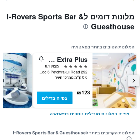
מלונות דומים לI-Rovers Sports Bar &
Guesthouse
המלונות הטובים ביותר בפאטאיה
Grand Palazzo Hotel - Sha Extra Plus
5 כוכבים
מצוין 8.1
292 Moo 6 Petchtrakul Road, פאטאיה, תאילנד
0.0 ק״מ ממרכז העיר
₪123
צפייה בדילים
צפייה במלונות מובילים נוספים בפאטאיה
המלונות הקרובים ביותר לI-Rovers Sports Bar & Guesthouse