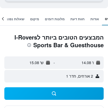
ם
אודות
חוות דעת
מלונות דומים
מיקום
שאלות נפוצות
המבצעים הטובים ביותר לI-Rovers
Sports Bar & Guesthouse
ו' 14.08
-
ש' 15.08
2 אורחים, חדר 1