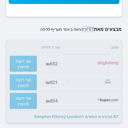
מבצעים מאת
₪652
/
הזול ביותר תעריף ללילה
ספק
סה"כ ללילה
אני רוצה
₪652
להזמין
אני רוצה
₪821
להזמין
אני רוצה
₪854
להזמין
67 מבצעים נוספים לKimpton Fitzroy London