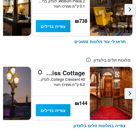
2 Woburn Place, לונדון, בריטניה
0.1 ק״מ ממרכז העיר
₪738
צפייה בדילים
תראו לי עוד מלונות סמוכים
מלונות זולים בלונדון
Palmers Lodge Swiss Cottage
40 College Crescent, לונדון, בריטניה
6.2 ק״מ ממרכז העיר
₪144
צפייה בדילים
צפייה במלונות זולים בלונדון