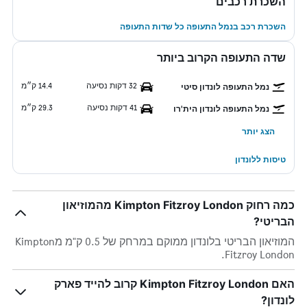
השכרת רכבים
השכרת רכב בנמל התעופה כל שדות התעופה
שדה התעופה הקרוב ביותר
32 דקות נסיעה
14.4 ק״מ
נמל התעופה לונדון סיטי
41 דקות נסיעה
29.3 ק״מ
נמל התעופה לונדון הית'רו
הצג יותר
טיסות ללונדון
כמה רחוק Kimpton Fitzroy London מהמוזיאון
הבריטי?
המוזיאון הבריטי בלונדון ממוקם במרחק של 0.5 ק"מ מKimpton
Fitzroy London.
האם Kimpton Fitzroy London קרוב להייד פארק
לונדון?