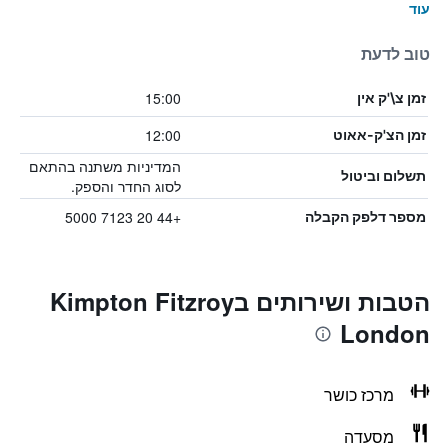
עוד
טוב לדעת
15:00
זמן צ\'ק אין
12:00
זמן הצ'ק-אאוט
המדיניות משתנה בהתאם
תשלום וביטול
לסוג החדר והספק.
+44 20 7123 5000
מספר דלפק הקבלה
הטבות ושירותים בKimpton Fitzroy
London
מרכז כושר
מסעדה