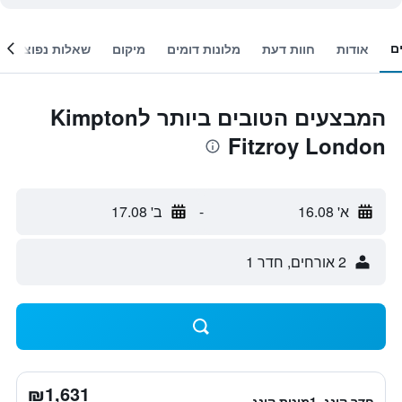
ם
אודות
חוות דעת
מלונות דומים
מיקום
שאלות נפוצות
המבצעים הטובים ביותר לKimpton
Fitzroy London
א' 16.08
-
ב' 17.08
2 אורחים, חדר 1
₪1,631
חדר קינג, 1מיטת קינג