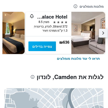
מלונות מומלצים
Strand Palace Hotel
4 כוכבים
מצוין 8.5
372 Strand, לונדון, בריטניה
1.3 ק״מ ממרכז העיר
₪636
צפייה בדילים
תראו לי עוד מלונות מומלצים
לגלות את Camden, לונדון