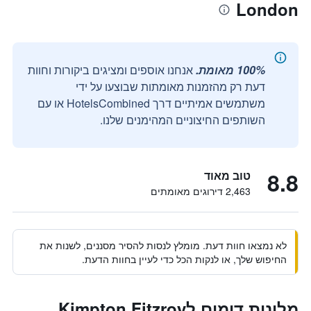
London
100% מאומת.
אנחנו אוספים ומציגים ביקורות וחוות
דעת רק מהזמנות מאומתות שבוצעו על ידי
משתמשים אמיתיים דרך HotelsCombined או עם
השותפים החיצוניים המהימנים שלנו.
8.8
טוב מאוד
2,463 דירוגים מאומתים
לא נמצאו חוות דעת. מומלץ לנסות להסיר מסננים, לשנות את
החיפוש שלך, או לנקות הכל כדי לעיין בחוות הדעת.
מלונות דומים לKimpton Fitzroy