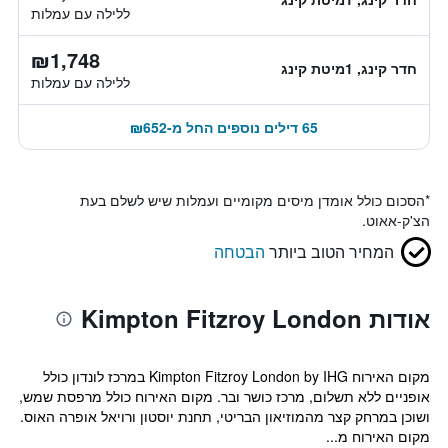
ללילה עם עמלות
₪1,748
חדר קינג, 1מיטת קינג
ללילה עם עמלות
65 דילים נוספים החל מ-₪652
*
הסכום כולל אומדן מיסים מקומיים ועמלות שיש לשלם בעת
הצ'ק-אאוט.
המחיר הטוב ביותר
הבטחה
אודות Kimpton Fitzroy London
מקום האירוח Kimpton Fitzroy London by IHG במרכז לונדון כולל
אופניים ללא תשלום, מרכז כושר ובר. מקום האירוח כולל מרפסת שמש,
ושוכן במרחק קצר מהמוזיאון הבריטי, תחנת יוסטון ורויאל אופרה האוס.
מקום האירוח מ...