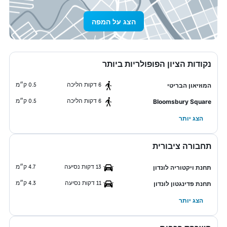
הצג על המפה
נקודות הציון הפופולריות ביותר
6 דקות הליכה
0.5 ק״מ
המוזיאון הבריטי
6 דקות הליכה
0.5 ק״מ
Bloomsbury Square
הצג יותר
תחבורה ציבורית
13 דקות נסיעה
4.7 ק״מ
תחנת ויקטוריה לונדון
11 דקות נסיעה
4.3 ק״מ
תחנת פדינגטון לונדון
הצג יותר