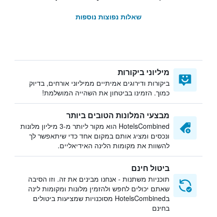
שאלות נפוצות נוספות
מיליוני ביקורות
ביקורות ודירוגים אמיתיים ממיליוני אורחים, בדיוק
כמוך. הזמינו בביטחון את השהייה המושלמת!
מבצעי המלונות הטובים ביותר
HotelsCombined הוא מקור ליותר מ-3 מיליון מלונות
ונכסים ומציג אותם במקום אחד כדי שיתאפשר לך
להשוות את מקומות הלינה האידיאליים.
ביטול חינם
תוכניות משתנות - אנחנו מבינים את זה. וזו הסיבה
שאתם יכולים לחפש ולהזמין מלונות ומקומות לינה
בHotelsCombined מסוכנויות שמציעות ביטולים
בחינם