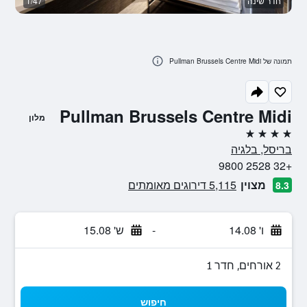
חדר שינה
1/47
ח
תמונה של Pullman Brussels Centre Midi
Pullman Brussels Centre Midi
מלון
4 כוכבים
בריסל, בלגיה
+32 2528 9800
מצוין
5,115 דירוגים מאומתים
8.3
ו' 14.08
-
ש' 15.08
2 אורחים, חדר 1
חיפוש