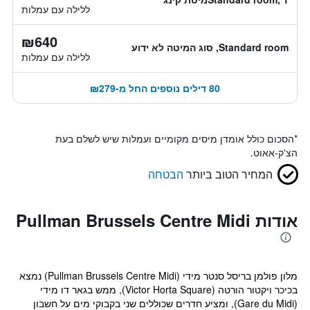
ללילה עם עמלות
₪640
Standard room, סוג המיטה לא ידוע
ללילה עם עמלות
80 דילים נוספים החל מ-₪279
*
הסכום כולל אומדן מיסים מקומיים ועמלות שיש לשלם בעת
הצ'ק-אאוט.
המחיר הטוב ביותר
הבטחה
אודות Pullman Brussels Centre Midi
מלון פולמן בריסל סנטר מידי (Pullman Brussels Centre Midi) נמצא
בכיכר ויקטור הורטה (Victor Horta Square), ממש בגאר דו מידי
(Gare du Midi), ומציע חדרים שכוללים שני בקבוקי מים על חשבון