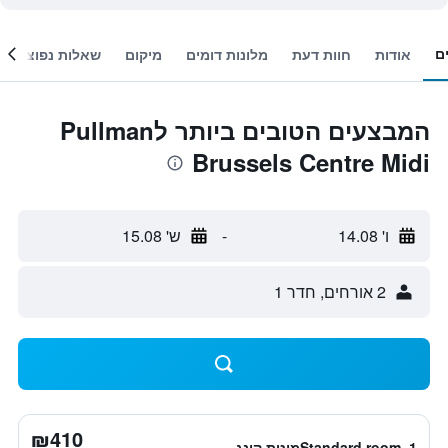
ם
אודות
חוות דעת
מלונות דומים
מיקום
שאלות נפוצות
המבצעים הטובים ביותר לPullman
Brussels Centre Midi
ו' 14.08
-
ש' 15.08
2 אורחים, חדר 1
₪410
Standard room, 1מיטת קינג