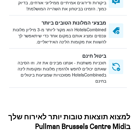
ביקורות ודירוגים אמיתיים ממיליוני אורחים, בדיוק
כמוך. הזמינו בביטחון את השהייה המושלמת!
מבצעי המלונות הטובים ביותר
HotelsCombined הוא מקור ליותר מ-3 מיליון מלונות
ונכסים ומציג אותם במקום אחד כדי שיתאפשר לך
להשוות את מקומות הלינה האידיאליים.
ביטול חינם
תוכניות משתנות - אנחנו מבינים את זה. וזו הסיבה
שאתם יכולים לחפש ולהזמין מלונות ומקומות לינה
בHotelsCombined מסוכנויות שמציעות ביטולים
בחינם
למצוא תוצאות טובות יותר לאירוח שלך
בPullman Brussels Centre Midi