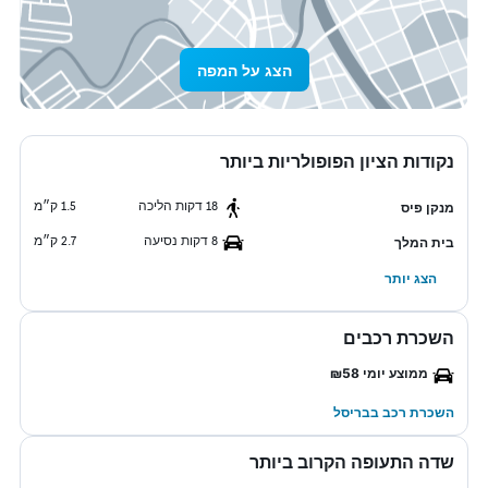
הצג על המפה
נקודות הציון הפופולריות ביותר
18 דקות הליכה
1.5 ק״מ
מנקן פיס
8 דקות נסיעה
2.7 ק״מ
בית המלך
הצג יותר
השכרת רכבים
ממוצע יומי ₪58
השכרת רכב בבריסל
שדה התעופה הקרוב ביותר