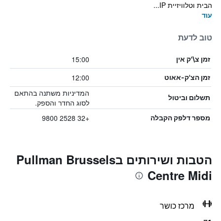
הבית וטלוויזיית IP...
עוד
טוב לדעת
15:00
זמן צ\'ק אין
12:00
זמן הצ'ק-אאוט
המדיניות משתנה בהתאם
תשלום וביטול
לסוג החדר והספק.
+32 2528 9800
מספר דלפק הקבלה
הטבות ושירותים בPullman Brussels
Centre Midi
מרכז כושר