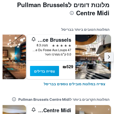
מלונות דומים לPullman Brussels
Centre Midi
המלונות הטובים ביותר בבריסל
Radisson Collection Grand Place Brussels
5 כוכבים
מצוין 8.3
47 Rue Du Fosse Aux Loups, בריסל, בלגיה
0.0 ק״מ ממרכז העיר
₪529
צפייה בדילים
צפייה במלונות מובילים נוספים בבריסל
המלונות הקרובים ביותר לPullman Brussels Centre Midi
Radisson Hotel Brussels Centre Midi