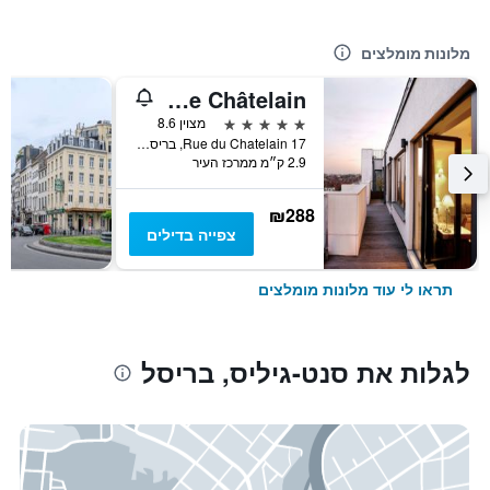
מלונות מומלצים
Hotel Le Châtelain
5 כוכבים
מצוין 8.6
17 Rue du Chatelain, בריסל, בלגיה
2.9 ק״מ ממרכז העיר
₪288
צפייה בדילים
תראו לי עוד מלונות מומלצים
לגלות את סנט-גיליס, בריסל