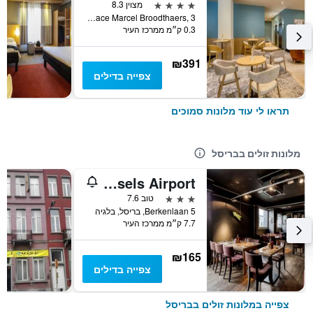
4 כוכבים
מצוין 8.3
Place Marcel Broodthaers, 3, בריסל, בלגיה
0.3 ק״מ ממרכז העיר
₪391
צפייה בדילים
תראו לי עוד מלונות סמוכים
מלונות זולים בבריסל
pentahotel Brussels Airport
3 כוכבים
טוב 7.6
Berkenlaan 5, בריסל, בלגיה
7.7 ק״מ ממרכז העיר
₪165
צפייה בדילים
צפייה במלונות זולים בבריסל