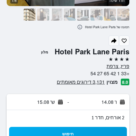
חדר שינה
1/8
א
תמונה של Hotel Park Lane Paris
Hotel Park Lane Paris
מלון
4 כוכבים
פריז, צרפת
+33 1 42 65 27 54
מצוין
3,131 דירוגים מאומתים
8.0
ו' 14.08
-
ש' 15.08
2 אורחים, חדר 1
חיפוש