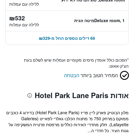
ללילה עם עמלות
₪532
Deluxe room, 1מיטה זוגית
ללילה עם עמלות
66 דילים נוספים החל מ-₪329
*
הסכום כולל אומדן מיסים מקומיים ועמלות שיש לשלם בעת
הצ'ק-אאוט.
המחיר הטוב ביותר
הבטחה
אודות Hotel Park Lane Paris
מלון הבוטיק פארק ליין פריז (Hotel Park Lane Paris) בדירוג 4 כוכבים
ממוקם במרחק 750 מ' מחנות הכלבו גאלרי לפאייט (Galeries
Lafayette). חלק מחדרי האירוח כוללים מרפסת פרטית המשקיפה על
גגות העיר. כל חדרי ה...