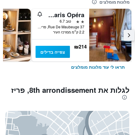
מלונות מומלצים
Hotel de Paris Opéra
2 כוכבים
טוב 6.7
37 Rue De Maubeuge, פריז, צרפת
2.2 ק״מ ממרכז העיר
₪214
צפייה בדילים
תראו לי עוד מלונות מומלצים
לגלות את 8th arrondissement, פריז