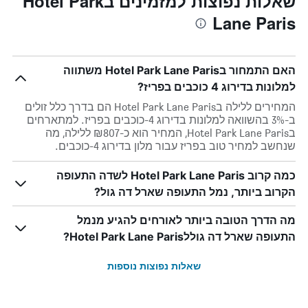
שאלות נפוצות למזמינים בHotel Park
Lane Paris
האם התמחור בHotel Park Lane Paris משתווה
למלונות בדירוג 4 כוכבים בפריז?
המחירים ללילה בHotel Park Lane Paris הם בדרך כלל זולים
ב-3% בהשוואה למלונות בדירוג 4-כוכבים בפריז. למתארחים
בHotel Park Lane Paris, המחיר הוא כ-₪807 ללילה, מה
שנחשב למחיר טוב בפריז עבור מלון בדירוג 4-כוכבים.
כמה קרוב Hotel Park Lane Paris לשדה התעופה
הקרוב ביותר, נמל התעופה שארל דה גול?
מה הדרך הטובה ביותר לאורחים להגיע מנמל
התעופה שארל דה גוללHotel Park Lane Paris?
שאלות נפוצות נוספות