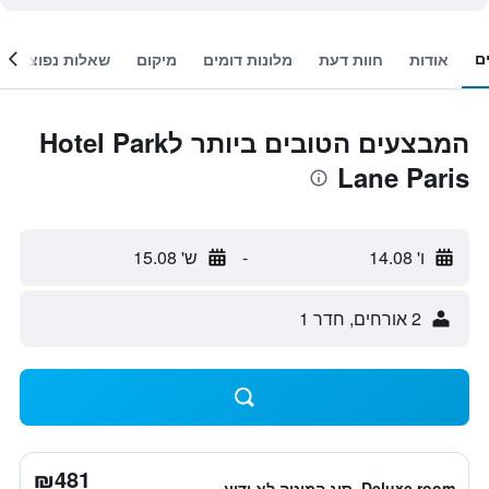
ם
אודות
חוות דעת
מלונות דומים
מיקום
שאלות נפוצות
המבצעים הטובים ביותר לHotel Park
Lane Paris
ו' 14.08
-
ש' 15.08
2 אורחים, חדר 1
₪481
Deluxe room, סוג המיטה לא ידוע