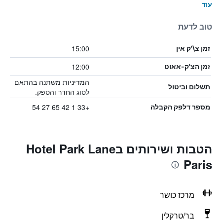
עוד
טוב לדעת
15:00
זמן צ\'ק אין
12:00
זמן הצ'ק-אאוט
המדיניות משתנה בהתאם
תשלום וביטול
לסוג החדר והספק.
+33 1 42 65 27 54
מספר דלפק הקבלה
הטבות ושירותים בHotel Park Lane
Paris
מרכז כושר
בר/טרקלין