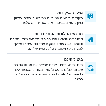
מיליוני ביקורות
ביקורות ודירוגים אמיתיים ממיליוני אורחים, בדיוק
כמוך. הזמינו בביטחון את השהייה המושלמת!
מבצעי המלונות הטובים ביותר
HotelsCombined הוא מקור ליותר מ-3 מיליון מלונות
ונכסים ומציג אותם במקום אחד כדי שיתאפשר לך
להשוות את מקומות הלינה האידיאליים.
ביטול חינם
תוכניות משתנות - אנחנו מבינים את זה. וזו הסיבה
שאתם יכולים לחפש ולהזמין מלונות ומקומות לינה
בHotelsCombined מסוכנויות שמציעות ביטולים
בחינם