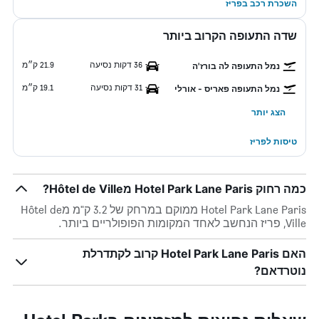
השכרת רכב בפריז
שדה התעופה הקרוב ביותר
36 דקות נסיעה
21.9 ק״מ
נמל התעופה לה בורז'ה
31 דקות נסיעה
19.1 ק״מ
נמל התעופה פאריס - אורלי
הצג יותר
טיסות לפריז
כמה רחוק Hotel Park Lane Paris מHôtel de Ville?
Hotel Park Lane Paris ממוקם במרחק של 3.2 ק"מ מHôtel de
Ville, פריז הנחשב לאחד המקומות הפופולריים ביותר.
האם Hotel Park Lane Paris קרוב לקתדרלת
נוטרדאם?