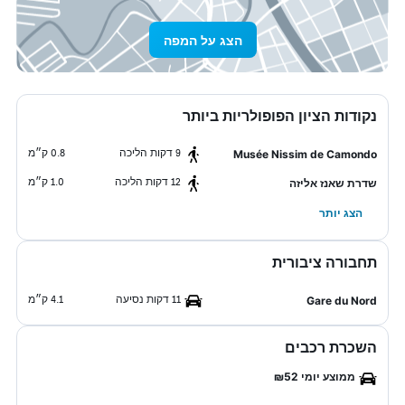
הצג על המפה
נקודות הציון הפופולריות ביותר
9 דקות הליכה
0.8 ק״מ
Musée Nissim de Camondo
12 דקות הליכה
1.0 ק״מ
שדרת שאנז אליזה
הצג יותר
תחבורה ציבורית
11 דקות נסיעה
4.1 ק״מ
Gare du Nord
השכרת רכבים
ממוצע יומי ₪52