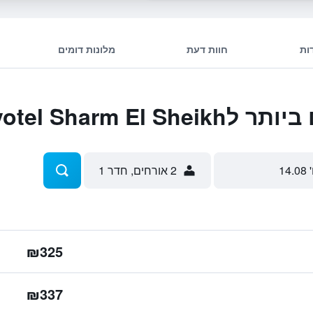
ות
חוות דעת
מלונות דומים
Novotel Sharm E
 14.08
2 אורחים, חדר 1
₪325
₪337