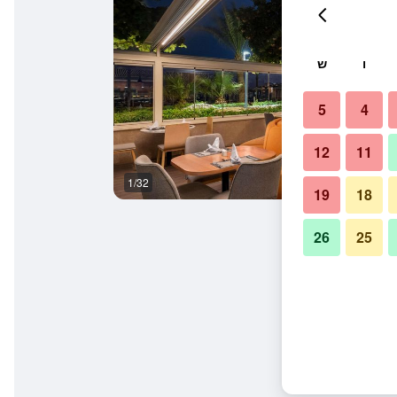
ו
ש
5
4
12
11
1/32
אחר
19
18
26
25