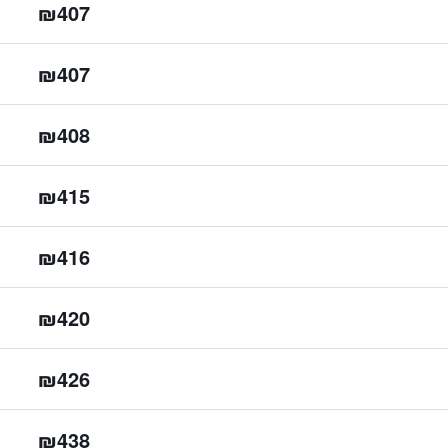
₪407
₪407
₪408
₪415
₪416
₪420
₪426
₪438