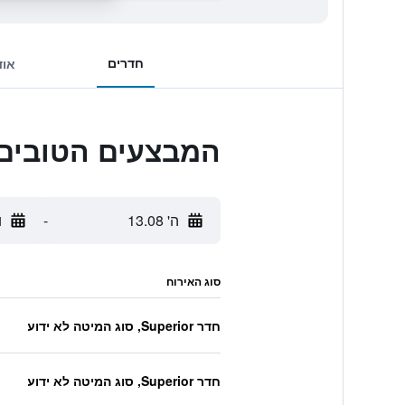
חדרים
אוד
המבצעים הטובים ביותר לl Sheikh
ה' 13.08
-
ו'
סוג האירוח
חדר Superior, סוג המיטה לא ידוע
חדר Superior, סוג המיטה לא ידוע