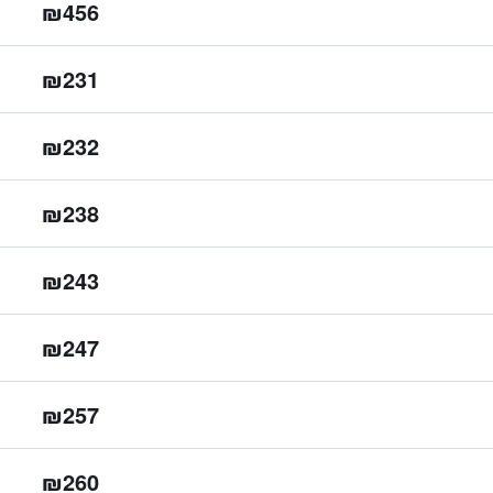
₪456
₪231
₪232
₪238
₪243
₪247
₪257
₪260