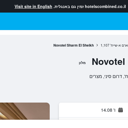
hotelscombined.co.il
זמין גם באנגלית.
Visit site in English
רם א-שייח'
1,107
Novotel Sharm El Sheikh
Novotel
מלון
ו' 14.08