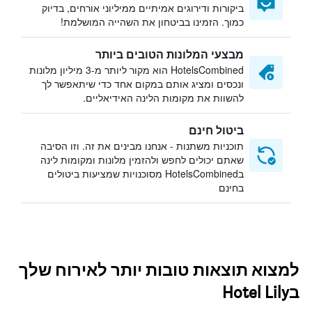
ביקורות ודירוגים אמיתיים ממיליוני אורחים, בדיוק
כמוך. הזמינו בביטחון את השהייה המושלמת!
מבצעי המלונות הטובים ביותר
HotelsCombined הוא מקור ליותר מ-3 מיליון מלונות
ונכסים ומציג אותם במקום אחד כדי שיתאפשר לך
להשוות את מקומות הלינה האידיאליים.
ביטול חינם
תוכניות משתנות - אנחנו מבינים את זה. וזו הסיבה
שאתם יכולים לחפש ולהזמין מלונות ומקומות לינה
בHotelsCombined מסוכנויות שמציעות ביטולים
בחינם
למצוא תוצאות טובות יותר לאירוח שלך
בHotel Lily