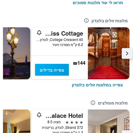
תראו לי עוד מלונות סמוכים
מלונות זולים בלונדון
Palmers Lodge Swiss Cottage
40 College Crescent, לונדון, בריטניה
6.2 ק״מ ממרכז העיר
₪144
צפייה בדילים
צפייה במלונות זולים בלונדון
מלונות מומלצים
Strand Palace Hotel
4 כוכבים
מצוין 8.5
372 Strand, לונדון, בריטניה
1.3 ק״מ ממרכז העיר