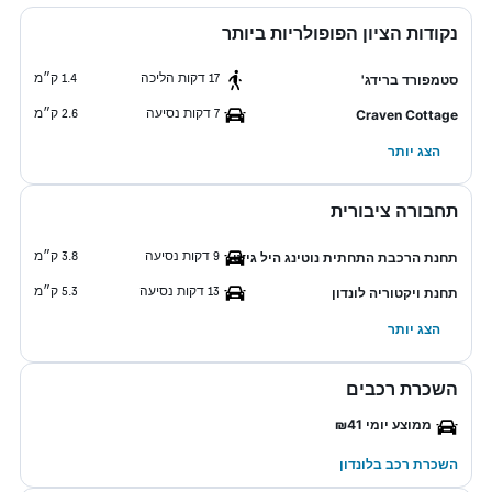
נקודות הציון הפופולריות ביותר
17 דקות הליכה
1.4 ק״מ
סטמפורד ברידג'
7 דקות נסיעה
2.6 ק״מ
Craven Cottage
הצג יותר
תחבורה ציבורית
9 דקות נסיעה
3.8 ק״מ
תחנת הרכבת התחתית נוטינג היל גייט
13 דקות נסיעה
5.3 ק״מ
תחנת ויקטוריה לונדון
הצג יותר
השכרת רכבים
ממוצע יומי ₪41
השכרת רכב בלונדון