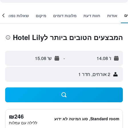
ם
אודות
חוות דעת
מלונות דומים
מיקום
שאלות נפוצות
המבצעים הטובים ביותר לHotel Lily
ו' 14.08
-
ש' 15.08
2 אורחים, חדר 1
₪246
Standard room, סוג המיטה לא ידוע
ללילה עם עמלות