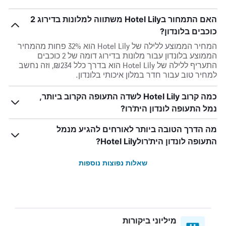
האם התמחור בHotel Lily משתווה למלונות בדירוג 2
כוכבים בלונדון?
המחיר הממוצע ללילה של Hotel Lily הוא 32% פחות מהמחיר
הממוצע בלונדון עבור מלונות בדירוג דומה של 2 כוכבים
התעריף ללילה של Hotel Lily הוא בדרך כלל ₪234, וזה נחשב
למחיר טוב עבור חדר במלון איכותי בלונדון.
כמה קרוב Hotel Lily לשדה התעופה הקרוב ביותר,
נמל התעופה לונדון הית'רו?
מה הדרך הטובה ביותר לאורחים להגיע מנמל
התעופה לונדון הית'רולHotel Lily?
שאלות נפוצות נוספות
מיליוני ביקורות