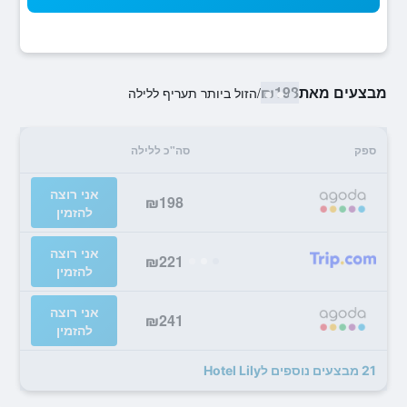
מבצעים מאת
₪198
/
הזול ביותר תעריף ללילה
ספק
סה"כ ללילה
אני רוצה
₪198
להזמין
אני רוצה
₪221
להזמין
אני רוצה
₪241
להזמין
21 מבצעים נוספים לHotel Lily