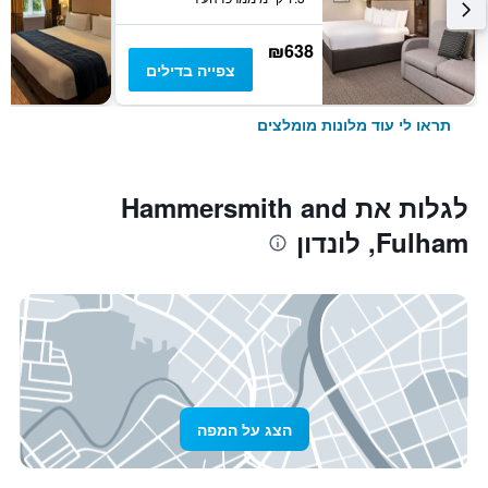
₪638
צפייה בדילים
תראו לי עוד מלונות מומלצים
לגלות את Hammersmith and
Fulham, לונדון
הצג על המפה