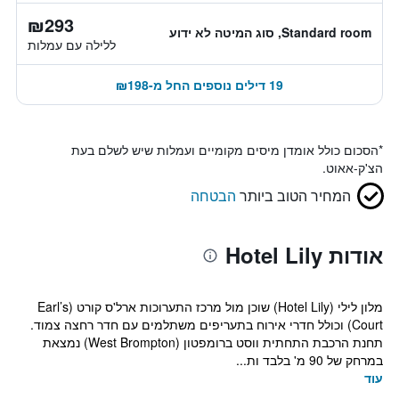
₪293
Standard room, סוג המיטה לא ידוע
ללילה עם עמלות
19 דילים נוספים החל מ-₪198
*
הסכום כולל אומדן מיסים מקומיים ועמלות שיש לשלם בעת
הצ'ק-אאוט.
המחיר הטוב ביותר
הבטחה
אודות Hotel Lily
מלון לילי (Hotel Lily) שוכן מול מרכז התערוכות ארל'ס קורט (Earl’s
Court) וכולל חדרי אירוח בתעריפים משתלמים עם חדר רחצה צמוד.
תחנת הרכבת התחתית ווסט ברומפטון (West Brompton) נמצאת
במרחק של 90 מ' בלבד ות...
עוד