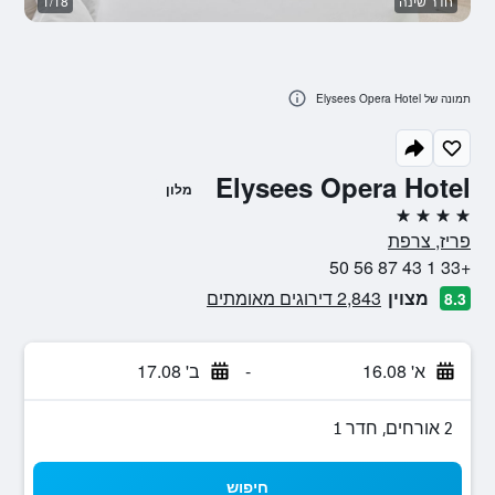
חדר שינה
1/18
ח
תמונה של Elysees Opera Hotel
Elysees Opera Hotel
מלון
4 כוכבים
פריז, צרפת
+33 1 43 87 56 50
מצוין
2,843 דירוגים מאומתים
8.3
א' 16.08
-
ב' 17.08
2 אורחים, חדר 1
חיפוש