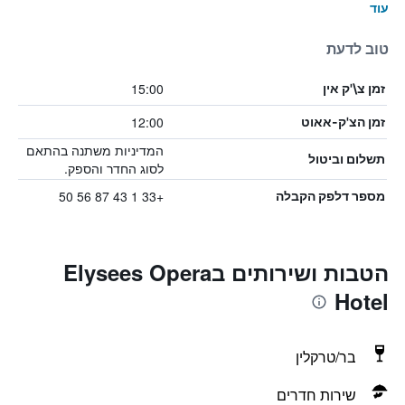
עוד
טוב לדעת
15:00
זמן צ\'ק אין
12:00
זמן הצ'ק-אאוט
המדיניות משתנה בהתאם
תשלום וביטול
לסוג החדר והספק.
+33 1 43 87 56 50
מספר דלפק הקבלה
הטבות ושירותים בElysees Opera
Hotel
בר/טרקלין
שירות חדרים