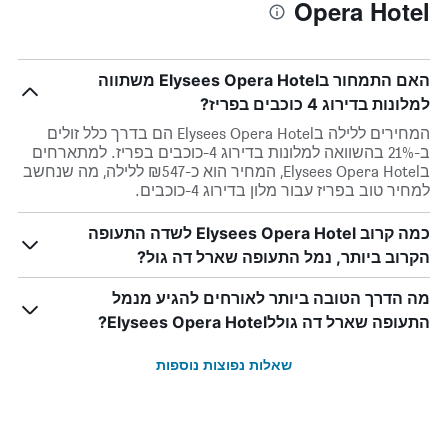
Opera Hotel
האם התמחור בElysees Opera Hotel משתווה
למלונות בדירוג 4 כוכבים בפריז?
המחירים ללילה בElysees Opera Hotel הם בדרך כלל זולים
ב-21% בהשוואה למלונות בדירוג 4-כוכבים בפריז. למתארחים
בElysees Opera Hotel, המחיר הוא כ-₪547 ללילה, מה שנחשב
למחיר טוב בפריז עבור מלון בדירוג 4-כוכבים.
כמה קרוב Elysees Opera Hotel לשדה התעופה
הקרוב ביותר, נמל התעופה שארל דה גול?
מה הדרך הטובה ביותר לאורחים להגיע מנמל
התעופה שארל דה גוללElysees Opera Hotel?
שאלות נפוצות נוספות