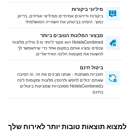
מיליוני ביקורות
ביקורות ודירוגים אמיתיים ממיליוני אורחים, בדיוק
כמוך. הזמינו בביטחון את השהייה המושלמת!
מבצעי המלונות הטובים ביותר
HotelsCombined הוא מקור ליותר מ-3 מיליון מלונות
ונכסים ומציג אותם במקום אחד כדי שיתאפשר לך
להשוות את מקומות הלינה האידיאליים.
ביטול חינם
תוכניות משתנות - אנחנו מבינים את זה. וזו הסיבה
שאתם יכולים לחפש ולהזמין מלונות ומקומות לינה
בHotelsCombined מסוכנויות שמציעות ביטולים
בחינם
למצוא תוצאות טובות יותר לאירוח שלך