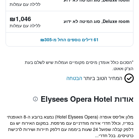
ללילה עם עמלות
₪1,046
Deluxe room, סוג המיטה לא ידוע
ללילה עם עמלות
61 דילים נוספים החל מ-₪305
*
הסכום כולל אומדן מיסים מקומיים ועמלות שיש לשלם בעת
הצ'ק-אאוט.
המחיר הטוב ביותר
הבטחה
אודות Elysees Opera Hotel
מלון אליסס אופרה (Hotel Elysees Opera) נמצא ברובע ה-8 האופנתי
בפריז, וכולל חדרי אירוח מודרניים עם מרפסת. במקום האירוח יש גם
דלפק קבלה שפועל 24 שעות ביממה עם דלפק תיירות ושירות לרכישת
כרטיסים. בכל חדרי...