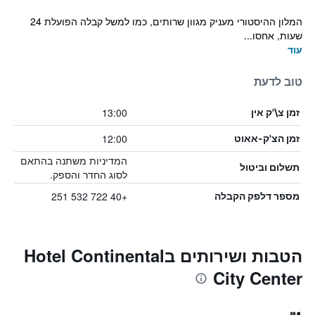
המלון ההיסטורי מעניק מגוון שרותים, כמו למשל קבלה הפועלת 24
שעות, אחסו...
עוד
טוב לדעת
13:00
זמן צ\'ק אין
12:00
זמן הצ'ק-אאוט
המדיניות משתנה בהתאם
תשלום וביטול
לסוג החדר והספק.
+40 722 532 251
מספר דלפק הקבלה
הטבות ושירותים בHotel Continental
City Center