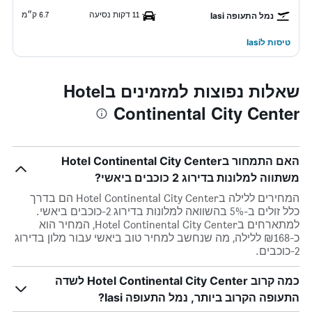
11 דקות נסיעה
6.7 ק״מ
נמל התעופה Iasi
טיסות לIasi
שאלות נפוצות למזמינים בHotel
Continental City Center
האם התמחור בHotel Continental City Center
משתווה למלונות בדירוג 2 כוכבים ביאשי?
המחירים ללילה בHotel Continental City Center הם בדרך
כלל זולים ב-5% בהשוואה למלונות בדירוג 2-כוכבים ביאשי.
למתארחים בHotel Continental City Center, המחיר הוא
כ-₪168 ללילה, מה שנחשב למחיר טוב ביאשי עבור מלון בדירוג
2-כוכבים.
כמה קרוב Hotel Continental City Center לשדה
התעופה הקרוב ביותר, נמל התעופה Iasi?