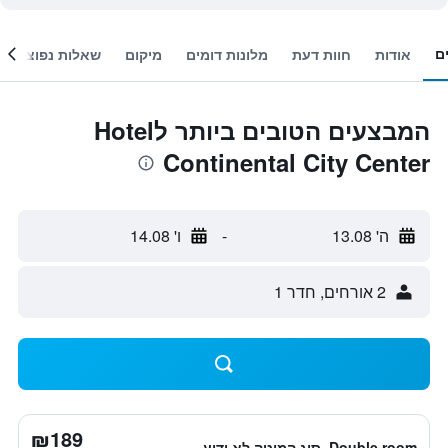
ם
אודות
חוות דעת
מלונות דומים
מיקום
שאלות נפוצות
המבצעים הטובים ביותר לHotel
Continental City Center
ה' 13.08
-
ו' 14.08
2 אורחים, חדר 1
₪189
Double room, סוג המיטה לא ידוע