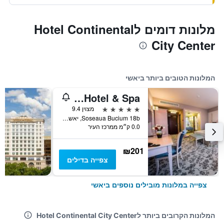
מלונות דומים לHotel Continental
City Center
המלונות הטובים ביותר ביאשי
Pleiada Boutique Hotel & Spa
5 כוכבים
מצוין 9.4
Soseaua Bucium 18b, יאשי, רומניה
0.0 ק״מ ממרכז העיר
₪201
צפייה בדילים
צפייה במלונות מובילים נוספים ביאשי
המלונות הקרובים ביותר לHotel Continental City Center