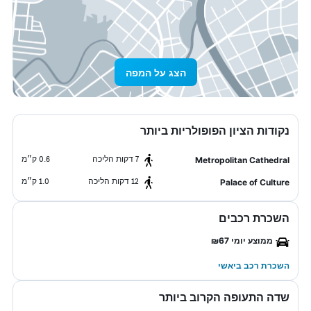
הצג על המפה
נקודות הציון הפופולריות ביותר
7 דקות הליכה
0.6 ק״מ
Metropolitan Cathedral
12 דקות הליכה
1.0 ק״מ
Palace of Culture
השכרת רכבים
ממוצע יומי ₪67
השכרת רכב ביאשי
שדה התעופה הקרוב ביותר