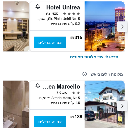
Hotel Unirea
4 כוכבים
מצוין 9.2
Str. Piata Unirii No. 5, יאשי, רומניה
0.2 ק״מ ממרכז העיר
₪315
צפייה בדילים
תראו לי עוד מלונות סמוכים
מלונות זולים ביאשי
Pensiunea Marcello
2 כוכבים
טוב 7.6
Strada Mosu, Nr. 5, יאשי, רומניה
1.6 ק״מ ממרכז העיר
₪138
צפייה בדילים