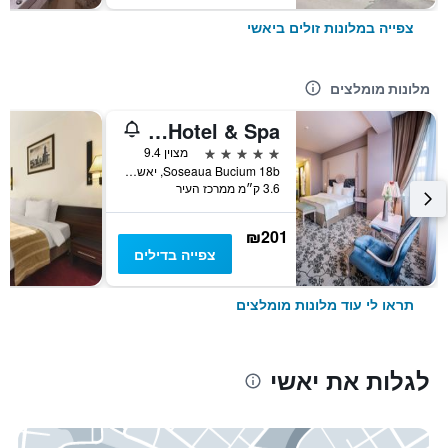
צפייה במלונות זולים ביאשי
מלונות מומלצים
Pleiada Boutique Hotel & Spa
5 כוכבים
מצוין 9.4
Soseaua Bucium 18b, יאשי, רומניה
3.6 ק״מ ממרכז העיר
₪201
צפייה בדילים
תראו לי עוד מלונות מומלצים
לגלות את יאשי