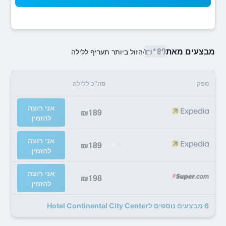
מבצעים מאת
₪189
/
הזול ביותר תעריף ללילה
ספק
סה"כ ללילה
אני רוצה
₪189
להזמין
אני רוצה
₪189
להזמין
אני רוצה
₪198
להזמין
6 מבצעים נוספים לHotel Continental City Center