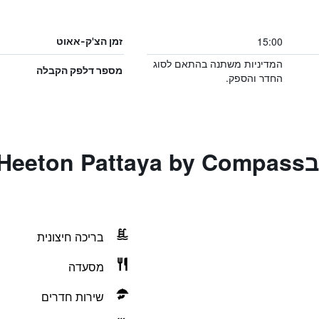
15:00
זמן הצ'ק-אאוט
המדיניות משתנה בהתאם לסוג
מספר דלפק הקבלה
החדר והספק.
הטבות ושירותים בn Pattaya by Compass
בריכה חיצונית
מסעדה
שירות חדרים