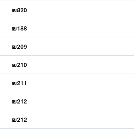
₪820
₪188
₪209
₪210
₪211
₪212
₪212