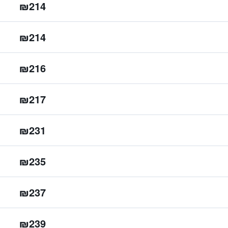
₪214
₪214
₪216
₪217
₪231
₪235
₪237
₪239