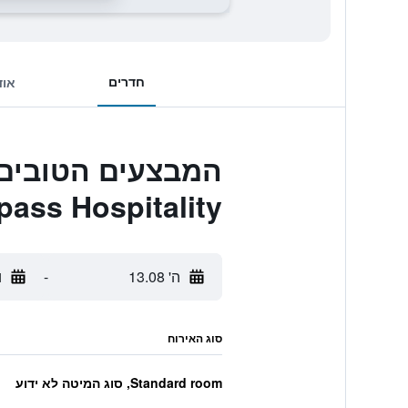
חדרים
אוד
ass Hospitality
ה' 13.08
-
ו'
סוג האירוח
Standard room, סוג המיטה לא ידוע