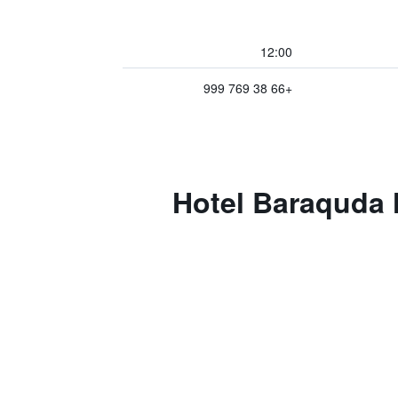
12:00
+66 38 769 999
Hotel Baraquda Heeto