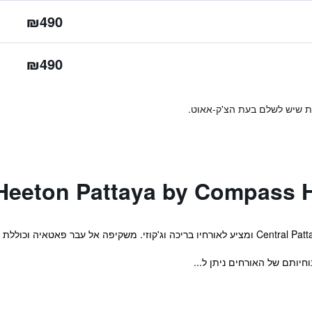
₪490
₪490
ות שיש לשלם בעת הצ'ק-אאוט.