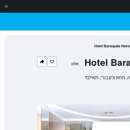
Hotel Baraquda Heeto
Hotel Bar
מלון