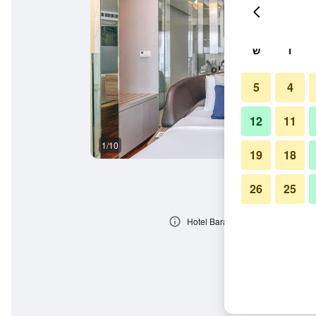
ו
ש
5
4
12
11
1/10
אחר
19
18
26
25