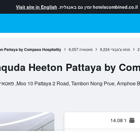
hotelscombined.co.il
זמין גם באנגלית.
Visit site in English
2
מחוז צ'ונבורי
9,224
פאטאיה
6,057
n Pattaya by Compass Hospitality
aquda Heeton Pattaya by Com
ו' 14.08