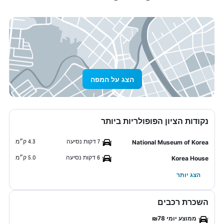
הצג על המפה
נקודות הציון הפופולריות ביותר
7 דקות נסיעה
4.3 ק״מ
National Museum of Korea
6 דקות נסיעה
5.0 ק״מ
Korea House
הצג יותר
השכרת רכבים
ממוצע יומי ₪78