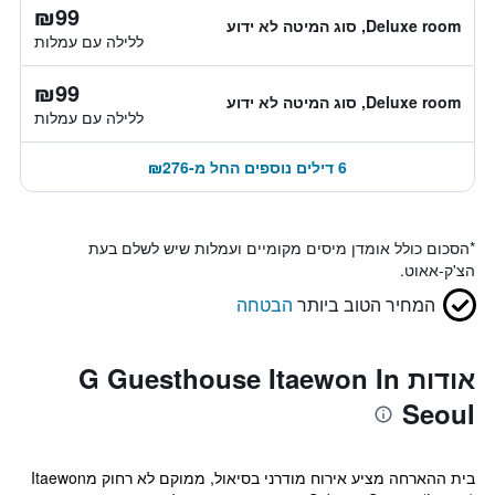
₪99
Deluxe room, סוג המיטה לא ידוע
ללילה עם עמלות
₪99
Deluxe room, סוג המיטה לא ידוע
ללילה עם עמלות
6 דילים נוספים החל מ-₪276
*
הסכום כולל אומדן מיסים מקומיים ועמלות שיש לשלם בעת
הצ'ק-אאוט.
המחיר הטוב ביותר
הבטחה
אודות G Guesthouse Itaewon In
Seoul
בית ההארחה מציע אירוח מודרני בסיאול, ממוקם לא רחוק מItaewon