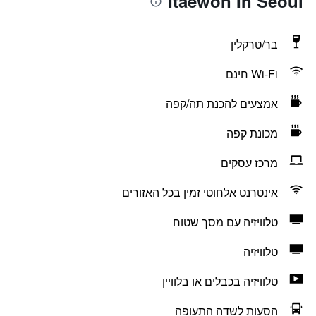
Itaewon In Seoul
בר/טרקלין
Wi-Fi חינם
אמצעים להכנת תה/קפה
מכונת קפה
מרכז עסקים
אינטרנט אלחוטי זמין בכל האזורים
טלוויזיה עם מסך שטוח
טלוויזיה
טלוויזיה בכבלים או בלוויין
הסעות לשדה התעופה