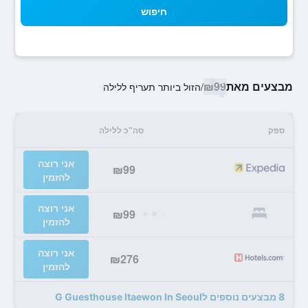
חיפוש
מבצעים מאת
₪99
/
הזול ביותר תעריף ללילה
ספק
סה"כ ללילה
אני רוצה
₪99
להזמין
אני רוצה
₪99
להזמין
אני רוצה
₪276
להזמין
8 מבצעים נוספים לG Guesthouse Itaewon In Seoul