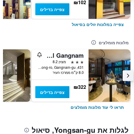
₪102
צפייה בדילים
צפייה במלונות זולים בסיאול
מלונות מומלצים
ibis Styles Ambassador Seoul Gangnam
3 כוכבים
מצוין 8.2
431, Samseong-ro, Gangnam-gu, סיאול, דרום קוריאה
8.0 ק״מ ממרכז העיר
₪322
צפייה בדילים
תראו לי עוד מלונות מומלצים
לגלות את Yongsan-gu, סיאול