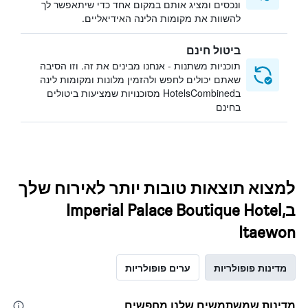
ונכסים ומציג אותם במקום אחד כדי שיתאפשר לך
להשוות את מקומות הלינה האידיאליים.
ביטול חינם
תוכניות משתנות - אנחנו מבינים את זה. וזו הסיבה
שאתם יכולים לחפש ולהזמין מלונות ומקומות לינה
בHotelsCombined מסוכנויות שמציעות ביטולים
בחינם
למצוא תוצאות טובות יותר לאירוח שלך
בImperial Palace Boutique Hotel,
Itaewon
מדינות פופולריות
ערים פופולריות
מדינות שמשתמשים שלנו מחפשים