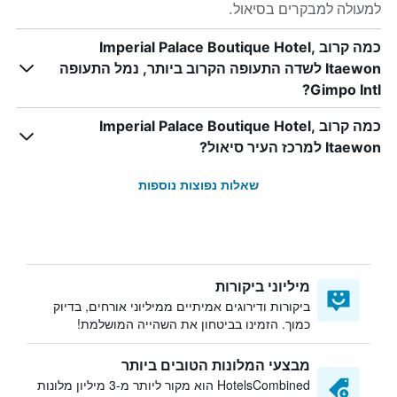
למעולה למבקרים בסיאול.
כמה קרוב Imperial Palace Boutique Hotel,
Itaewon לשדה התעופה הקרוב ביותר, נמל התעופה
Gimpo Intl?
כמה קרוב Imperial Palace Boutique Hotel,
Itaewon למרכז העיר סיאול?
שאלות נפוצות נוספות
מיליוני ביקורות
ביקורות ודירוגים אמיתיים ממיליוני אורחים, בדיוק
כמוך. הזמינו בביטחון את השהייה המושלמת!
מבצעי המלונות הטובים ביותר
HotelsCombined הוא מקור ליותר מ-3 מיליון מלונות