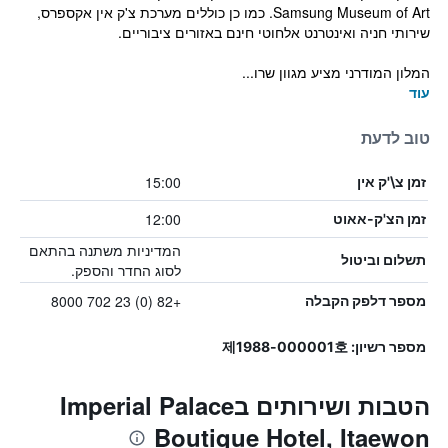
Samsung Museum of Art. כמו כן כוללים מערכת צ'ק אין אקספרס,
שירותי חניה ואינטרנט אלחוטי חינם באזורים ציבוריים.
המלון המודרני מציע מגוון שרו...
עוד
טוב לדעת
15:00
זמן צ\'ק אין
12:00
זמן הצ'ק-אאוט
המדיניות משתנה בהתאם
תשלום וביטול
לסוג החדר והספק.
+82 (0) 23 702 8000
מספר דלפק הקבלה
מספר רשיון: 제1988-000001호
הטבות ושירותים בImperial Palace
Boutique Hotel, Itaewon