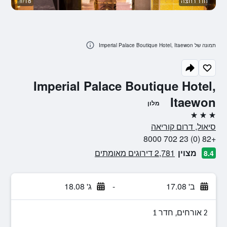
חדר רחצה
1/18
ח
תמונה של Imperial Palace Boutique Hotel, Itaewon
Imperial Palace Boutique Hotel,
Itaewon
מלון
3 כוכבים
סיאול, דרום קוריאה
+82 (0) 23 702 8000
מצוין
2,781 דירוגים מאומתים
8.4
ב' 17.08
-
ג' 18.08
2 אורחים, חדר 1