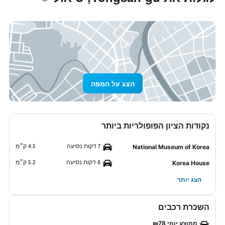
הצג על המפה
נקודות הציון הפופולריות ביותר
7 דקות נסיעה
4.5 ק״מ
National Museum of Korea
6 דקות נסיעה
5.2 ק״מ
Korea House
הצג יותר
השכרת רכבים
ממוצע יומי ₪78