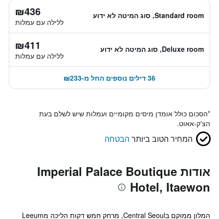
₪436
Standard room, סוג המיטה לא ידוע
ללילה עם עמלות
₪411
Deluxe room, סוג המיטה לא ידוע
ללילה עם עמלות
36 דילים נוספים החל מ-₪233
*
הסכום כולל אומדן מיסים מקומיים ועמלות שיש לשלם בעת
הצ'ק-אאוט.
המחיר הטוב ביותר
הבטחה
אודות Imperial Palace Boutique
Hotel, Itaewon
המלון ממוקם בCentral Seoul, מרחק חמש דקות הליכה מLeeum