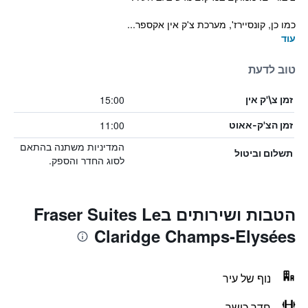
כמו כן, קונסיירז', מערכת צ'ק אין אקספר...
עוד
טוב לדעת
15:00
זמן צ\'ק אין
11:00
זמן הצ'ק-אאוט
המדיניות משתנה בהתאם
תשלום וביטול
לסוג החדר והספק.
הטבות ושירותים בFraser Suites Le
Claridge Champs-Elysées
נוף של עיר
חדר כושר