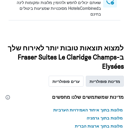
שאתם יכולים לחפש ולהזמין מלונות ומקומות לינה
בHotelsCombined מסוכנויות שמציעות ביטולים
בחינם
למצוא תוצאות טובות יותר לאירוח שלך
בFraser Suites Le Claridge Champs-
Elysées
מדינות פופולריות
ערים פופולריות
מדינות שמשתמשים שלנו מחפשים
מלונות בתוך איחוד האמירויות הערביות
מלונות בתוך גרמניה
מלונות בתוך ארצות הברית