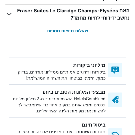
האם Fraser Suites Le Claridge Champs-Elysées
נחשב ידידותי לחיות מחמד?
שאלות נפוצות נוספות
מיליוני ביקורות
ביקורות ודירוגים אמיתיים ממיליוני אורחים, בדיוק
כמוך. הזמינו בביטחון את השהייה המושלמת!
מבצעי המלונות הטובים ביותר
HotelsCombined הוא מקור ליותר מ-3 מיליון מלונות
ונכסים ומציג אותם במקום אחד כדי שיתאפשר לך
להשוות את מקומות הלינה האידיאליים.
ביטול חינם
תוכניות משתנות - אנחנו מבינים את זה. וזו הסיבה