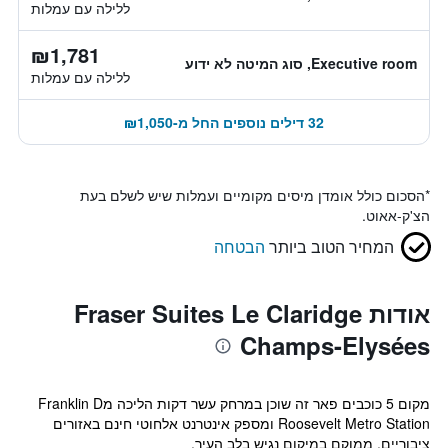
ללילה עם עמלות
₪1,781
Executive room, סוג המיטה לא ידוע
ללילה עם עמלות
32 דילים נוספים החל מ-₪1,050
*
הסכום כולל אומדן מיסים מקומיים ועמלות שיש לשלם בעת
הצ'ק-אאוט.
המחיר הטוב ביותר
הבטחה
אודות Fraser Suites Le Claridge
Champs-Elysées
מקום 5 כוכבים פאר זה שוכן במרחק עשר דקות הליכה מFranklin D
Roosevelt Metro Station ומספק אינטרנט אלחוטי חינם באזורים
ציבוריים. ממוקם במיקום נגיש בלב העיר.