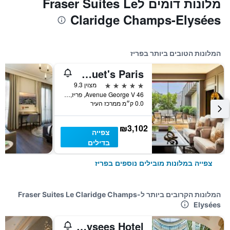
מלונות דומים לFraser Suites Le
Claridge Champs-Elysées
המלונות הטובים ביותר בפריז
Hôtel Fouquet's Paris
5 כוכבים
מצוין 9.3
46 Avenue George V, פריז, צרפת
0.0 ק״מ ממרכז העיר
₪3,102
צפייה
בדילים
צפייה במלונות מובילים נוספים בפריז
המלונות הקרובים ביותר לFraser Suites Le Claridge Champs-
Elysées
Paris Marriott Champs Elysees Hotel