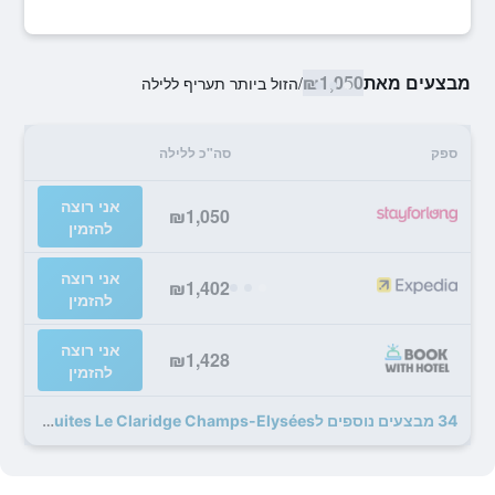
מבצעים מאת
₪1,050
/
הזול ביותר תעריף ללילה
ספק
סה"כ ללילה
אני רוצה
₪1,050
להזמין
אני רוצה
₪1,402
להזמין
אני רוצה
₪1,428
להזמין
34 מבצעים נוספים לFraser Suites Le Claridge Champs-Elysées