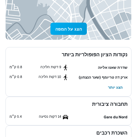
הצג על המפה
נקודות הציון הפופולריות ביותר
9 דקות הליכה
0.8 ק״מ
שדרת שאנז אליזה
10 דקות הליכה
0.8 ק״מ
ארק דה טריומף (שער הנצחון)
הצג יותר
תחבורה ציבורית
14 דקות נסיעה
5.4 ק״מ
Gare du Nord
השכרת רכבים