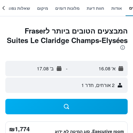
ם
אודות
חוות דעת
מלונות דומים
מיקום
שאלות נפוצות
המבצעים הטובים ביותר לFraser
Suites Le Claridge Champs-Elysées
א' 16.08
-
ב' 17.08
2 אורחים, חדר 1
₪1,774
Executive room, סוג המיטה לא ידוע