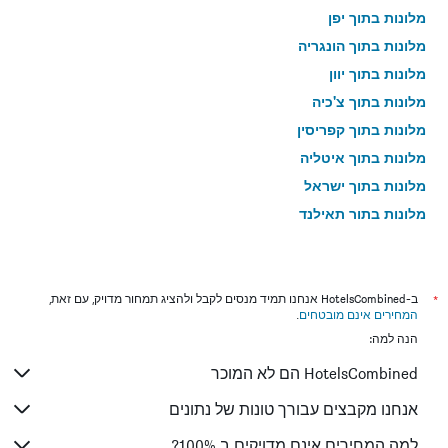
מלונות בתוך יפן
מלונות בתוך הונגריה
מלונות בתוך יוון
מלונות בתוך צ'כיה
מלונות בתוך קפריסין
מלונות בתוך איטליה
מלונות בתוך ישראל
מלונות בתוך תאילנד
מלונות בתוך גאורגיה
*
ב-HotelsCombined אנחנו תמיד מנסים לקבל ולהציג תמחור מדויק, עם זאת,
המחירים אינם מובטחים
.
הנה למה:
HotelsCombined הם לא המוכר
אנחנו מקבצים עבורך טונות של נתונים
למה המחירים אינם מדויקים ב 100%?