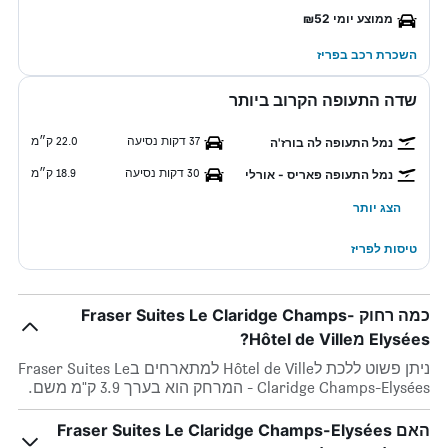
ממוצע יומי ₪52
השכרת רכב בפריז
שדה התעופה הקרוב ביותר
37 דקות נסיעה
22.0 ק״מ
נמל התעופה לה בורז'ה
30 דקות נסיעה
18.9 ק״מ
נמל התעופה פאריס - אורלי
הצג יותר
טיסות לפריז
כמה רחוק Fraser Suites Le Claridge Champs-
Elysées מHôtel de Ville?
ניתן פשוט ללכת לHôtel de Ville למתארחים בFraser Suites Le
Claridge Champs-Elysées - המרחק הוא בערך 3.9 ק"מ משם.
האם Fraser Suites Le Claridge Champs-Elysées