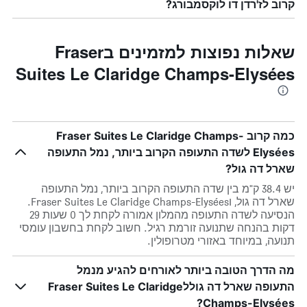
קרוב לז'רדן דו לוקסמבורג?
שאלות נפוצות למזמינים בFraser
Suites Le Claridge Champs-Elysées
כמה קרוב Fraser Suites Le Claridge Champs-
Elysées לשדה התעופה הקרוב ביותר, נמל התעופה
שארל דה גול?
יש 38.4 ק"מ בין שדה התעופה הקרוב ביותר, נמל התעופה
שארל דה גול, וFraser Suites Le Claridge Champs-Elysées.
הנסיעה לשדה התעופה מהמלון אמורה לקחת לך 0 שעות 29
דקות בהנחה שתנועה זורמת רגיל. חשוב לקחת בחשבון עומסי
תנועה, במיוחד באזורי מטרופולין.
מה הדרך הטובה ביותר לאורחים להגיע מנמל
התעופה שארל דה גוללFraser Suites Le Claridge
Champs-Elysées?