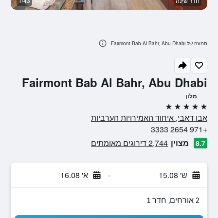
חדר שינה
1/43
ח
תמונה של Fairmont Bab Al Bahr, Abu Dhabi
Fairmont Bab Al Bahr, Abu Dhabi
מלון
5 כוכבים
אבו דאבי, איחוד האמירויות הערביות
+971 2654 3333
מצוין
2,744 דירוגים מאומתים
8.7
ש' 15.08
-
א' 16.08
2 אורחים, חדר 1