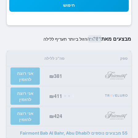
חיפוש
מבצעים מאת
₪381
/
הזול ביותר תעריף ללילה
ספק
סה"כ ללילה
אני רוצה
₪381
להזמין
אני רוצה
₪411
להזמין
אני רוצה
₪424
להזמין
55 מבצעים נוספים לFairmont Bab Al Bahr, Abu Dhabi