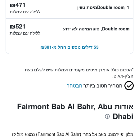
₪471
Double room, 1מיטת טווין
ללילה עם עמלות
₪521
Double room, סוג המיטה לא ידוע
ללילה עם עמלות
53 דילים נוספים החל מ-₪381
*
הסכום כולל אומדן מיסים מקומיים ועמלות שיש לשלם בעת
הצ'ק-אאוט.
המחיר הטוב ביותר
הבטחה
אודות Fairmont Bab Al Bahr, Abu
Dhabi
מלון 'פיירמונט באב אל בחר' (Fairmont Bab Al Bahr) נמצא מול קו