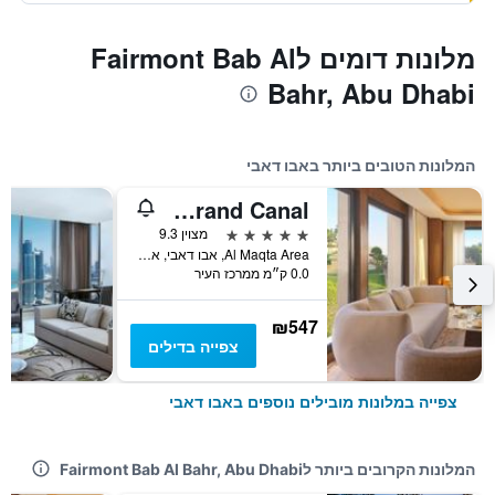
מלונות דומים לFairmont Bab Al
Bahr, Abu Dhabi
המלונות הטובים ביותר באבו דאבי
The Ritz-Carlton Abu Dhabi, Grand Canal
5 כוכבים
מצוין 9.3
Al Maqta Area, אבו דאבי, איחוד האמירויות הערביות
0.0 ק״מ ממרכז העיר
₪547
צפייה בדילים
צפייה במלונות מובילים נוספים באבו דאבי
המלונות הקרובים ביותר לFairmont Bab Al Bahr, Abu Dhabi