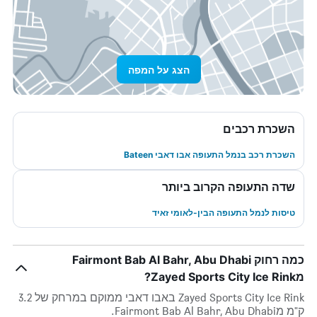
הצג על המפה
השכרת רכבים
השכרת רכב בנמל התעופה אבו דאבי Bateen
שדה התעופה הקרוב ביותר
טיסות לנמל התעופה הבין-לאומי זאיד
כמה רחוק Fairmont Bab Al Bahr, Abu Dhabi
מZayed Sports City Ice Rink?
Zayed Sports City Ice Rink באבו דאבי ממוקם במרחק של 3.2
ק"מ מFairmont Bab Al Bahr, Abu Dhabi.