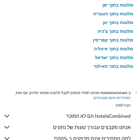
מלונות בתוך יפן
מלונות בתוך הונגריה
מלונות בתוך יוון
מלונות בתוך צ'כיה
מלונות בתוך קפריסין
מלונות בתוך איטליה
מלונות בתוך ישראל
מלונות בתוך תאילנד
מלונות בתוך גאורגיה
*
ב-HotelsCombined אנחנו תמיד מנסים לקבל ולהציג תמחור מדויק, עם זאת,
המחירים אינם מובטחים
.
הנה למה:
HotelsCombined הם לא המוכר
אנחנו מקבצים עבורך טונות של נתונים
למה המחירים אינם מדויקים ב 100%?