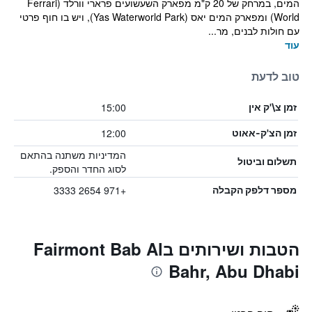
המים, במרחק של 20 ק"מ מפארק השעשועים פרארי וורלד (Ferrari
World) ומפארק המים יאס (Yas Waterworld Park), ויש בו חוף פרטי
עם חולות לבנים, מר...
עוד
טוב לדעת
15:00
זמן צ\'ק אין
12:00
זמן הצ'ק-אאוט
המדיניות משתנה בהתאם
תשלום וביטול
לסוג החדר והספק.
+971 2654 3333
מספר דלפק הקבלה
הטבות ושירותים בFairmont Bab Al
Bahr, Abu Dhabi