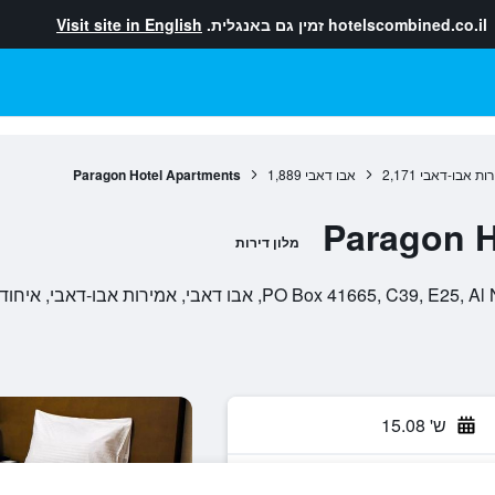
hotelscombined.co.il
זמין גם באנגלית.
Visit site in English
ות אבו-דאבי
2,171
אבו דאבי
1,889
Paragon Hotel Apartments
Paragon H
מלון דירות
אבו דאבי, אמירות אבו-דאבי, איחוד האמירויות הערביות
ש' 15.08