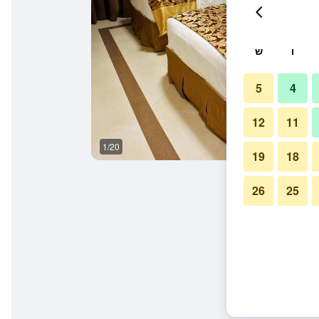
ו
ש
5
4
12
11
1/20
מסדרון
19
18
26
25