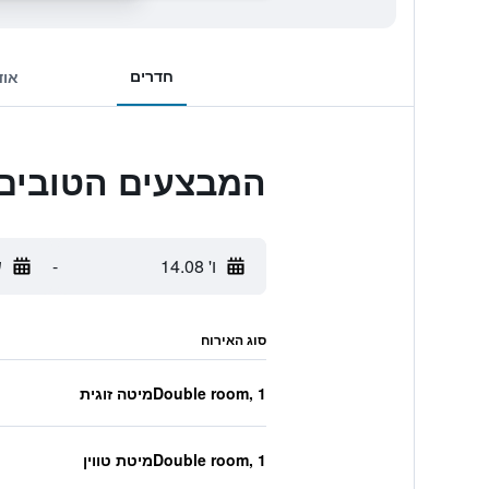
חדרים
אוד
המבצעים הטובים ביותר לpartments
ו' 14.08
-
ש
סוג האירוח
Double room, 1מיטה זוגית
Double room, 1מיטת טווין