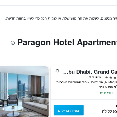
ר מסננים, לשנות את החיפוש שלך, או לנקות הכל כדי לעיין בחוות הדעת.
The Ritz-Carlton Abu Dhabi, Grand Canal
מצוין 9.3
דאבי, איחוד האמירויות הערביות
Wi-Fi חינם
צפייה בדילים
ע ללילה