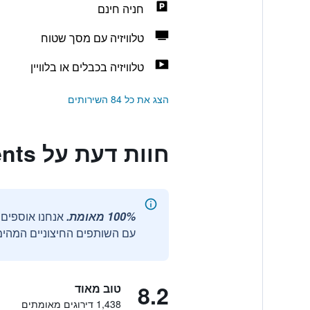
חניה חינם
טלוויזיה עם מסך שטוח
טלוויזיה בכבלים או בלוויין
הצג את כל 84 השירותים
חוות דעת על Paragon Hotel Apartments
100% מאומת.
עם השותפים החיצוניים המהימנ
8.2
טוב מאוד
1,438 דירוגים מאומתים