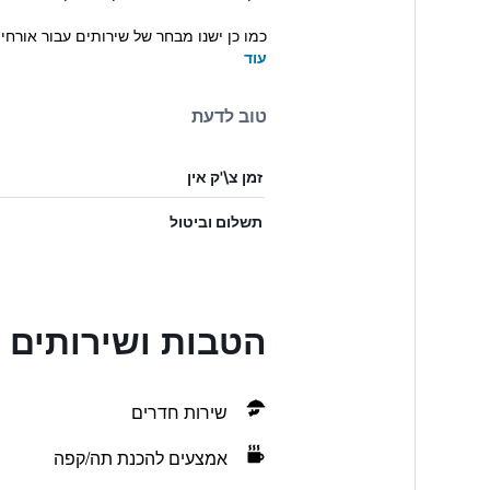
כמו כן ישנו מבחר של שירותים עבור אורח
עוד
טוב לדעת
זמן צ\'ק אין
תשלום וביטול
הטבות ושירותים בagon Hotel Apartments
שירות חדרים
אמצעים להכנת תה/קפה