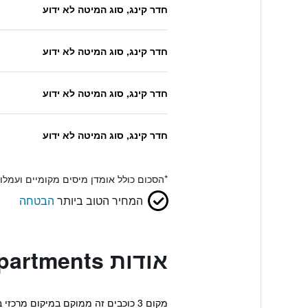
חדר קינג, סוג המיטה לא ידוע
חדר קינג, סוג המיטה לא ידוע
חדר קינג, סוג המיטה לא ידוע
חדר קינג, סוג המיטה לא ידוע
*
הסכום כולל אומדן מיסים מקומיים ועמל
המחיר הטוב ביותר
הבטחה
אודות Paragon Hotel Apartments
מקום 3 כוכבים זה ממוקם במיקום מרכזי באבו דאבי ומציע אינטרנט אל- חוטי חינם. כמו כן כוללים עיסויים, קבלה הפועלת 24 שעות וקונסיירז'.