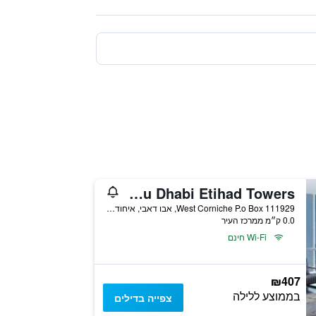
Conrad Abu Dhabi Etihad Towers
West Corniche P.o Box 111929, אבו דאבי, איחוד האמירויות הערביות
0.0 ק״מ ממרכז העיר
Wi-Fi חינם
₪407
בממוצע ללילה
צפייה בדילים