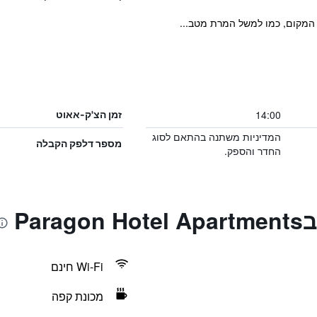
י המקום, כמו למשל המרת מטב...
14:00
זמן הצ'ק-אאוט
המדיניות משתנה בהתאם לסוג
מספר דלפק הקבלה
החדר והספק.
Par
Wi-Fi חינם
מכונת קפה