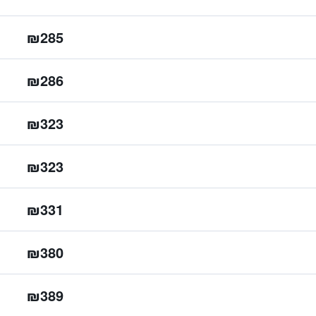
₪285
₪286
₪323
₪323
₪331
₪380
₪389