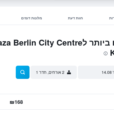
ות
חוות דעת
מלונות דומים
המבצעים הטובים ביותר לn City Centre
 14.08
2 אורחים, חדר 1
₪168