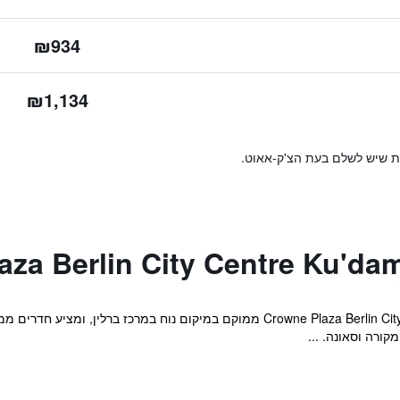
₪934
₪1,134
ות שיש לשלם בעת הצ'ק-אאוט.
מקום האירוח Crowne Plaza Berlin City Centre Ku'damm by IHG ממוקם במיקום נוח
קורה וסאונה. ...