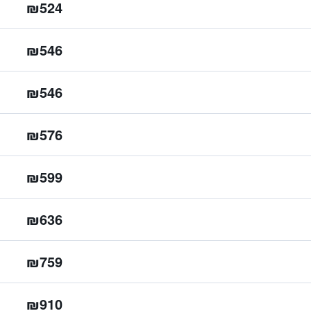
₪524
₪546
₪546
₪576
₪599
₪636
₪759
₪910