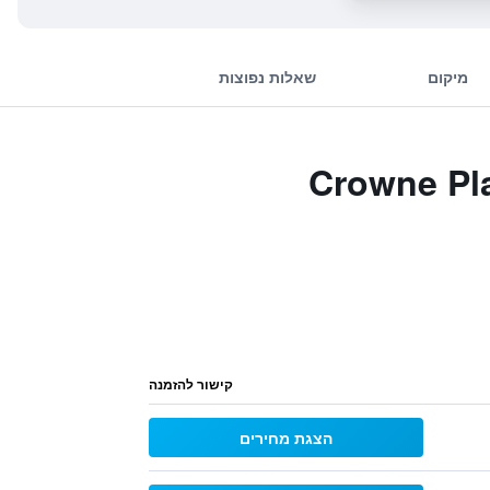
מיקום
שאלות נפוצות
Crowne Plaza Berli
קישור להזמנה
הצגת מחירים