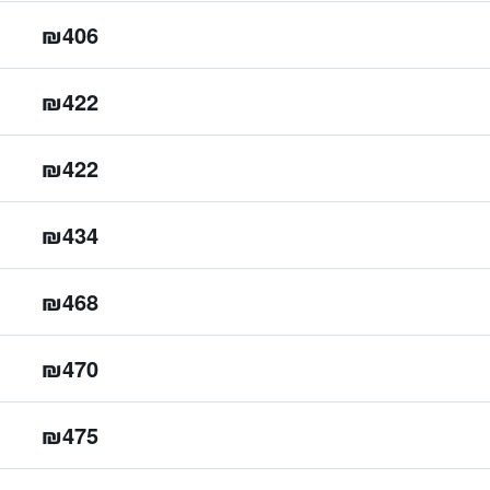
₪406
₪422
₪422
₪434
₪468
₪470
₪475