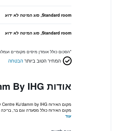
Standard room, סוג המיטה לא ידוע
Standard room, סוג המיטה לא ידוע
*
הסכום כולל אומדן מיסים מקומיים ועמל
המחיר הטוב ביותר
הבטחה
אודות Crowne Plaza Berlin City Centre Ku'damm By IHG
מקום האירוח כולל מסעדה וגם בר, בריכה מ
עוד