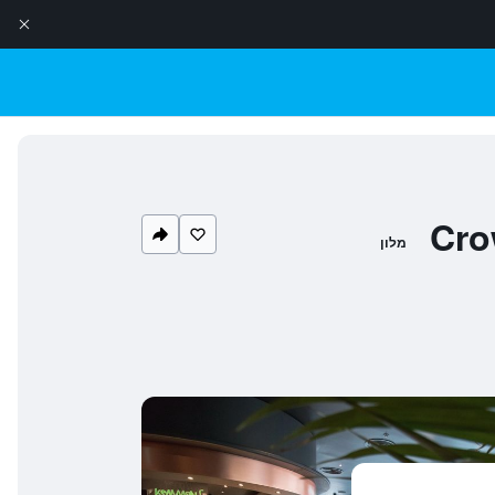
Cro
מלון