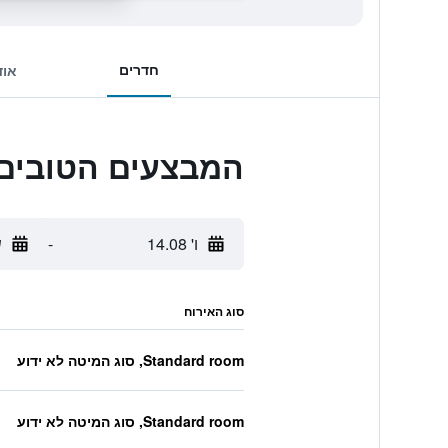
חדרים
אוד
המבצעים הטובים ביותר לkini Berlin
ו' 14.08
-
ש
סוג האירוח
Standard room, סוג המיטה לא ידוע
Standard room, סוג המיטה לא ידוע