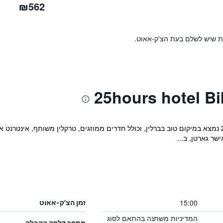
₪562
ות שיש לשלם בעת הצ'ק-אאוט.
מקום האירוח 25hours Hotel Bikini Berlin נמצא במיקום טוב בברלין, וכולל חדרים ממוזגים, טרקלי
15:00
זמן הצ'ק-אאוט
המדיניות משתנה בהתאם לסוג
מספר דלפק הקבלה