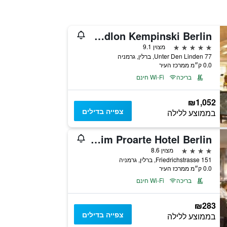
Hotel Adlon Kempinski Berlin
5 כוכבים
מצוין 9.1
Unter Den Linden 77, ברלין, גרמניה
0.0 ק״מ ממרכז העיר
בריכה
Wi-Fi חינם
₪1,052
צפייה בדילים
בממוצע ללילה
Maritim Proarte Hotel Berlin
4 כוכבים
מצוין 8.6
Friedrichstrasse 151, ברלין, גרמניה
0.0 ק״מ ממרכז העיר
בריכה
Wi-Fi חינם
₪283
צפייה בדילים
בממוצע ללילה