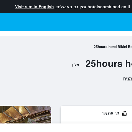
hotelscombined.co.il
זמין גם באנגלית.
Visit site in English
25hours hotel Bikini Be
25hours ho
מלון
ש' 15.08