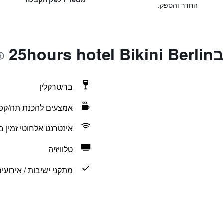
החדר והספק.
25h
בר/טרקלין
אמצעים להכנת תה/קפ
אינטרנט אלחוטי זמין ב
טלוויזיה
מתקני ישיבות / אירועי