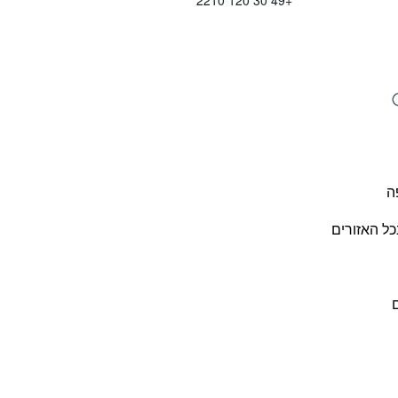
+49 30 120 2210
ה
כל האזורים
ם