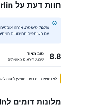
חוות דעת על 25hours hotel Bikini Berlin
100% מאומת.
עם השותפים החיצוניים המהימנ
8.8
טוב מאוד
3,298 דירוגים מאומתים
לא נמצאו חוות דעת. מומלץ לנסות להסי
מלונות דומים ל25hours hotel Bikini Berlin