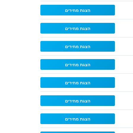
הצגת מחירים
הצגת מחירים
הצגת מחירים
הצגת מחירים
הצגת מחירים
הצגת מחירים
הצגת מחירים