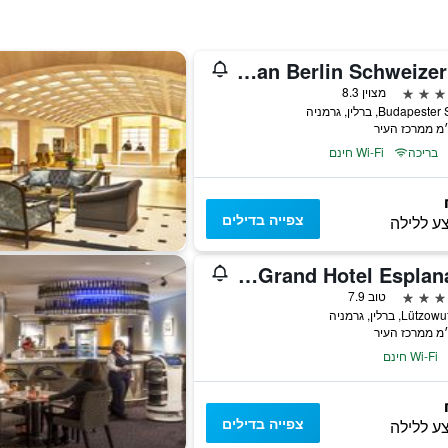
Pullman Berlin Schweizerhof
מצוין 8.3
Budapest, ברלין, גרמניה
בריכה
Wi-Fi חינם
צפייה בדילים
ע ללילה
Sheraton Berlin Grand Hotel Esplanade
טוב 7.9
Lü, ברלין, גרמניה
Wi-Fi חינם
צפייה בדילים
ע ללילה