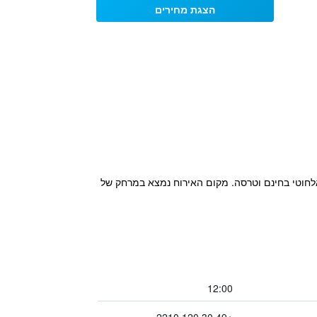
הצגת מחירים
ן משותף, אינטרנט אלחוטי בחינם וטרסה. מקום האירוח נמצא במרחק של
12:00