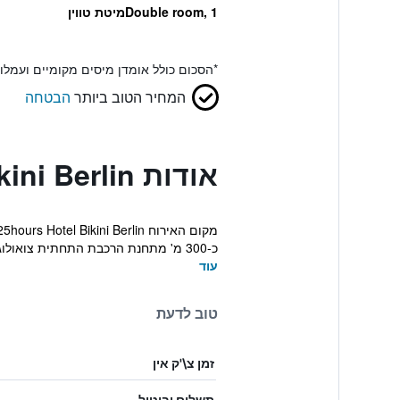
Double room, 1מיטת טווין
*
הסכום כולל אומדן מיסים מקומיים ועמל
המחיר הטוב ביותר
הבטחה
אודות 25hours hotel Bikini Berlin
כ-300 מ' מתחנת הרכבת התחתית צואולוגישר גארטן, ב...
עוד
טוב לדעת
זמן צ\'ק אין
תשלום וביטול