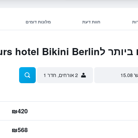
ות
חוות דעת
מלונות דומים
25hours hotel Bi
' 15.08
2 אורחים, חדר 1
₪420
₪568