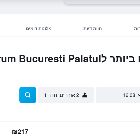
ות
חוות דעת
מלונות דומים
המבצעים הטובים ביותר לsti Palatul
' 16.08
2 אורחים, חדר 1
₪217