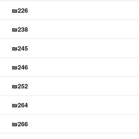
₪226
₪238
₪245
₪246
₪252
₪264
₪266