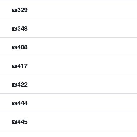
₪329
₪348
₪408
₪417
₪422
₪444
₪445