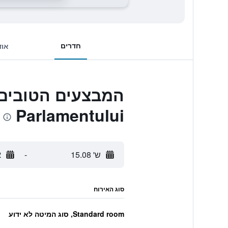
חדרים
אוד
Parlamentului
ש' 15.08
-
א
סוג האירוח
Standard room, סוג המיטה לא ידוע