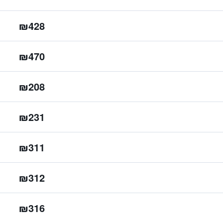
₪428
₪470
₪208
₪231
₪311
₪312
₪316