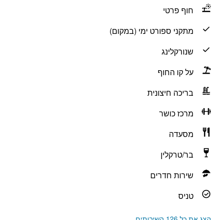
חוף פרטי
מתקני ספורט ימי (במקום)
שנורקלינג
על קו החוף
בריכה חיצונית
מרכז כושר
מסעדה
בר/טרקלין
שירות חדרים
טניס
הצג את כל 126 השירותים