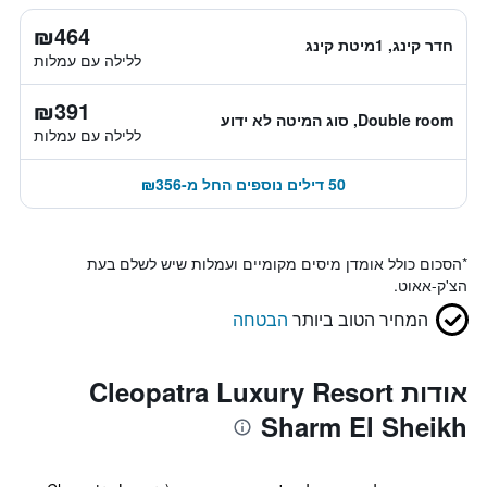
₪464
חדר קינג, 1מיטת קינג
ללילה עם עמלות
₪391
Double room, סוג המיטה לא ידוע
ללילה עם עמלות
50 דילים נוספים החל מ-₪356
*
הסכום כולל אומדן מיסים מקומיים ועמלות שיש לשלם בעת
הצ'ק-אאוט.
המחיר הטוב ביותר
הבטחה
אודות Cleopatra Luxury Resort
Sharm El Sheikh