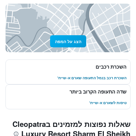
הצג על המפה
השכרת רכבים
השכרת רכב בנמל התעופה שארם א-שייח'
שדה התעופה הקרוב ביותר
טיסות לשארם א-שייח'
שאלות נפוצות למזמינים בCleopatra
Luxury Resort Sharm El Sheikh