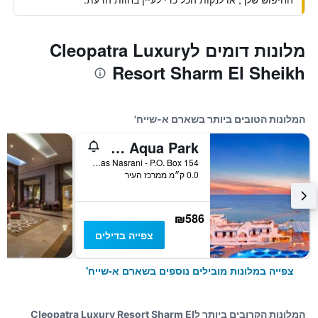
מלונות דומים לCleopatra Luxury
Resort Sharm El Sheikh
המלונות הטובים ביותר בשארם א-שייח'
Pickalbatros Palace Sharm & Aqua Park
Montazah Ras Nasrani - P.O. Box 154, שארם א-שייח', מצרים
0.0 ק״מ ממרכז העיר
₪586
צפייה בדילים
צפייה במלונות מובילים נוספים בשארם א-שייח'
המלונות הקרובים ביותר לCleopatra Luxury Resort Sharm El