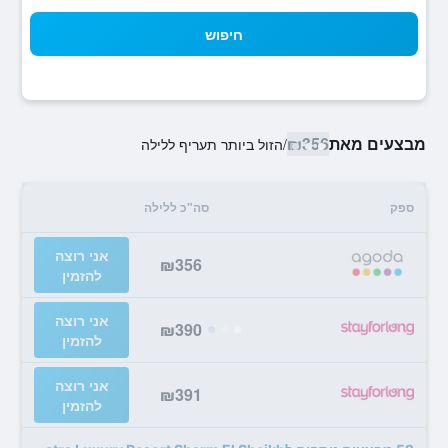
חיפוש
מבצעים מאת
₪356
/
הזול ביותר תעריף ללילה
ספק
סה"כ ללילה
אני רוצה
₪356
להזמין
אני רוצה
₪390
להזמין
אני רוצה
₪391
להזמין