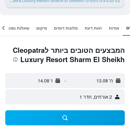
52 מבצעים נוספים לCleopatra Luxury Resort Sharm El Sheikh
ם
אודות
חוות דעת
מלונות דומים
מיקום
שאלות נפוצות
המבצעים הטובים ביותר לCleopatra
Luxury Resort Sharm El Sheikh
ה' 13.08
-
ו' 14.08
2 אורחים, חדר 1